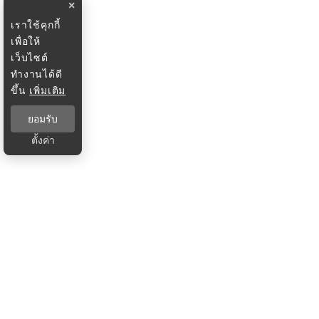
×
เราใช้คุกกี้
เพื่อให้
เว็บไซต์
ทำงานได้ดี
ขึ้น
เพิ่มเติม
ยอมรับ
ตั้งค่า