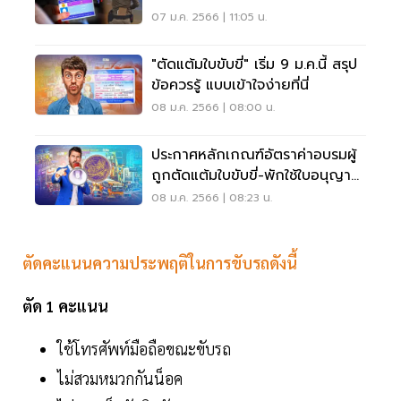
07 ม.ค. 2566 | 11:05 น.
"ตัดแต้มใบขับขี่" เริ่ม 9 ม.ค.นี้ สรุป
ข้อควรรู้ แบบเข้าใจง่ายที่นี่
08 ม.ค. 2566 | 08:00 น.
ประกาศหลักเกณฑ์อัตราค่าอบรมผู้
ถูกตัดแต้มใบขับขี่-พักใช้ใบอนุญาต
ขับรถ
08 ม.ค. 2566 | 08:23 น.
ตัดคะแนนความประพฤติในการขับรถดังนี้
ตัด 1 คะแนน
ใช้โทรศัพท์มือถือขณะขับรถ
ไม่สวมหมวกกันน็อค