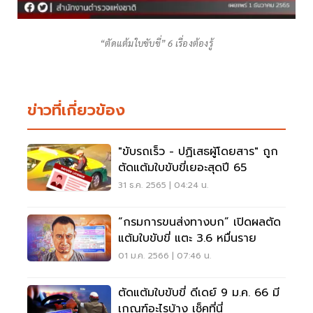
“ตัดแต้มใบขับขี่” 6 เรื่องต้องรู้
ข่าวที่เกี่ยวข้อง
"ขับรถเร็ว - ปฏิเสธผู้โดยสาร" ถูก
ตัดแต้มใบขับขี่เยอะสุดปี 65
31 ธ.ค. 2565 | 04:24 น.
“กรมการขนส่งทางบก” เปิดผลตัด
แต้มใบขับขี่ แตะ 3.6 หมื่นราย
01 ม.ค. 2566 | 07:46 น.
ตัดแต้มใบขับขี่ ดีเดย์ 9 ม.ค. 66 มี
เกณฑ์อะไรบ้าง เช็คที่นี่