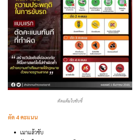
ตัดแต้มใบขับขี่
ตัด 4 คะแนน
เมาแล้วขับ