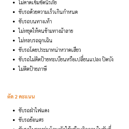
ไม่คาดเข็มขัดนิรภัย
ขับรถด้วยความเร็วเกินกำหนด
ขับรถบนทางเท้า
ไม่หยุดให้คนข้ามทางม้าลาย
ไม่หลบรถฉุกเฉิน
ขับรถโดยประมาทน่าหวาดเสียว
ขับรถไม่ติดป้ายทะเบียนหรือเปลี่ยนแปลง ปิดบัง
ไม่ติดป้ายภาษี
ตัด 2 คะแนน
ขับรถฝ่าไฟแดง
ขับรถย้อนศร