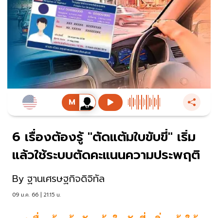
6 เรื่องต้องรู้ "ตัดแต้มใบขับขี่" เริ่ม
แล้วใช้ระบบตัดคะแนนความประพฤติ
By
ฐานเศรษฐกิจดิจิทัล
09 ม.ค. 66 | 21:15 น.