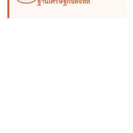
ฐานเศรษฐกิจดิจิทัล