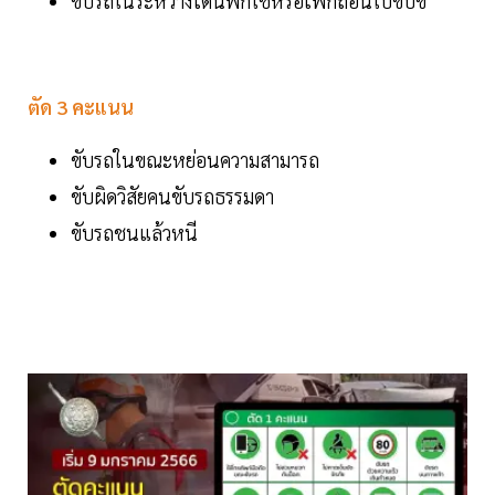
ขับรถในระหว่างโดนพักใช้หรือเพิกถอนใบขับขี่
ตัด 3 คะแนน
ขับรถในขณะหย่อนความสามารถ
ขับผิดวิสัยคนขับรถธรรมดา
ขับรถชนแล้วหนี