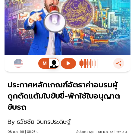
ประกาศหลักเกณฑ์อัตราค่าอบรมผู้
ถูกตัดแต้มใบขับขี่-พักใช้ใบอนุญาต
ขับรถ
By
ธวัชชัย อินทรประดิษฐ์
08 ม.ค. 66 | 08:23 น.
อัปเดตล่าสุด :
08 ม.ค. 66 | 15:40 น.