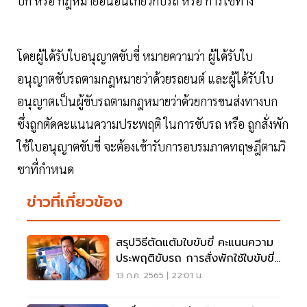
บก หรือ กฎหมายอื่นอันเกี่ยวกับรถ หรือ การใช้ทาง
โดยผู้ได้รับใบอนุญาตขับขี่ หมายความว่า ผู้ได้รับใบ
อนุญาตขับรถตามกฎหมายว่าด้วยรถยนต์ และผู้ได้รับใบ
อนุญาตเป็นผู้ขับรถตามกฎหมายว่าด้วยการขนส่งทางบก
ซึ่งถูกตัดคะแนนความประพฤติ ในการขับรถ หรือ ถูกสั่งพัก
ใช้ใบอนุญาตขับขี่ จะต้องเข้ารับการอบรมภาคทฤษฎีตามวิ
ชาที่กําหนด
ข่าวที่เกี่ยวข้อง
สรุปวิธีตัดแต้มใบขับขี่ คะแนนความ
ประพฤติขับรถ การสั่งพักใช้ใบขับขี่
ครบจบ
13 ก.ค. 2565 | 22:01 น.