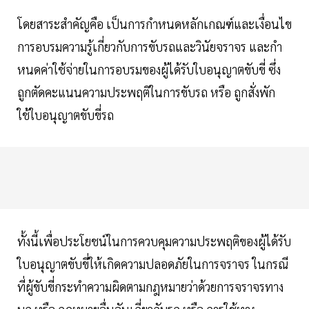
โดยสาระสำคัญคือ เป็นการกําหนดหลักเกณฑ์และเงื่อนไข
การอบรมความรู้เกี่ยวกับการขับรถและวินัยจราจร และกํา
หนดค่าใช้จ่ายในการอบรมของผู้ได้รับใบอนุญาตขับขี่ ซึ่ง
ถูกตัดคะแนนความประพฤติในการขับรถ หรือ ถูกสั่งพัก
ใช้ใบอนุญาตขับขี่รถ
ทั้งนี้เพื่อประโยชน์ในการควบคุมความประพฤติของผู้ได้รับ
ใบอนุญาตขับขี่ให้เกิดความปลอดภัยในการจราจร ในกรณี
ที่ผู้ขับขี่กระทําความผิดตามกฎหมายว่าด้วยการจราจรทาง