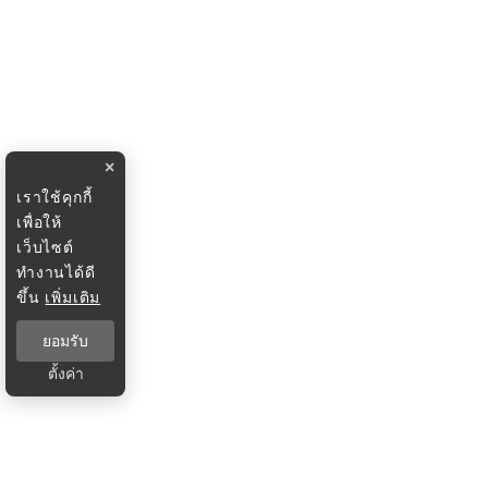
×
เราใช้คุกกี้
เพื่อให้
เว็บไซต์
ทำงานได้ดี
ขึ้น
เพิ่มเติม
ยอมรับ
ตั้งค่า