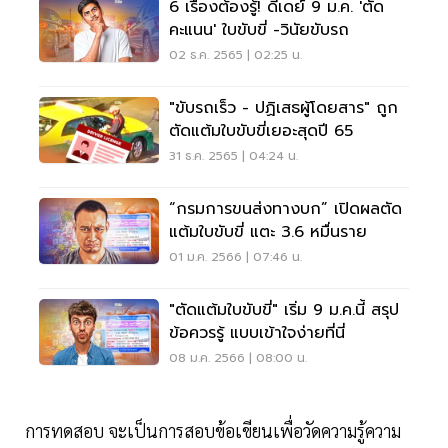
6 เรื่องต้องรู้! ดีเดย์ 9 ม.ค. 'ตัด
คะแนน' ใบขับขี่ -วินัยขับรถ
02 ธ.ค. 2565 | 02:25 น.
"ขับรถเร็ว - ปฏิเสธผู้โดยสาร" ถูก
ตัดแต้มใบขับขี่เยอะสุดปี 65
31 ธ.ค. 2565 | 04:24 น.
“กรมการขนส่งทางบก” เปิดผลตัด
แต้มใบขับขี่ แตะ 3.6 หมื่นราย
01 ม.ค. 2566 | 07:46 น.
"ตัดแต้มใบขับขี่" เริ่ม 9 ม.ค.นี้ สรุป
ข้อควรรู้ แบบเข้าใจง่ายที่นี่
08 ม.ค. 2566 | 08:00 น.
การทดสอบ จะเป็นการสอบข้อเขียนเพื่อวัดความรู้ความ