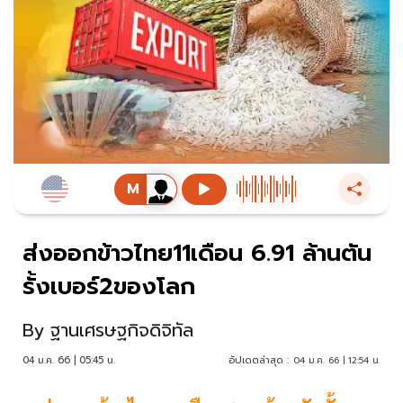
ส่งออกข้าวไทย11เดือน 6.91 ล้านตัน
รั้งเบอร์2ของโลก
By
ฐานเศรษฐกิจดิจิทัล
04 ม.ค. 66 | 05:45 น.
อัปเดตล่าสุด :
04 ม.ค. 66 | 12:54 น.