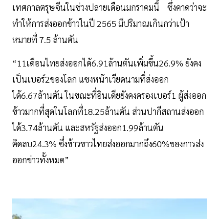
เทศกาลตรุษจีนในช่วงปลายเดือนมกราคมนี้ ซึ่งคาดว่าจะ
ทำให้การส่งออกข้าวในปี 2565 มีปริมาณเกินกว่าเป้า
หมายที่ 7.5 ล้านตัน
“11เดือนไทยส่งออกได้6.91ล้านตันเพิ่มขึ้น26.9% ยังคง
เป็นเบอร์2ของโลก แซงหน้าเวียดนามที่ส่งออก
ได้6.67ล้านตัน ในขณะที่อินเดียยังคงครองเบอร์1 ผู้ส่งออก
ข้าวมากที่สุดในโลกที่18.25ล้านตัน ส่วนปากีสถานส่งออก
ได้3.74ล้านตัน และสหรัฐส่งออก1.99ล้านตัน
ติดลบ24.3% ซึ่งข้าวขาวไทยส่งออกมากถึง60%ของการส่ง
ออกข่าวทั้งหมด”