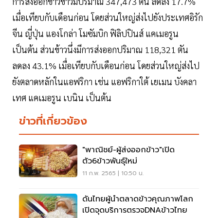
การส่งออกข้าวขาวมีปริมาณ 347,473 ตัน ลดลง 17.7%
เมื่อเทียบกับเดือนก่อน โดยส่วนใหญ่ส่งไปยังประเทศอิรัก
จีน ญี่ปุ่น แองโกล่า โมซัมบิก ฟิลิปปินส์ แคเมอรูน
เป็นต้น ส่วนข้าวนึ่งมีการส่งออกปริมาณ 118,321 ตัน
ลดลง 43.1% เมื่อเทียบกับเดือนก่อน โดยส่วนใหญ่ส่งไป
ยังตลาดหลักในแอฟริกา เช่น แอฟริกาใต้ เยเมน บังคลา
เทศ แคเมอรูน เบนิน เป็นต้น
ข่าวที่เกี่ยวข้อง
"พาณิชย์-ผู้ส่งออกข้าว"เปิด
ตัว6ข้าวพันธุ์ใหม่
11 ก.พ. 2565 | 10:50 น.
ดันไทยผู้นำตลาดข้าวคุณภาพโลก
เปิดจุดบริการตรวจDNAข้าวไทย