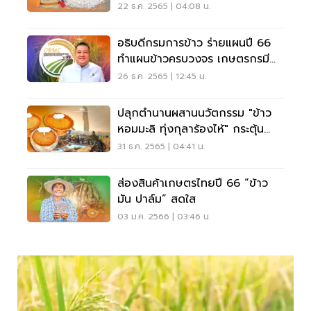
22 ธ.ค. 2565 | 04:08 น.
อธิบดีกรมการข้าว ร่ายแผนปี 66
ทำแผนข้าวครบวงจร เกษตรกรมี
ส่วนร่วม
26 ธ.ค. 2565 | 12:45 น.
ปลุกตำนานผสานนวัตกรรม "ข้าว
หอมมะลิ ทุ่งกุลาร้องไห้" กระตุ้น
กำลังซื้อ
31 ธ.ค. 2565 | 04:41 น.
ส่องสินค้าเกษตรไทยปี 66 “ข้าว
มัน ปาล์ม” สดใส
03 ม.ค. 2566 | 03:46 น.