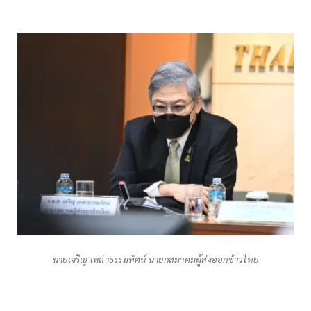
นายเจริญ เหล่าธรรมทัศน์ นายกสมาคมผู้ส่งออกข้าวไทย