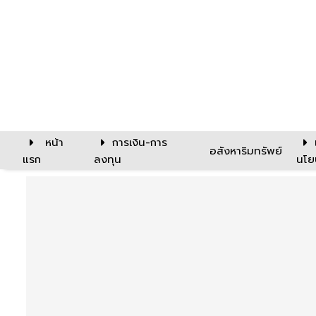
หน้า
การเงิน-การ
อสังหาริมทรัพย์
แรก
ลงทุน
นโย