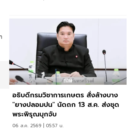
ก
อธิบดีกรมวิชาการเกษตร สั่งล้างบาง
"ยางปลอมปน" นัดถก 13 ส.ค. ส่งชุด
พระพิรุณบุกจับ
06 ส.ค. 2569 | 05:57 น.