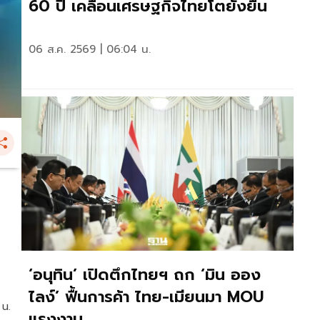
60 ปี เคลื่อนเศรษฐกิจไทยโตยั่งยืน
06 ส.ค. 2569 | 06:04 น.
‘อนุทิน’ เปิดตึกไทยฯ ถก ‘มิน ออง
ไลง์’ ฟื้นการค้า ไทย-เมียนมา MOU
 น.
แรงงาน