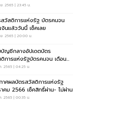
งินเข้า
ย. 2565 | 23:45 น.
รสวัสดิการแห่งรัฐ บัตรคนจน
งินแล้ววันนี้ เช็คเลย
ย. 2565 | 20:00 น.
บัญชีกลางอัปเดตบัตร
ดิการแห่งรัฐบัตรคนจน เดือน
. 65 จ่ายอะไรบ้าง
ค. 2565 | 04:25 น.
กาศผลบัตรสวัสดิการแห่งรัฐ
าคม 2566 เช็คสิทธิ์ผ่าน- ไม่ผ่าน
ค. 2565 | 00:35 น.