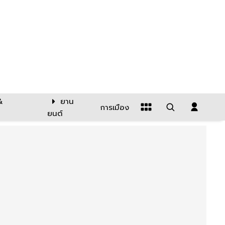
&
ยาน
การเมือง
ยนต์