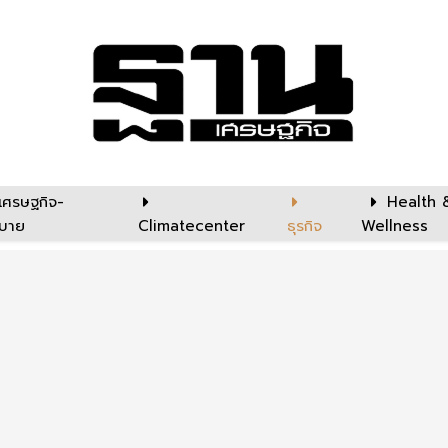
เศรษฐกิจ-
Health 
บาย
Climatecenter
ธุรกิจ
Wellness