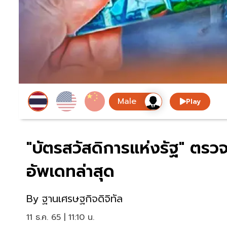
Play
"บัตรสวัสดิการแห่งรัฐ" ตรวจ
อัพเดทล่าสุด
By
ฐานเศรษฐกิจดิจิทัล
11 ธ.ค. 65 | 11:10 น.