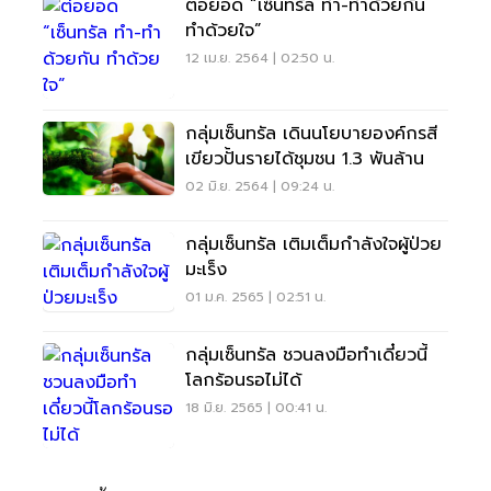
ต่อยอด “เซ็นทรัล ทำ-ทำด้วยกัน
ทำด้วยใจ”
12 เม.ย. 2564 | 02:50 น.
กลุ่มเซ็นทรัล เดินนโยบายองค์กรสี
เขียวปั้นรายได้ชุมชน 1.3 พันล้าน
02 มิ.ย. 2564 | 09:24 น.
กลุ่มเซ็นทรัล เติมเต็มกำลังใจผู้ป่วย
มะเร็ง
01 ม.ค. 2565 | 02:51 น.
กลุ่มเซ็นทรัล ชวนลงมือทำเดี๋ยวนี้
โลกร้อนรอไม่ได้
18 มิ.ย. 2565 | 00:41 น.