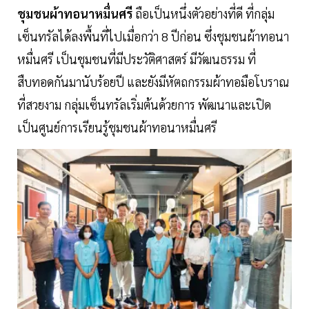
ชุมชนผ้าทอนาหมื่นศรี
ถือเป็นหนึ่งตัวอย่างที่ดี ที่กลุ่ม
เซ็นทรัลได้ลงพื้นที่ไปเมื่อกว่า 8 ปีก่อน ซึ่งชุมชนผ้าทอนา
หมื่นศรี เป็นชุมชนที่มีประวัติศาสตร์ มีวัฒนธรรม ที่
สืบทอดกันมานับร้อยปี และยังมีหัตถกรรมผ้าทอมือโบราณ
ที่สวยงาม กลุ่มเซ็นทรัลเริ่มต้นด้วยการ พัฒนาและเปิด
เป็นศูนย์การเรียนรู้ชุมชนผ้าทอนาหมื่นศรี