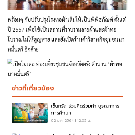
พร้อมๆ กับปรับปรุงโรงทอผ้าเดิมให้เป็นพิพิธภัณฑ์ ตั้งแต่
ปี 2557 เพื่อใช้เป็นสถานที่รวบรวมลายผ้าและผ้าทอ
โบราณไม่ให้สูญหาย และยังเปิดร้านค้าวิสาหกิจชุมชนนา
หมื่นศรี อีกด้วย
ข่าวที่เกี่ยวข้อง
เซ็นทรัล ร่วมคิดร่วมทำ บูรณาการ
การศึกษา
02 ม.ค. 2564 | 12:05 น.