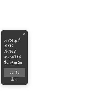
×
เราใช้คุกกี้
เพื่อให้
เว็บไซต์
ทำงานได้ดี
ขึ้น
เพิ่มเติม
ยอมรับ
ตั้งค่า