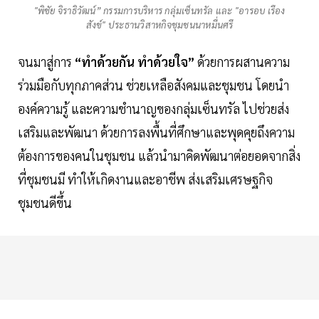
"พิชัย จิราธิวัฒน์” กรรมการบริหาร กลุ่มเซ็นทรัล และ "อารอบ เรือง
สังข์" ประธานวิสาหกิจชุมชนนาหมื่นศรี
จนมาสู่การ
“ทำด้วยกัน ทำด้วยใจ”
ด้วยการผสานความ
ร่วมมือกับทุกภาคส่วน ช่วยเหลือสังคมและชุมชน โดยนำ
องค์ความรู้ และความชำนาญของกลุ่มเซ็นทรัล ไปช่วยส่ง
เสริมและพัฒนา ด้วยการลงพื้นที่ศึกษาและพุดคุยถึงความ
ต้องการของคนในชุมชน แล้วนำมาคิดพัฒนาต่อยอดจากสิ่ง
ที่ชุมชนมี ทำให้เกิดงานและอาชีพ ส่งเสริมเศรษฐกิจ
ชุมชนดีขึ้น