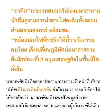
“ภาคิน”นายกเทศมนตรีเมืองมหาสาคาม
นำทีมดูงานการนำสายไฟลงดินทั้งระบบ
ย่านสยามสแควร์ พร้อมชม
“หม้อแปลงไฟฟ้าชนิดใต้น้ำ นวัตกรรม
คนไทย เล็งเปลี่ยนภูมิทัศน์มหาสารคาม
ดึงนักท่องเที่ยว หนุนเศรษฐกิจในพื้นที่โต
ยั่งยืน
นายนพชัย ถิรทิตสกุล ประธานกรรมการเจ้าหน้าที่บริหาร
บริษัท
อีโนวา อินทิเกรชั่น
จำกัด เผยว่า ทางบริษัทฯ ได้
ให้การต้อนรับ
นายภาคิน ติระพงศ์ไพบูลย์
นายก
เทศมนตรีเมือง
มหาสารคาม
และคณะผู้บริหาร ที่ได้เดิน