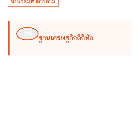
จังหวัดมหาสารคาม
ฐานเศรษฐกิจดิจิทัล