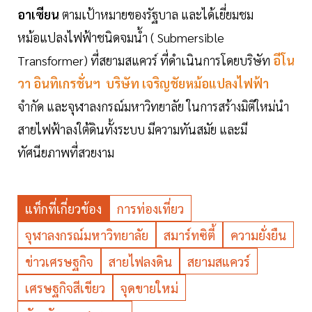
อาเซียน
ตามเป้าหมายของรัฐบาล และได้เยี่ยมชม
หม้อแปลงไฟฟ้าชนิดจมน้ำ ( Submersible
Transformer) ที่สยามสแควร์ ที่ดำเนินการโดยบริษัท
อีโน
วา อินทิเกรชั่นฯ บริษัท เจริญชัยหม้อแปลงไฟฟ้า
จำกัด และจุฬาลงกรณ์มหาวิทยาลัย ในการสร้างมิติใหม่นำ
สายไฟฟ้าลงใต้ดินทั้งระบบ มีความทันสมัย และมี
ทัศนียภาพที่สวยงาม
แท็กที่เกี่ยวข้อง
การท่องเที่ยว
จุฬาลงกรณ์มหาวิทยาลัย
สมาร์ทซิตี้
ความยั่งยืน
ข่าวเศรษฐกิจ
สายไฟลงดิน
สยามสแควร์
เศรษฐกิจสีเขียว
จุดขายใหม่