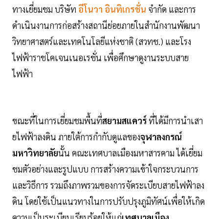
ทางเยี่ยมชม บริษัท
อีโนวา อินทิเกรชั่น
จำกัด และการ
ดำเนินงานการก่อสร้างสถานีย่อยภายในสำนักงานพัฒนา
วิทยาศาสตร์และเทคโนโลยีแห่งชาติ (สวทช.) และโรง
ไฟฟ้าราชโคเจนเนอเรชั่น เพื่อศึกษาดูงานระบบสาย
ไฟฟ้า
ขณะที่ในการเยี่ยมชมพื้นที่
สยามสแควร์
ที่ได้มีการนำเสา
ยไฟฟ้าลงดิน ภายใต้การกำกับดูแลของ
จุฬาลงกรณ์
มหาวิทยาลัย
นั้น คณะเทศบาลเมืองมหาสารคาม ได้เยี่ยม
ชมตัวอย่างและรูปแบบ การสร้างความเข้าใจกระบวนการ
และวิธีการ รวมถึงภาพรวมของการจัดระเบียบสายไฟฟ้าลง
ดิน โดยใช้เป็นแนวทางในการปรับปรุงภูมิทัศน์เพื่อให้เกิด
ความเป็นระเบียบเรียบร้อยให้แก่
เทศบาลเมือง