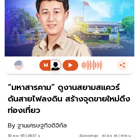
“มหาสารคาม” ดูงานสยามสแควร์
ดันสายไฟลงดิน สร้างจุดขายใหม่ดึง
ท่องเที่ยว
By
ฐานเศรษฐกิจดิจิทัล
30 พ.ย. 65 | 06:57 น.
อัปเดตล่าสุด :
30 พ.ย. 65 | 14:16 น.