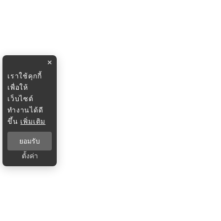
×
เราใช้คุกกี้
เพื่อให้
เว็บไซต์
ทำงานได้ดี
ขึ้น
เพิ่มเติม
ยอมรับ
ตั้งค่า