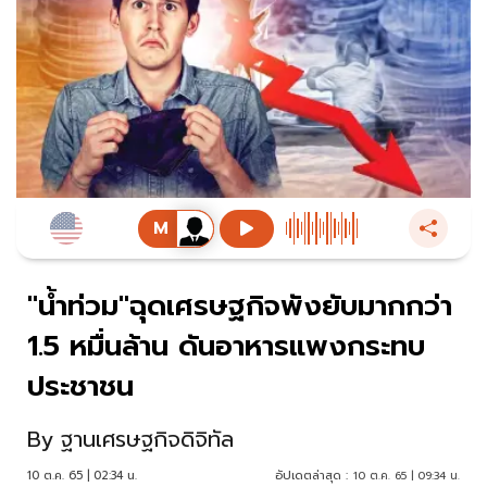
"น้ำท่วม"ฉุดเศรษฐกิจพังยับมากกว่า
1.5 หมื่นล้าน ดันอาหารแพงกระทบ
ประชาชน
By
ฐานเศรษฐกิจดิจิทัล
10 ต.ค. 65 | 02:34 น.
อัปเดตล่าสุด :
10 ต.ค. 65 | 09:34 น.