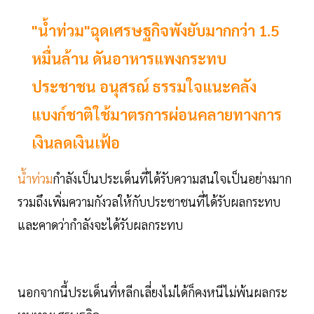
"น้ำท่วม"ฉุดเศรษฐกิจพังยับมากกว่า 1.5
หมื่นล้าน ดันอาหารแพงกระทบ
ประชาชน อนุสรณ์ ธรรมใจแนะคลัง
แบงก์ชาติใช้มาตรการผ่อนคลายทางการ
เงินลดเงินเฟ้อ
น้ำท่วม
กำลังเป็นประเด็นที่ได้รับความสนใจเป็นอย่างมาก
รวมถึงเพิ่มความกังวลให้กับประชาชนที่ได้รับผลกระทบ
และคาดว่ากำลังจะได้รับผลกระทบ
นอกจากนี้ประเด็นที่หลีกเลี่ยงไม่ได้ก็คงหนีไม่พ้นผลกระ