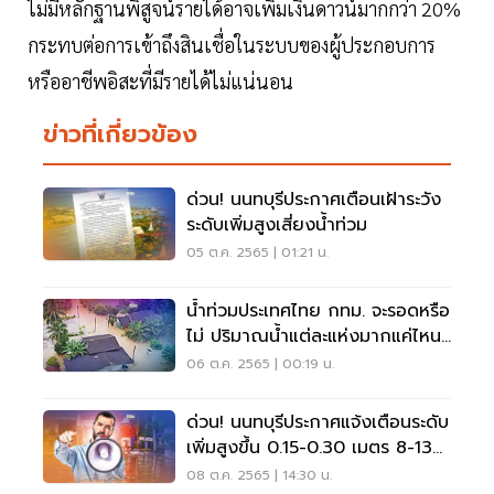
ไม่มีหลักฐานพิสูจน์รายได้อาจเพิ่มเงินดาวน์มากกว่า 20%
กระทบต่อการเข้าถึงสินเชื่อในระบบของผู้ประกอบการ
หรืออาชีพอิสะที่มีรายได้ไม่แน่นอน
ข่าวที่เกี่ยวข้อง
ด่วน! นนทบุรีประกาศเตือนเฝ้าระวัง
ระดับเพิ่มสูงเสี่ยงน้ำท่วม
05 ต.ค. 2565 | 01:21 น.
น้ำท่วมประเทศไทย กทม. จะรอดหรือ
ไม่ ปริมาณน้ำแต่ละแห่งมากแค่ไหน
เช็คเลย
06 ต.ค. 2565 | 00:19 น.
ด่วน! นนทบุรีประกาศแจ้งเตือนระดับ
เพิ่มสูงขึ้น 0.15-0.30 เมตร 8-13
ต.ค.65
08 ต.ค. 2565 | 14:30 น.