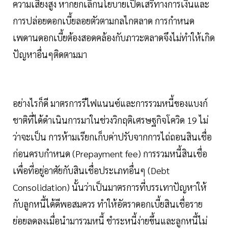
ความเสี่ยงสูง หากยกเลิกนโยบายเปิดเสรีทางการเงินและ
การปล่อยดอกเบี้ยลอยตัวตามกลไกตลาด การกำหนด
เพดานดอกเบี้ยต้องสอดคล้องกับภาวะตลาดจึงไม่ทำให้เกิด
ปัญหาอื่นๆติดตามมา
อย่างไรก็ดี มาตรการรีไฟแนนซ์และการรวมหนี้ของแบงก์
ชาติที่ได้ดำเนินการมาในช่วงวิกฤติเศรษฐกิจโควิด 19 ไม่
ว่าจะเป็น การห้ามเรียกเก็บค่าปรับจากการไถ่ถอนสินเชื่อ
ก่อนครบกำหนด (Prepayment fee) การรวมหนี้สินเชื่อ
เพื่อที่อยู่อาศัยกับสินเชื่อประเภทอื่นๆ (Debt
Consolidation) นั้นว่าเป็นมาตรการที่บรรเทาปัญหาให้
กับลูกหนี้ได้ดีพอสมควร ทำให้อัตราดอกเบี้ยสินเชื่อราย
ย่อยลดลงเมื่อนำมารวมหนี้ ชำระหนี้ง่ายขึ้นและลูกหนี้ไม่