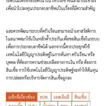
ระดับไมโครหรือระดับนาโน ให้ประชาชนสามารถเข้าถึง
เพื่อนำไปลงทุนประกอบอาชีพเป็นเรื่องที่มีความสำคัญ
และควรพัฒนาระบบที่ครัวเรือนสามารถนำเอาสวัสดิการ
ในอนาคตมาใช้เป็นหลักค้ำประกันเพื่อขอสินเชื่อในระบบ
เพื่อการประกอบอาชีพได้ นอกจากนี้ควรประยุกต์ใช้
เทคโนโลยีปัญญาประดิษฐ์ในการค้นหา ครัวเรือน หรือ
บุคคล ที่ต้องการความช่วยเหลือทางการเงิน หรือ ต้องการ
สินเชื่อ การใช้เทคโนโลยีปัญญาประดิษฐ์จะทำให้ต้นทุน
การปล่อยหรือบริหารจัดการสินเชื่อถูกลง
แท็กที่เกี่ยวข้อง
ธปท.
เอสเอ็มอี
สินเชื่อ
ดอกเบี้ย
SMEs
น้ำท่วม
สคบ.
อนุสรณ์