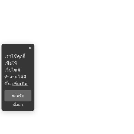
×
เราใช้คุกกี้
เพื่อให้
เว็บไซต์
ทำงานได้ดี
ขึ้น
เพิ่มเติม
ยอมรับ
ตั้งค่า