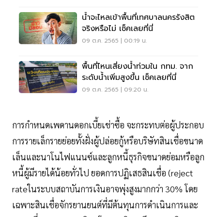
น้ำจะไหลเข้าพื้นที่เทศบาลนครรังสิต
จริงหรือไม่ เช็คเลยที่นี่
09 ต.ค. 2565 | 00:19 น.
พื้นที่ไหนเสี่ยงน้ำท่วมใน กทม. จาก
ระดับน้ำเพิ่มสูงขึ้น เช็คเลยที่นี่
09 ต.ค. 2565 | 09:20 น.
การกำหนดเพดานดอกเบี้ยเช่าซื้อ จะกระทบต่อผู้ประกอบ
การรายเล็กรายย่อยทั้งฝั่งผู้ปล่อยกู้หรือบริษัทสินเชื่อขนาด
เล็นและนาโนไฟแนนซ์และลูกหนี้ธุรกิจขนาดย่อมหรือลูก
หนี้ผู้มีรายได้น้อยทั่วไป ยอดการปฏิเสธสินเชื่อ (reject
rateในระบบสถาบันการเงินอาจพุ่งสูงมากกว่า 30% โดย
เฉพาะสินเชื่อจักรยานยนต์ที่มีต้นทุนการดำเนินการและ