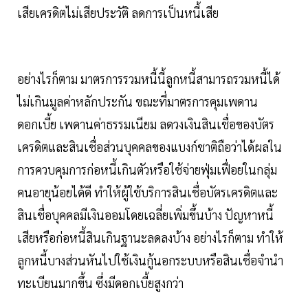
เสียเครดิตไม่เสียประวัติ ลดการเป็นหนี้เสีย
อย่างไรก็ตาม มาตรการรวมหนี้นี้ลูกหนี้สามารถรวมหนี้ได้
ไม่เกินมูลค่าหลักประกัน ขณะที่มาตรการคุมเพดาน
ดอกเบี้ย เพดานค่าธรรมเนียม ลดวงเงินสินเชื่อของบัตร
เครดิตและสินเชื่อส่วนบุคคลของแบงก์ชาติถือว่าได้ผลใน
การควบคุมการก่อหนี้เกินตัวหรือใช้จ่ายฟุ่มเฟื่อยในกลุ่ม
คนอายุน้อยได้ดี ทำให้ผู้ใช้บริการสินเชื่อบัตรเครดิตและ
สินเชื่อบุคคลมีเงินออมโดยเฉลี่ยเพิ่มขึ้นบ้าง ปัญหาหนี้
เสียหรือก่อหนี้สินเกินฐานะลดลงบ้าง อย่างไรก็ตาม ทำให้
ลูกหนี้บางส่วนหันไปใช้เงินกู้นอกระบบหรือสินเชื่อจำนำ
ทะเบียนมากขึ้น ซึ่งมีดอกเบี้ยสูงกว่า