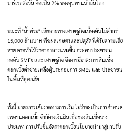
บาร์เรลต่อวัน คิดเป็น 2% ของอุปทานน้ำมันโลก
ขณะที่ "น้ำท่วม" เสียหายทางเศรษฐกิจเบื้องต้นไม่ต่ำกว่า
15,000 ล้านบาท พืชผลเกษตรและปศุสัตว์ได้รับความเสีย
หาย อาจทำให้ราคาอาหารแพงขึ้น กระทบประชาชน
กดดัน SMEs และ เศรษฐกิจ จึงควรมีมาตรการสินเชื่อ
ดอกเบี้ยต่ำช่วยเหลือผู้ประกอบการ SMEs และ ประชาชน
ในพื้นที่อุทกภัย
ทั้งนี้ มาตรการเข้มงวดทางการเงิน ไม่ว่าจะเป็นการกำหนด
เพดานดอกเบี้ย จำกัดวงเงินสินเชื่อของสินเชื่อบาง
ประเภท การปรับขึ้นอัตราดอกเบี้ยนโยบายนำมาสู่มาปรับ