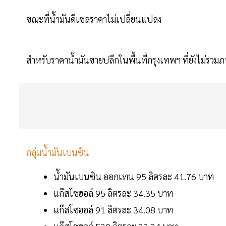
ขณะที่น้ำมันดีเซลราคาไม่เปลี่ยนแปลง
สำหรับราคาน้ำมันขายปลีกในพื้นที่กรุงเทพฯ ที่ยังไม่รวมภาษี
กลุ่มน้ำมันเบนซิน
น้ำมันเบนซิน ออกเทน 95 ลิตรละ 41.76 บาท
แก๊สโซฮอล์ 95 ลิตรละ 34.35 บาท
แก๊สโซฮอล์ 91 ลิตรละ 34.08 บาท