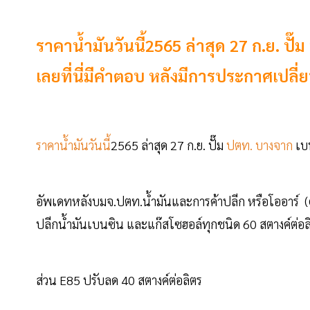
ราคาน้ำมันวันนี้2565 ล่าสุด 27 ก.ย. ปั
เลยที่นี่มีคำตอบ หลังมีการประกาศเปล
ราคาน้ำมันวันนี้
2565 ล่าสุด 27 ก.ย. ปั๊ม
ปตท. บางจาก
เบน
อัพเดทหลังบมจ.ปตท.น้ำมันและการค้าปลีก หรือโออาร์ 
ปลีกน้ำมันเบนซิน และแก๊สโซฮอล์ทุกชนิด 60 สตางค์ต่อล
ส่วน E85 ปรับลด 40 สตางค์ต่อลิตร