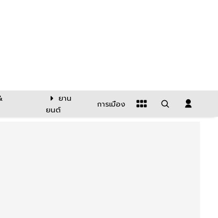
&
ยาน
การเมือง
ยนต์