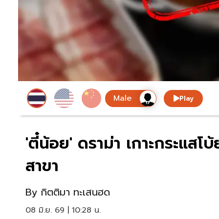
Play
'ตี๋น้อย' ดราม่า เกาะกระแสโบ
สาขา
By
กิตติมา ทะเสนฮด
08 มิ.ย. 69 | 10:28 น.