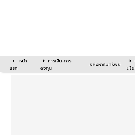
หน้า
การเงิน-การ
อสังหาริมทรัพย์
แรก
ลงทุน
นโย