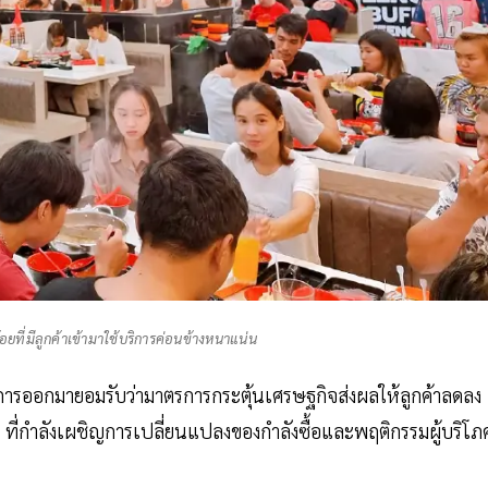
อยที่มีลูกค้าเข้ามาใช้บริการค่อนข้างหนาแน่น
ต่การออกมายอมรับว่ามาตรการกระตุ้นเศรษฐกิจส่งผลให้ลูกค้าลดลง
ที่กำลังเผชิญการเปลี่ยนแปลงของกำลังซื้อและพฤติกรรมผู้บริโภ