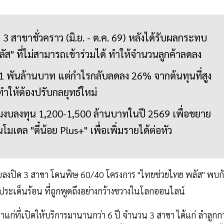
ง 3 สาขาชั่วคราว (มิ.ย. - ต.ค. 69) หลังได้รับผลกระทบ
ส" ที่ไม่สามารถเข้าร่วมได้ ทำให้จำนวนลูกค้าลดลง
9.1 พันล้านบาท แต่กำไรกลับลดลง 26% จากต้นทุนที่สูง
ทำให้ต้องปรับกลยุทธ์ใหม่
ุ่มงบลงทุน 1,200-1,500 ล้านบาทในปี 2569 เพื่อขยาย
มเดล "ตี๋น้อย Plus+" เพื่อเพิ่มรายได้ต่อหัว
้าน้อยลงปิด 3 สาขา โดนพิษ 60/40 โครงการ "ไทยช่วยไทย พลัส" พบก
ประเด็นร้อน ที่ถูกพูดถึงอย่างกว้างขวางในโลกออนไลน์
ก่าแก่ที่เปิดให้บริการมานานกว่า 6 ปี จำนวน 3 สาขา ได้แก่ ลำลูกก