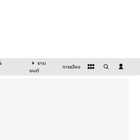
&
ยาน
การเมือง
ยนต์