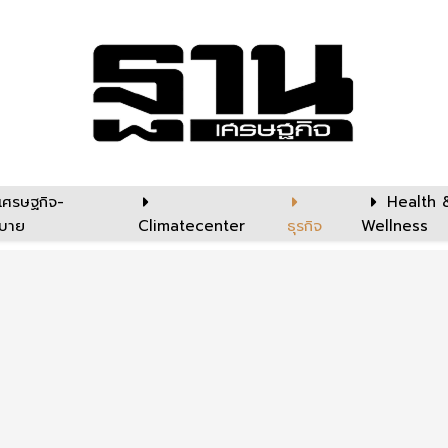
เศรษฐกิจ-
Health 
บาย
Climatecenter
ธุรกิจ
Wellness