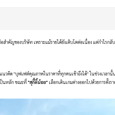
วหัวต่อสำคัญของบริษัท เพราะแม้รายได้ยังเติบโตต่อเนื่อง แต่กำไรกลับ
น
ต้แนวคิด "บุฟเฟต์คุณภาพในราคาที่ทุกคนเข้าถึงได้" ในช่วงเวลานั้
เป็นหลัก ขณะที่
"สุกี้ตี๋น้อย"
เลือกเดินเกมต่างออกไปด้วยการตั้งรา