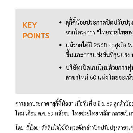
สุกี้ตี๋น้อยประกาศปิดปรับปรุ
KEY
จากโครงการ "ไทยช่วยไทยพลั
POINTS
แม้รายได้ปี 2568 จะสูงถึง 
ขึ้นและการแข่งขันที่รุนแรง 
บริษัทเปิดเกมใหม่ด้วยการท
สาขาใหม่ 60 แห่ง โดยจะเน้นโ
การออกประกาศ
"สุกี้ตี๋น้อย"
เมื่อวันที่ 8 มิ.ย. 69 ลูกค
ใหม่ เดือน ต.ค. 69 หลังจบ "ไทยช่วยไทย พลัส" กลายเป็น
โดย "ตี๋น้อย" ตัดสินใจใช้จังหวะดังกล่าวปิดปรับปรุงสาขาเ