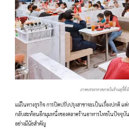
ภาพบรรยากาศภายในร้านสุกี้ตี๋น้
แม้ในทางธุรกิจ การปิดปรับปรุงสาขาจะเป็นเรื่องปกติ แ
กลับสะท้อนอีกมุมหนึ่งของตลาดร้านอาหารไทยในปัจจุบัน 
อย่างมีนัยสำคัญ