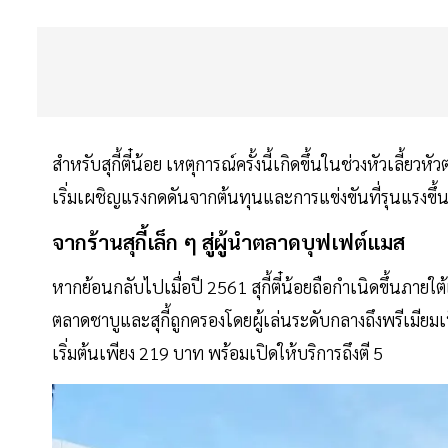
สำหรับสุกี้ตี๋น้อย เหตุการณ์ครั้งนี้เกิดขึ้นในช่วงหัวเลี้ย
เริ่มเผชิญแรงกดดันจากต้นทุนและการแข่งขันที่รุนแรงขึ้
จากร้านสุกี้เล็ก ๆ สู่ผู้นำตลาดบุฟเฟต์แมส
หากย้อนกลับไปเมื่อปี 2561 สุกี้ตี๋น้อยถือกำเนิดขึ้นภายใ
ตลาดชาบูและสุกี้ถูกครองโดยผู้เล่นระดับกลางถึงพรีเมียม
เริ่มต้นเพียง 219 บาท พร้อมเปิดให้บริการถึงตี 5