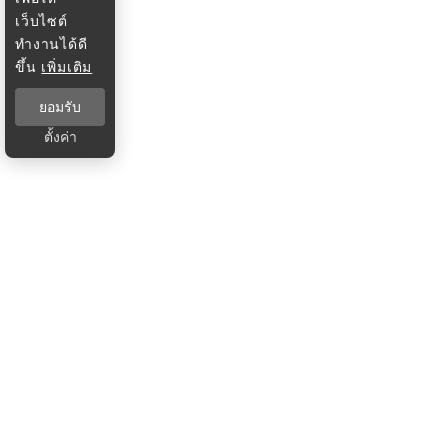
เว็บไซต์
ทำงานได้ดี
ขึ้น
เพิ่มเติม
ยอมรับ
ตั้งค่า