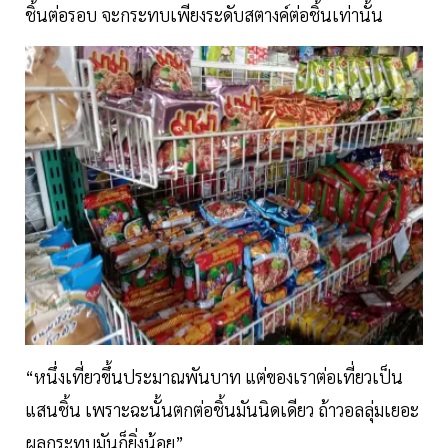
ชิ้นต่อรอบ จะกระทบเพียงระดับสตางค์ต่อชิ้นเท่านั้น
“หนึ่งเที่ยวขึ้นประมาณพันบาท แต่ของเราต่อเที่ยวเป็น
แสนชิ้น เพราะฉะนั้นตกต่อชิ้นมันนิดเดียว ถ้าวอลลุ่มเยอะ
ผลกระทบมันก็ยิ่งน้อย”