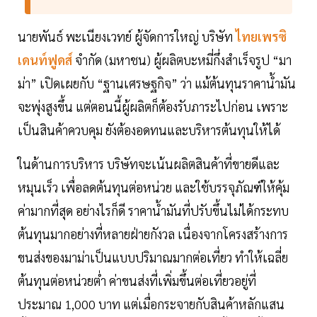
นายพันธ์ พะเนียงเวทย์ ผู้จัดการใหญ่ บริษัท
ไทยเพรซิ
เดนท์ฟูดส์
จำกัด (มหาชน) ผู้ผลิตบะหมี่กึ่งสำเร็จรูป “มา
ม่า” เปิดเผยกับ “ฐานเศรษฐกิจ” ว่า แม้ต้นทุนราคาน้ำมัน
จะพุ่งสูงขึ้น แต่ตอนนี้ผู้ผลิตก็ต้องรับภาระไปก่อน เพราะ
เป็นสินค้าควบคุม ยังต้องอดทนและบริหารต้นทุนให้ได้
ในด้านการบริหาร บริษัทจะเน้นผลิตสินค้าที่ขายดีและ
หมุนเร็ว เพื่อลดต้นทุนต่อหน่วย และใช้บรรจุภัณฑ์ให้คุ้ม
ค่ามากที่สุด อย่างไรก็ดี ราคาน้ำมันที่ปรับขึ้นไม่ได้กระทบ
ต้นทุนมากอย่างที่หลายฝ่ายกังวล เนื่องจากโครงสร้างการ
ขนส่งของมาม่าเป็นแบบปริมาณมากต่อเที่ยว ทำให้เฉลี่ย
ต้นทุนต่อหน่วยต่ำ ค่าขนส่งที่เพิ่มขึ้นต่อเที่ยวอยู่ที่
ประมาณ 1,000 บาท แต่เมื่อกระจายกับสินค้าหลักแสน