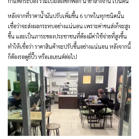
กาแฟกระป๋อง รวมไปถึงผงซักฟอก น้ำยาล้างจาน เป็นต้น
หลังจากที่ราคาน้ำมันปรับเพิ่มขึ้น 6 บาทในทุกชนิดนั้น
เชื่อว่าจะส่งผลกระทบอย่างแน่นอน เพราะค่าขนส่งก็จะสูง
ขึ้น และเป็นภาระของประชาชนที่ต้องมีค่าใช้จ่ายที่สูงขึ้น
ทำให้เชื่อว่า ราคาสินค้าจะปรับขึ้นอย่างแน่นอน หลังจากนี้
ก็ต้องรอดูยี่ปั๊ว หรือเอเยนต์ต่อไป