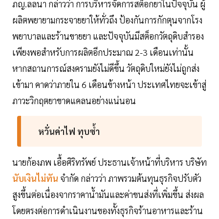
ภญ.ลลนา กล่าวว่า การบริหารจัดการสต็อกยาในปัจจุบัน ผู้
ผลิตพยายามกระจายยาให้ทั่วถึง ป้องกันการกักตุนจากโรง
พยาบาลและร้านขายยา และปัจจุบันมีสต็อกวัตถุดิบสำรอง
เพียงพอสำหรับการผลิตอีกประมาณ 2-3 เดือนเท่านั้น
หากสถานการณ์สงครามยังไม่ดีขึ้น วัตถุดิบใหม่ยังไม่ถูกส่ง
เข้ามา คาดว่าภายใน 6 เดือนข้างหน้า ประเทศไทยจะเข้าสู่
ภาวะวิกฤตยาขาดแคลนอย่างแน่นอน
หวั่นค่าไฟ ทุบซ้ำ
นายก้องภพ เอื้อศิริทรัพย์ ประธานเจ้าหน้าที่บริหาร บริษัท
นับเงินไม่ทัน
จำกัด กล่าวว่า ภาพรวมต้นทุนธุรกิจปรับตัว
สูงขึ้นต่อเนื่องจากราคาน้ำมันและค่าขนส่งที่เพิ่มขึ้น ส่งผล
โดยตรงต่อการดำเนินงานของทั้งธุรกิจร้านอาหารและร้าน