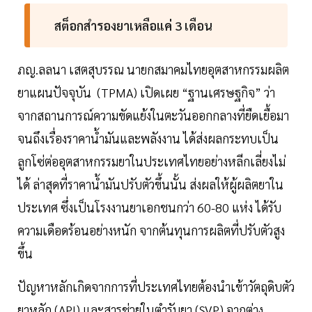
สต็อกสำรองยาเหลือแค่ 3 เดือน
ภญ.ลลนา เสตสุบรรณ นายกสมาคมไทยอุตสาหกรรมผลิต
ยาแผนปัจจุบัน (TPMA) เปิดเผย “ฐานเศรษฐกิจ” ว่า
จากสถานการณ์ความขัดแย้งในตะวันออกกลางที่ยืดเยื้อมา
จนถึงเรื่องราคาน้ำมันและพลังงาน ได้ส่งผลกระทบเป็น
ลูกโซ่ต่ออุตสาหกรรมยาในประเทศไทยอย่างหลีกเลี่ยงไม่
ได้ ล่าสุดที่ราคาน้ำมันปรับตัวขึ้นนั้น ส่งผลให้ผู้ผลิตยาใน
ประเทศ ซึ่งเป็นโรงงานยาเอกชนกว่า 60-80 แห่ง ได้รับ
ความเดือดร้อนอย่างหนัก จากต้นทุนการผลิตที่ปรับตัวสูง
ขึ้น
ปัญหาหลักเกิดจากการที่ประเทศไทยต้องนำเข้าวัตถุดิบตัว
ยาหลัก (API) และสารช่วยในตำรับยา (SVP) จากต่าง