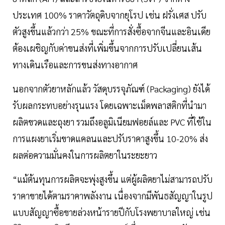
ประเทศ 100% ราคาวัตถุดิบจากยุโรป เช่น ฝรั่งเศส ปรับ
ตัวสูงขึ้นแล้วกว่า 25% ขณะที่การสั่งซื้อจากจีนและอินเดีย
ต้องเผชิญกับค่าขนส่งที่เพิ่มขึ้นจากการปรับเปลี่ยนเส้น
ทางเดินเรือและการขนส่งทางอากาศ
นอกจากตัวยาหลักแล้ว วัสดุบรรจุภัณฑ์ (Packaging) ยังได้
รับผลกระทบอย่างรุนแรง โดยเฉพาะเม็ดพลาสติกที่นำมา
ผลิตขวดและถุงยา รวมถึงอลูมิเนียมฟอยล์และ PVC ที่ใช้ใน
การแผงยาเริ่มขาดแคลนและปรับราคาสูงขึ้น 10-20% ส่ง
ผลต่อความมั่นคงในการผลิตยาในระยะยาว
“แม้ต้นทุนการผลิตจะพุ่งสูงขึ้น แต่ผู้ผลิตยาไม่สามารถปรับ
ราคาขายได้ตามราคาพลังงาน เนื่องจากมีพันธสัญญาในรูป
แบบสัญญาซื้อขายล่วงหน้ารายปีกับโรงพยาบาลใหญ่ เช่น