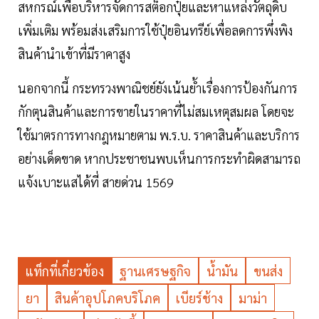
สหกรณ์เพื่อบริหารจัดการสต็อกปุ๋ยและหาแหล่งวัตถุดิบ
เพิ่มเติม พร้อมส่งเสริมการใช้ปุ๋ยอินทรีย์เพื่อลดการพึ่งพิง
สินค้านำเข้าที่มีราคาสูง
นอกจากนี้ กระทรวงพาณิชย์ยังเน้นย้ำเรื่องการป้องกันการ
กักตุนสินค้าและการขายในราคาที่ไม่สมเหตุสมผล โดยจะ
ใช้มาตรการทางกฎหมายตาม พ.ร.บ. ราคาสินค้าและบริการ
อย่างเด็ดขาด หากประชาชนพบเห็นการกระทำผิดสามารถ
แจ้งเบาะแสได้ที่ สายด่วน 1569
แท็กที่เกี่ยวข้อง
ฐานเศรษฐกิจ
น้ำมัน
ขนส่ง
ยา
สินค้าอุปโภคบริโภค
เบียร์ช้าง
มาม่า