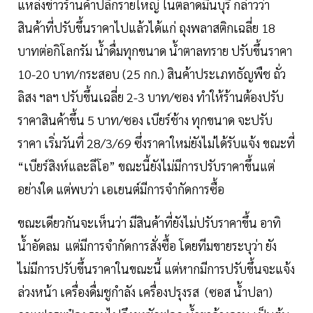
แหล่งข่าวร้านค้าปลีกรายใหญ่ ในตลาดมีนบุรี กล่าวว่า
สินค้าที่ปรับขึ้นราคาไปแล้วได้แก่ ถุงพลาสติกเฉลี่ย 18
บาทต่อกิโลกรัม น้ำดื่มทุกขนาด น้ำตาลทราย ปรับขึ้นราคา
10-20 บาท/กระสอบ (25 กก.) สินค้าประเภทธัญพืช ถั่ว
ลิสง ฯลฯ ปรับขึ้นเฉลี่ย 2-3 บาท/ซอง ทำให้ร้านต้องปรับ
ราคาสินค้าขึ้น 5 บาท/ซอง เบียร์ช้าง ทุกขนาด จะปรับ
ราคา เริ่มวันที่ 28/3/69 ซึ่งราคาใหม่ยังไม่ได้รับแจ้ง ขณะที่
“เบียร์สิงห์และลีโอ” ขณะนี้ยังไม่มีการปรับราคาขึ้นแต่
อย่างใด แต่พบว่า เอเยนต์มีการจำกัดการซื้อ
ขณะเดียวกันจะเห็นว่า มีสินค้าที่ยังไม่ปรับราคาขึ้น อาทิ
น้ำอัดลม แต่มีการจำกัดการสั่งซื้อ โดยทีมขายระบุว่า ยัง
ไม่มีการปรับขึ้นราคาในขณะนี้ แต่หากมีการปรับขึ้นจะแจ้ง
ล่วงหน้า เครื่องดื่มชูกำลัง เครื่องปรุงรส (ซอส น้ำปลา)