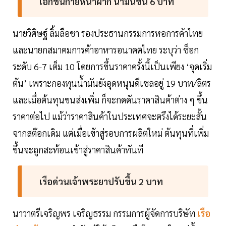
เอกชนก่ายหน้าผาก น้ำมันขึ้น 6 บาท
นายวิศิษฐ์ ลิ้มลือชา รองประธานกรรมการหอการค้าไทย
และนายกสมาคมการค้าอาหารอนาคตไทย ระบุว่า ช็อก
ระดับ 6-7 เต็ม 10 โดยการขึ้นราคาครั้งนี้เป็นเพียง ‘จุดเริ่ม
ต้น’ เพราะกองทุนน้ำมันยังอุดหนุนดีเซลอยู่ 19 บาท/ลิตร
และเมื่อต้นทุนขนส่งเพิ่ม ก็จะกดดันราคาสินค้าต่าง ๆ ขึ้น
ราคาต่อไป แม้ว่าราคาสินค้าในประเทศจะตรึงได้ระยะสั้น
จากสต๊อกเดิม แต่เมื่อเข้าสู่รอบการผลิตใหม่ ต้นทุนที่เพิ่ม
ขึ้นจะถูกสะท้อนเข้าสู่ราคาสินค้าทันที
เรือด่วนเจ้าพระยาปรับขึ้น 2 บาท
นาวาตรีเจริญพร เจริญธรรม กรรมการผู้จัดการบริษัท
เรือ