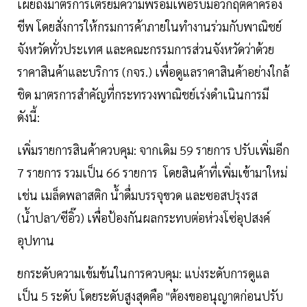
เผยถึงมาตรการเตรียมความพร้อมเพื่อรับมือวิกฤตค่าครอง
ชีพ โดยสั่งการให้กรมการค้าภายในทำงานร่วมกับพาณิชย์
จังหวัดทั่วประเทศ และคณะกรรมการส่วนจังหวัดว่าด้วย
ราคาสินค้าและบริการ (กจร.) เพื่อดูแลราคาสินค้าอย่างใกล้
ชิด มาตรการสำคัญที่กระทรวงพาณิชย์เร่งดำเนินการมี
ดังนี้:
เพิ่มรายการสินค้าควบคุม: จากเดิม 59 รายการ ปรับเพิ่มอีก
7 รายการ รวมเป็น 66 รายการ โดยสินค้าที่เพิ่มเข้ามาใหม่
เช่น เมล็ดพลาสติก น้ำดื่มบรรจุขวด และซอสปรุงรส
(น้ำปลา/ซีอิ๊ว) เพื่อป้องกันผลกระทบต่อห่วงโซ่อุปสงค์
อุปทาน
ยกระดับความเข้มข้นในการควบคุม: แบ่งระดับการดูแล
เป็น 5 ระดับ โดยระดับสูงสุดคือ "ต้องขออนุญาตก่อนปรับ