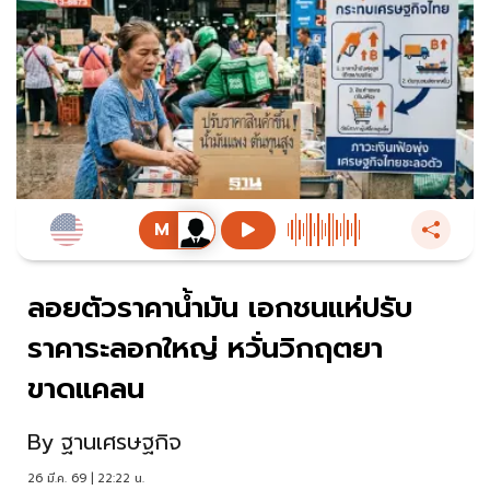
ลอยตัวราคาน้ำมัน เอกชนแห่ปรับ
ราคาระลอกใหญ่ หวั่นวิกฤตยา
ขาดแคลน
By
ฐานเศรษฐกิจ
26 มี.ค. 69 | 22:22 น.