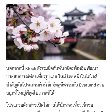
นอกจากนี้ Klook ยังร่วมมือกับพันธมิตรท้องถิ่นพัฒนา
ประสบการณ์ท่องเที่ยวรูปแบบใหม่ โดยหนึ่งในไฮไลต์
สำคัญคือโปรแกรมทัวร์เอ็กซ์คลูซีฟร่วมกับ Everland สวน
สนุกที่ใหญ่ที่สุดในเกาหลีใต้
โปรแกรมดังกล่าวเปิดโอกาสให้นักท่องเที่ยวเข้าชม