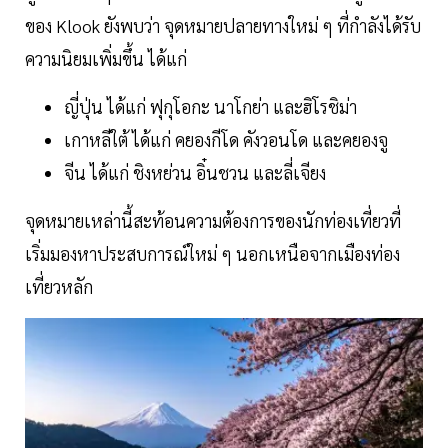
ของ Klook ยังพบว่า จุดหมายปลายทางใหม่ ๆ ที่กำลังได้รับ
ความนิยมเพิ่มขึ้น ได้แก่
ญี่ปุ่น ได้แก่ ฟุกุโอกะ นาโกย่า และฮิโรชิม่า
เกาหลีใต้ ได้แก่ คยองกีโด คังวอนโด และคยองจู
จีน ได้แก่ ชิงหย่วน อิ๋นชวน และลี่เจียง
จุดหมายเหล่านี้สะท้อนความต้องการของนักท่องเที่ยวที่
เริ่มมองหาประสบการณ์ใหม่ ๆ นอกเหนือจากเมืองท่อง
เที่ยวหลัก