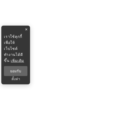
×
เราใช้คุกกี้
เพื่อให้
เว็บไซต์
ทำงานได้ดี
ขึ้น
เพิ่มเติม
ยอมรับ
ตั้งค่า