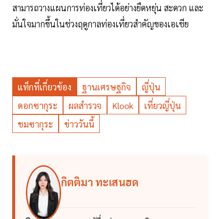
สามารถวางแผนการท่องเที่ยวได้อย่างยืดหยุ่น สะดวก และ
มั่นใจมากขึ้นในช่วงฤดูกาลท่องเที่ยวสำคัญของเอเชีย
แท็กที่เกี่ยวข้อง
ฐานเศรษฐกิจ
ญี่ปุ่น
ดอกซากุระ
ผลสำรวจ
Klook
เที่ยวญี่ปุ่น
ชมซากุระ
ข่าววันนี้
กิตติมา ทะเสนฮด