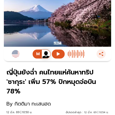
ญี่ปุ่นยังฉ่ำ คนไทยแห่ค้นหาทริป
'ซากุระ' เพิ่ม 57% ปักหมุดจ่อบิน
78%
By
กิตติมา ทะเสนฮด
12 มี.ค. 69 | 10:50 น.
อัปเดตล่าสุด :
12 มี.ค. 69 | 10:54 น.