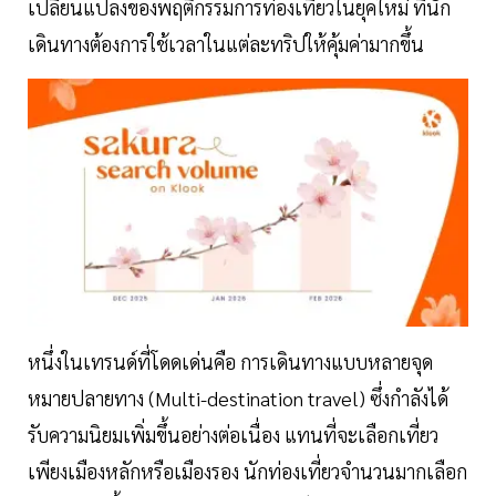
เปลี่ยนแปลงของพฤติกรรมการท่องเที่ยวในยุคใหม่ ที่นัก
เดินทางต้องการใช้เวลาในแต่ละทริปให้คุ้มค่ามากขึ้น
หนึ่งในเทรนด์ที่โดดเด่นคือ การเดินทางแบบหลายจุด
หมายปลายทาง (Multi-destination travel) ซึ่งกำลังได้
รับความนิยมเพิ่มขึ้นอย่างต่อเนื่อง แทนที่จะเลือกเที่ยว
เพียงเมืองหลักหรือเมืองรอง นักท่องเที่ยวจำนวนมากเลือก