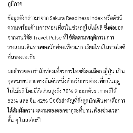
ภูมิภาค
ข้อมูลดังกล่าวมาจาก Sakura Readiness Index หรือดัชนี
ความพร้อมด้านการท่องเที่ยวในช่วงฤดูใบไม้ผลิ ซึ่งต่อยอด
จากงานวิจัย Travel Pulse ที่ใช้ติดตามพฤติกรรมการ
วางแผนเดินทางของนักท่องเที่ยวแบบเรียลไทม์ในช่วงไฮซี
ซั่นของเอเชีย
ผลสำรวจพบว่านักท่องเที่ยวชาวไทยยังคงเลือก ญี่ปุ่น เป็น
จุดหมายปลายทางอันดับหนึ่งสำหรับการท่องเที่ยวในฤดู
ใบไม้ผลิ โดยมีสัดส่วนสูงถึง 78% ตามมาด้วย เกาหลีใต้
52% และ จีน 42% ปัจจัยสำคัญที่ดึงดูดนักเดินทางคือการ
ได้สัมผัสความงดงามของดอกซากุระที่บานเพียงช่วงเวลา
สั้น ๆ ในแต่ละปี