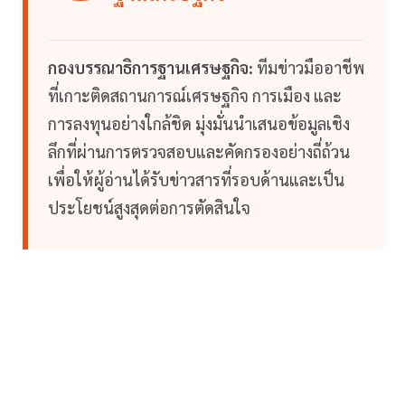
กองบรรณาธิการฐานเศรษฐกิจ:
ทีมข่าวมืออาชีพ
ที่เกาะติดสถานการณ์เศรษฐกิจ การเมือง และ
การลงทุนอย่างใกล้ชิด มุ่งมั่นนำเสนอข้อมูลเชิง
ลึกที่ผ่านการตรวจสอบและคัดกรองอย่างถี่ถ้วน
เพื่อให้ผู้อ่านได้รับข่าวสารที่รอบด้านและเป็น
ประโยชน์สูงสุดต่อการตัดสินใจ