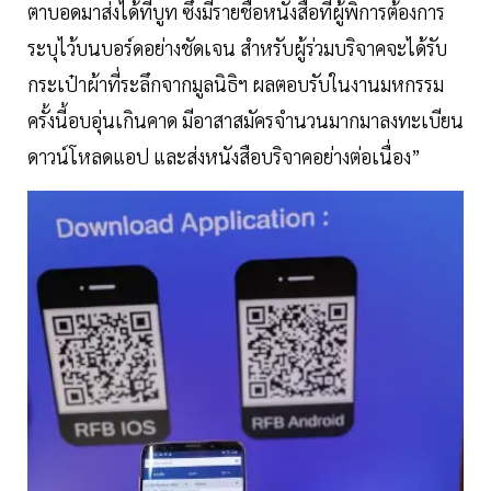
ตาบอดมาส่งได้ที่บูท ซึ่งมีรายชื่อหนังสือที่ผู้พิการต้องการ
ระบุไว้บนบอร์ดอย่างชัดเจน สำหรับผู้ร่วมบริจาคจะได้รับ
กระเป๋าผ้าที่ระลึกจากมูลนิธิฯ ผลตอบรับในงานมหกรรม
ครั้งนี้อบอุ่นเกินคาด มีอาสาสมัครจำนวนมากมาลงทะเบียน
ดาวน์โหลดแอป และส่งหนังสือบริจาคอย่างต่อเนื่อง”