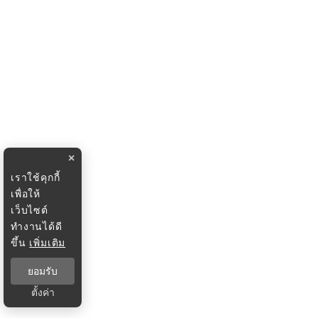
×
เราใช้คุกกี้
เพื่อให้
เว็บไซต์
ทำงานได้ดี
ขึ้น
เพิ่มเติม
ยอมรับ
ตั้งค่า