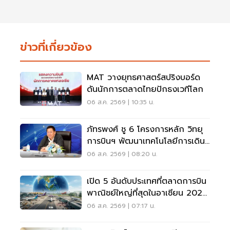
ข่าวที่เกี่ยวข้อง
MAT วางยุทธศาสตร์สปริงบอร์ด
ดันนักการตลาดไทยปักธงเวทีโลก
06 ส.ค. 2569 | 10:35 น.
ภัทรพงศ์ ชู 6 โครงการหลัก วิทยุ
การบินฯ พัฒนาเทคโนโลยีการเดิน
อากาศ การบินยุคใหม่
06 ส.ค. 2569 | 08:20 น.
เปิด 5 อันดับประเทศที่ตลาดการบิน
พาณิชย์ใหญ่ที่สุดในอาเซียน 2026
เวียดนามแซงไทยแล้ว
06 ส.ค. 2569 | 07:17 น.