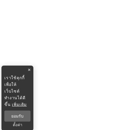
×
เราใช้คุกกี้
เพื่อให้
เว็บไซต์
ทำงานได้ดี
ขึ้น
เพิ่มเติม
ยอมรับ
ตั้งค่า