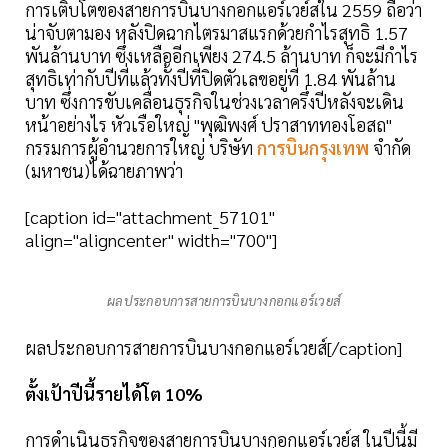
การเติบโตของสายการบินบางกอกแอร์เวย์สใน 2559 ถือว่า
น่าจับตามอง หลังปิดฉากไตรมาสแรกด้วยกำไรสุทธิ 1.57
พันล้านบาท ซึ่งเหลืออีกเพียง 274.5 ล้านบาท ก็จะมีกำไร
สุทธิเท่ากับปีที่แล้วทั้งปีที่ปิดตัวเลขอยู่ที่ 1.84 พันล้าน
บาท ซึ่งการขับเคลื่อนธุรกิจในช่วงเวลาครึ่งปีหลังจะเดิน
หน้าอย่างไร หัวเรือใหญ่ "พุฒิพงศ์ ปราสาททองโอสถ"
กรรมการผู้อำนวยการใหญ่ บริษัท
การบินกรุงเทพ
จำกัด
(มหาชน)ได้ฉายภาพว่า
[caption id="attachment_57101"
align="aligncenter" width="700"]
ผลประกอบการสายการบินบางกอกแอร์เวยส์
ผลประกอบการสายการบินบางกอกแอร์เวยส์[/caption]
ตั้งเป้าปีนี้รายได้โต 10%
การดำเนินธุรกิจของสายการบินบางกอกแอร์เวย์ส ในปีนี้มี