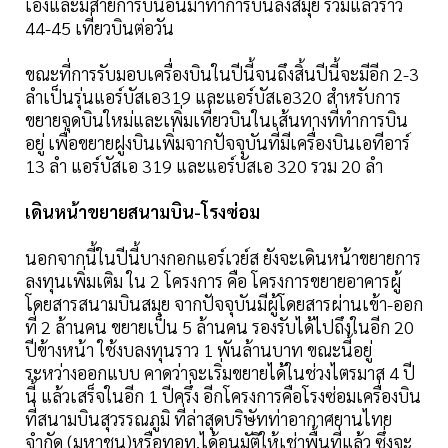
เองและมีสายการบินอื่นมาทำการบินลงสมุย รวมแล้วราว
44-45 เที่ยวบินต่อวัน
ขณะที่การรับมอบเครื่องบินในปีนี้จนถึงสิ้นปีนี้จะมีอีก 2-3
ลำเป็นรุ่นแอร์บัสเอ319 และแอร์บัสเอ320 สำหรับการ
ขยายจุดบินใหม่และเพิ่มเที่ยวบินในเส้นทางที่ทำการบิน
อยู่ เพื่อขยายฝูงบินเพิ่มจากปัจจุบันที่มีเครื่องบินเอทีอาร์
13 ลำ แอร์บัสเอ 319 และแอร์บัสเอ 320 รวม 20 ลำ
เดินหน้าขยายสนามบิน-โรงซ่อม
นอกจากนี้ในปีนี้บางกอกแอร์เวย์ส ยังจะเดินหน้าขยายการ
ลงทุนเพิ่มเติม ใน 2 โครงการ คือ โครงการขยายอาคารผู้
โดยสารสนามบินสมุย จากปัจจุบันมีผู้โดยสารผ่านเข้า-ออก
ที่ 2 ล้านคน ขยายเป็น 5 ล้านคน รองรับได้ไปถึงในอีก 20
ปีข้างหน้า ใช้งบลงทุนราว 1 พันล้านบาท ขณะนี้อยู่
ระหว่างออกแบบ คาดว่าจะเริ่มขยายได้ในช่วงไตรมาส 4 ปี
นี้ แล้วเสร็จในอีก 1 ปีครึ่ง อีกโครงการคือโรงซ่อมเครื่องบิน
ที่สนามบินสุวรรณภูมิ ที่ล่าสุดบริษัทท่าอากาศยานไทย
จำกัด (มหาชน)หรือทอท.ได้อนุมัติให้เช่าพื้นที่แล้ว ซึ่งจะ