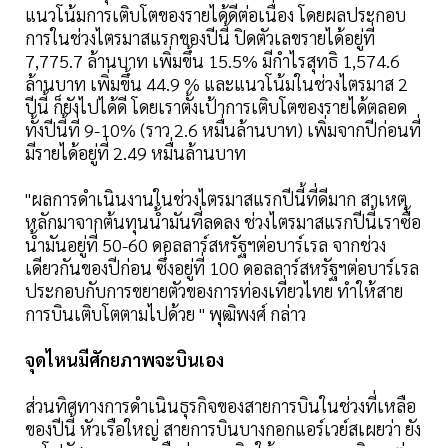
แนวโน้มการเติบโตของรายได้ดีต่อเนื่อง โดยผลประกอบ
การในช่วงไตรมาสแรกของปีนี้ ปิดตัวเลขรายได้อยู่ที่
7,775.7 ล้านบาท เพิ่มขึ้น 15.5% มีกำไรสุทธิ 1,574.6
ล้านบาท เพิ่มขึ้น 44.9 % และแนวโน้มในช่วงไตรมาส 2
ปีนี้ ก็ยังไปได้ดี โดยเราตั้งเป้าการเติบโตของรายได้ตลอด
ทั้งปีนี้ที่ 9-10% (ราว 2.6 หมื่นล้านบาท) เพิ่มจากปีก่อนที่
มีรายได้อยู่ที่ 2.49 หมื่นล้านบาท
"ผลการดำเนินงานในช่วงไตรมาสแรกปีนี้ที่ดีมาก สาเหตุ
หลักมาจากต้นทุนน้ำมันที่ลดลง ช่วงไตรมาสแรกปีนี้เราซื้อ
น้ำมันอยู่ที่ 50-60 ดอลลาร์สหรัฐฯต่อบาร์เรล จากช่วง
เดียวกันของปีก่อน ซึ่งอยู่ที่ 100 ดอลลาร์สหรัฐฯต่อบาร์เรล
ประกอบกับการขยายตัวของการท่องเที่ยวไทย ทำให้สาย
การบินเติบโตตามไปด้วย " พุฒิพงศ์ กล่าว
จุดไหนมีศักยภาพจะบินเอง
ส่วนทิศทางการดำเนินธุรกิจของสายการบินในช่วงที่เหลือ
ของปีนี้ หัวเรือใหญ่ สายการบินบางกอกแอร์เวย์สเผยว่า ยัง