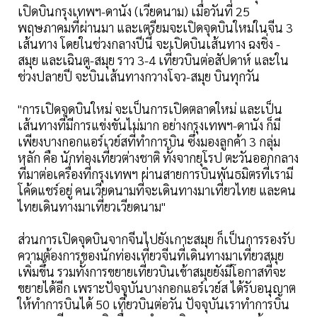
เปิดบินกรุงเทพฯ-ดานัง (เวียดนาม) เมื่อวันที่ 25
พฤษภาคมที่ผ่านมา และเตรียมจะเปิดจุดบินใหม่ในจีน 3
เส้นทาง โดยในช่วงกลางปีนี้ จะเปิดบินเส้นทาง ฉงชิ่ง -
สมุย และเฉินตู-สมุย ราว 3-4 เที่ยวบินต่อสัปดาห์ และใน
ช่วงปลายปี จะบินเส้นทางกวางโจว-สมุย บินทุกวัน
"การเปิดจุดบินใหม่ จะเป็นการเปิดตลาดใหม่ และเป็น
เส้นทางที่มีการแข่งขันไม่มาก อย่างกรุงเทพฯ-ดานัง ก็มี
เพียงบางกอกแอร์เวย์สที่ทำการบิน ซึ่งมองลูกค้า 3 กลุ่ม
หลัก คือ นักท่องเที่ยวต่างชาติ ทั้งจากยุโรป ตะวันออกกลาง
ที่มาต่อเครื่องที่กรุงเทพฯ ผ่านสายการบินพันธมิตรที่เรามี
โค้ดแชร์อยู่ คนเวียดนามที่จะเดินทางมาเที่ยวไทย และคน
ไทยเดินทางมาเที่ยวเวียดนาม"
ส่วนการเปิดจุดบินจากจีนไปยังเกาะสมุย ก็เป็นการรองรับ
ความต้องการของนักท่องเที่ยวจีนที่เดินทางมาเที่ยวสมุย
เพิ่มขึ้น รวมทั้งการขยายเที่ยวบินเข้าสมุยยังมีโอกาสที่จะ
ขยายได้อีก เพราะปัจจุบันบางกอกแอร์เวย์ส ได้รับอนุญาต
ให้ทำการบินได้ 50 เที่ยวบินต่อวัน ปัจจุบันเราทำการบิน