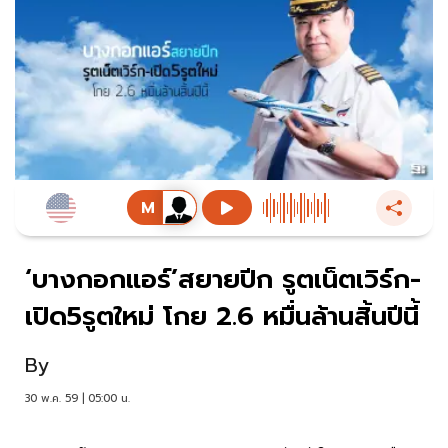
‘บางกอกแอร์’สยายปีก รูตเน็ตเวิร์ก-
เปิด5รูตใหม่ โกย 2.6 หมื่นล้านสิ้นปีนี้
By
30 พ.ค. 59 | 05:00 น.