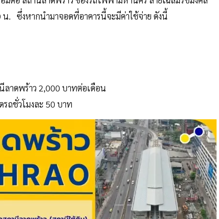
 น. ซึ่งหากนำมาจอดที่อาคารนี้จะมีค่าใช้จ่าย ดังนี้
นีลาดพร้าว 2,000 บาทต่อเดือน
จอดรถชั่วโมงละ 50 บาท