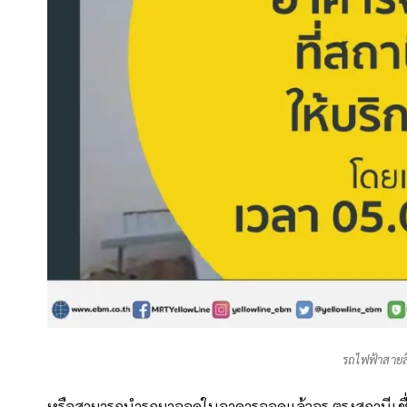
รถไฟฟ้าสายส
หรือสามารถนำรถมาจอดในอาคารจอดแล้วจร ตรงสถานีเชื่