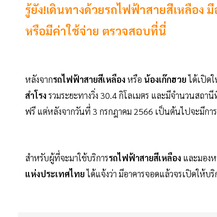
รู้ยัง!เดินทางด้วยรถไฟฟ้าสายสีเหลือง
หรือมีค่าใช้จ่าย ตรวจสอบที่นี่
หลังจาก
รถไฟฟ้าสายสีเหลือง
หรือ
น้องเก๊กฮวย
ได้เปิดให
สำโรง
รวมระยะทางวิ่ง 30.4 กิโลเมตร และมีจำนวนสถานีที่ให้
ฟรี แต่หลังจากวันที่ 3 กรกฎาคม 2566 เป็นต้นไปจะมีการจั
สำหรับผู้ที่จะมาใช้บริการ
รถไฟฟ้าสายสีเหลือง
และมองห
แห่งประเทศไทย
ได้แจ้งว่า มีอาคารจอดแล้วจรเปิดให้บริก