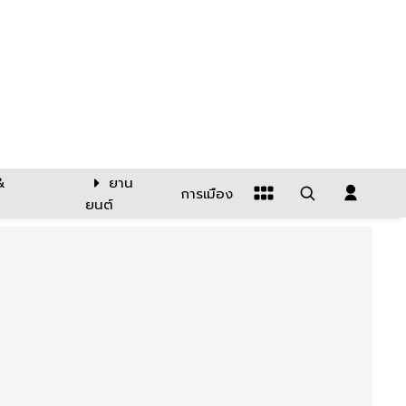
&
ยาน
การเมือง
ยนต์