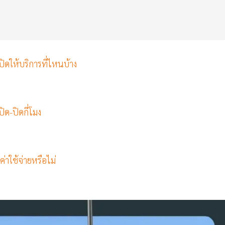
ิดให้บริการที่ไหนบ้าง
ด-ปิดกี่โมง
าใช้จ่ายหรือไม่