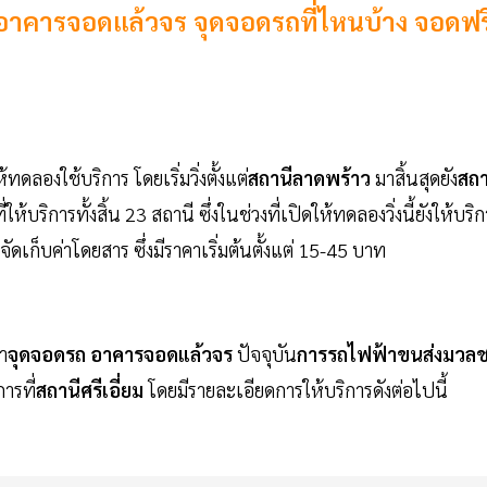
 มีอาคารจอดแล้วจร จุดจอดรถที่ไหนบ้าง จอดฟร
้ทดลองใช้บริการ โดยเริ่มวิ่งตั้งแต่
สถานีลาดพร้าว
มาสิ้นสุดยัง
สถา
บริการทั้งสิ้น 23 สถานี ซึ่งในช่วงที่เปิดให้ทดลองวิ่งนี้ยังให้บริ
ดเก็บค่าโดยสาร ซึ่งมีราคาเริ่มต้นตั้งแต่ 15-45 บาท
า
จุดจอดรถ อาคารจอดแล้วจร
ปัจจุบัน
การรถไฟฟ้าขนส่งมวล
ารที่
สถานีศรีเอี่ยม
โดยมีรายละเอียดการให้บริการดังต่อไปนี้