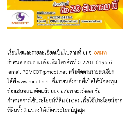
เงื่อนไขและรายละเอียดเป็นไปตามที่ บมจ.
อสมท
กำหนด สอบถามเพิ่มเติม โทรศัพท์ 0-2201-6195-6
email PDMCOT@mcot.net หรือติดตามรายละเอียด
ได้ที่ www.mcot.net ซึ่งภายหลังจากที่เปิดให้นักลงทุน
ร่วมเสนอแนวคิดแล้ว บมจ.อสมท จะเร่งออกข้อ
กำหนดการใช้ประโยชน์ที่ดิน (TOR) เพื่อใช้ประโยชน์จาก
ที่ดินทั้ง 3 แปลง ให้เกิดประโยชน์สูงสุด