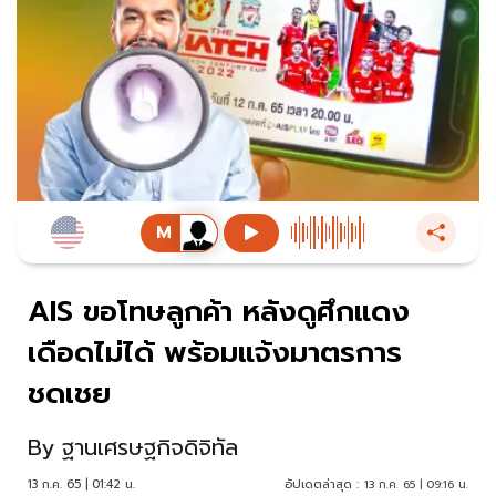
AIS ขอโทษลูกค้า หลังดูศึกแดง
เดือดไม่ได้ พร้อมแจ้งมาตรการ
ชดเชย
By
ฐานเศรษฐกิจดิจิทัล
13 ก.ค. 65 | 01:42 น.
อัปเดตล่าสุด :
13 ก.ค. 65 | 09:16 น.