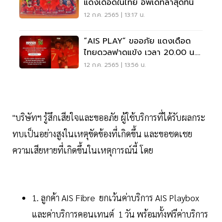
แดงเดือดในไทย อัพเดทล่าสุดที่นี่
12 ก.ค. 2565 | 13:17 น.
“AIS PLAY” ขออภัย แดงเดือด
ไทยดวลฟาดแข้ง เวลา 20.00 น.
ไม่สามารถรับชมได้
12 ก.ค. 2565 | 13:56 น.
"บริษัทฯ รู้สึกเสียใจและขออภัย ผู้ใช้บริการที่ได้รับผลกระ
ทบเป็นอย่างสูงในเหตุขัดข้องที่เกิดขึ้น และขอชดเชย
ความเสียหายที่เกิดขึ้นในเหตุการณ์นี้ โดย
1. ลูกค้า AIS Fibre ยกเว้นค่าบริการ AIS Playbox
และค่าบริการคอนเทนต์ 1 วัน พร้อมทั้งฟรีค่าบริการ