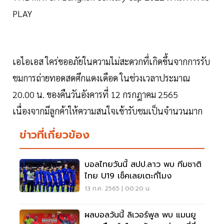
PLAY
เอไอเอส ใคร่ขออภัยในความไม่สะดวกที่เกิดขึ้นจากการรับ
ชมการถ่ายทอดสดศึกแดงเดือด ในช่วงเวลาประมาณ
20.00 น. ของคืนวันอังคารที่ 12 กรกฎาคม 2565
เนื่องจากมีลูกค้าให้ความสนใจเข้ารับชมเป็นจำนวนมาก
ข่าวที่เกี่ยวข้อง
บอลไทยวันนี้ สปป.ลาว พบ ทีมชาติ
ไทย U19 เช็คเลยเตะกี่โมง
13 ก.ค. 2565 | 00:20 น.
ผลบอลวันนี้ ลิเวอร์พูล พบ แมนยู