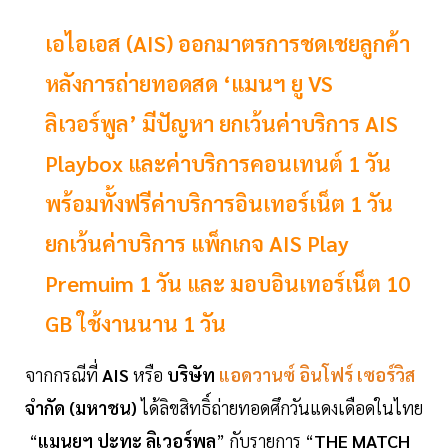
เอไอเอส (AIS) ออกมาตรการชดเชยลูกค้า
หลังการถ่ายทอดสด ‘แมนฯ ยู VS
ลิเวอร์พูล’ มีปัญหา ยกเว้นค่าบริการ AIS
Playbox และค่าบริการคอนเทนต์ 1 วัน
พร้อมทั้งฟรีค่าบริการอินเทอร์เน็ต 1 วัน
ยกเว้นค่าบริการ แพ็กเกจ AIS Play
Premuim 1 วัน และ มอบอินเทอร์เน็ต 10
GB ใช้งานนาน 1 วัน
จากกรณีที่
AIS
หรือ
บริษัท
แอดวานซ์ อินโฟร์ เซอร์วิส
จำกัด (มหาชน)
ได้ลิขสิทธิ์ถ่ายทอดศึกวันแดงเดือดในไทย
“
แมนยูฯ ปะทะ ลิเวอร์พูล
” กับรายการ “
THE MATCH