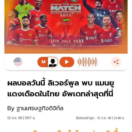
ผลบอลวันนี้ ลิเวอร์พูล พบ แมนยู
แดงเดือดในไทย อัพเดทล่าสุดที่นี่
By
ฐานเศรษฐกิจดิจิทัล
12 ก.ค. 65 | 13:17 น.
อัปเดตล่าสุด :
12 ก.ค. 65 | 21:38 น.