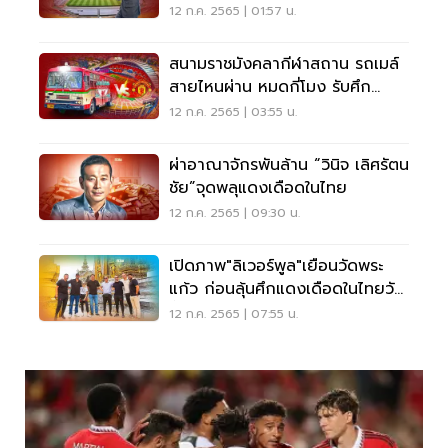
เดือดวันนี้
12 ก.ค. 2565 | 01:57 น.
สนามราชมังคลากีฬาสถาน รถเมล์
สายไหนผ่าน หมดกี่โมง รับศึก
“แดงเดือดในไทย”
12 ก.ค. 2565 | 03:55 น.
ผ่าอาณาจักรพันล้าน “วินิจ เลิศรัตน
ชัย”จุดพลุแดงเดือดในไทย
12 ก.ค. 2565 | 09:30 น.
เปิดภาพ"ลิเวอร์พูล"เยือนวัดพระ
แก้ว ก่อนลุ้นศึกแดงเดือดในไทยวัน
นี้
12 ก.ค. 2565 | 07:55 น.