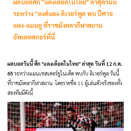
ผลบอลศึก "แดงเดือดในไทย" ล่าสุดวันนี้
ระหว่าง "หงส์แดง-ลิเวอร์พูล พบ ปีศาจ
แดง-แมนยู ที่ราชมังคลากีฬาสถาน
อัพเดทสกอร์ที่นี่
ผลบอลวันนี้ ศึก "แดงเดือดในไทย" ล่าสุด วันที่ 12 ก.ค.
65
ระหว่างแมนเชสเตอร์ยูไนเต็ด พบกับ ลิเวอร์พูล วันนี้
ที่ราชมังคลากีฬาสถาน โดยรายชื่อ 11 ผู้เล่นตัวจริงของทั้ง
สองทีมมีดังนี้