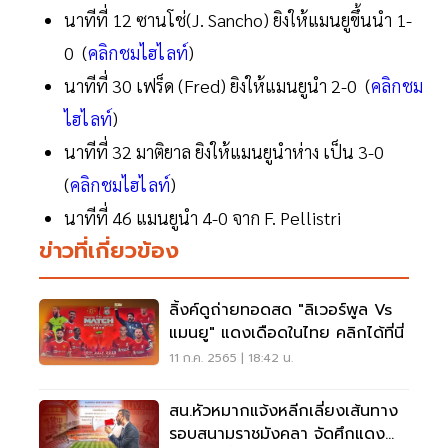
นาทีที่ 12 ซานโช่(J. Sancho) ยิงให้แมนยูขึ้นนำ 1-
0 (
คลิกชมไฮไลท์
)
นาทีที่ 30 เฟร็ด (Fred) ยิงให้แมนยูนำ 2-0 (
คลิกชม
ไฮไลท์
)
นาทีที่ 32 มาติยาล ยิงให้แมนยูนำห่าง เป็น 3-0
(
คลิกชมไฮไลท์
)
นาทีที่ 46 แมนยูนำ 4-0 จาก F. Pellistri
ข่าวที่เกี่ยวข้อง
ลิ้งค์ดูถ่ายทอดสด "ลิเวอร์พูล Vs
แมนยู" แดงเดือดในไทย คลิกได้ที่นี่
11 ก.ค. 2565 | 18:42 น.
สน.หัวหมากแจ้งหลีกเลี่ยงเส้นทาง
รอบสนามราชมังคลา จัดศึกแดง