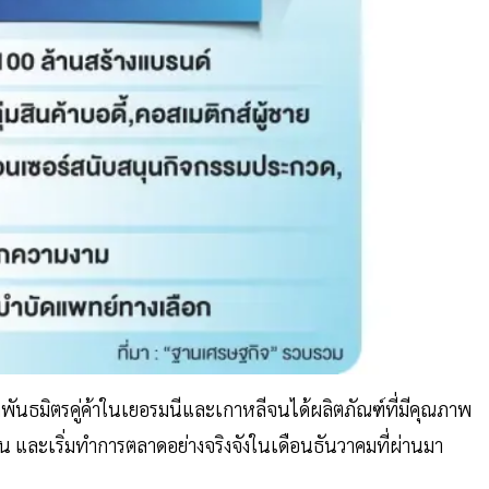
พันธมิตรคู่ค้าในเยอรมนีและเกาหลีจนได้ผลิตภัณฑ์ที่มีคุณภาพ
อน และเริ่มทำการตลาดอย่างจริงจังในเดือนธันวาคมที่ผ่านมา