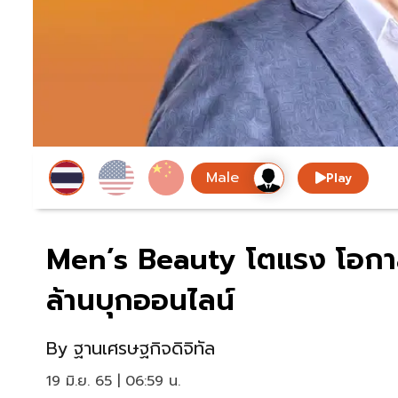
Play
Men’s Beauty โตแรง โอกาส
ล้านบุกออนไลน์
By
ฐานเศรษฐกิจดิจิทัล
19 มิ.ย. 65 | 06:59 น.