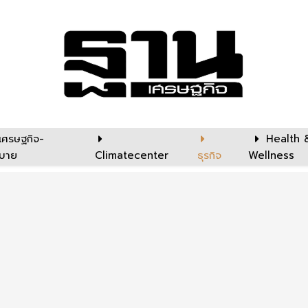
เศรษฐกิจ-
Health 
บาย
Climatecenter
ธุรกิจ
Wellness