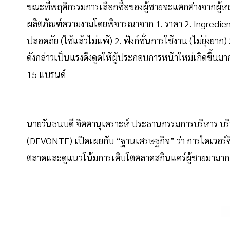
ขณะที่พฤติกรรมการเลือกซื้อของผู้ชายจะแตกต่างจากผู้หญิ
ผลิตภัณฑ์ความงามโดยพิจารณาจาก 1. ราคา 2. Ingredient 
ปลอดภัย (ใช้แล้วไม่แพ้) 2. ฟังก์ชั่นการใช้งาน (ไม่ยุ่งยาก
ดังกล่าวเป็นแรงดึงดูดให้ผู้ประกอบการหน้าใหม่เกิดขึ้นม
15 แบรนด์
นายวันธนบดี จิตตานุเคราะห์ ประธานกรรมการบริหาร บร
(DEVONTE) เปิดเผยกับ “ฐานเศรษฐกิจ” ว่า การไดเวอร์ซิฟายธ
ตลาดและดูแนวโน้มการเติบโตตลาดสกินแคร์ผู้ชายมามากก