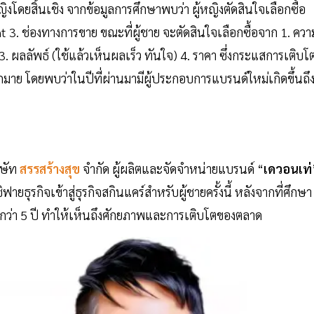
งโดยสิ้นเชิง จากข้อมูลการศึกษาพบว่า ผู้หญิงตัดสินใจเลือกซื้อ
3. ช่องทางการขาย ขณะที่ผู้ชาย จะตัดสินใจเลือกซื้อจาก 1. ควา
) 3. ผลลัพธ์ (ใช้แล้วเห็นผลเร็ว ทันใจ) 4. ราคา ซึ่งกระแสการเติบโ
ากมาย โดยพบว่าในปีที่ผ่านมามีผู้ประกอบการแบรนด์ใหม่เกิดขึ้นถึ
ิษัท
สรรสร้างสุข
จำกัด ผู้ผลิตและจัดจำหน่ายแบรนด์ “
เดวอนเท่
ุรกิจเข้าสู่ธุรกิจสกินแคร์สำหรับผู้ชายครั้งนี้ หลังจากที่ศึกษา
ว่า 5 ปี ทำให้เห็นถึงศักยภาพและการเติบโตของตลาด