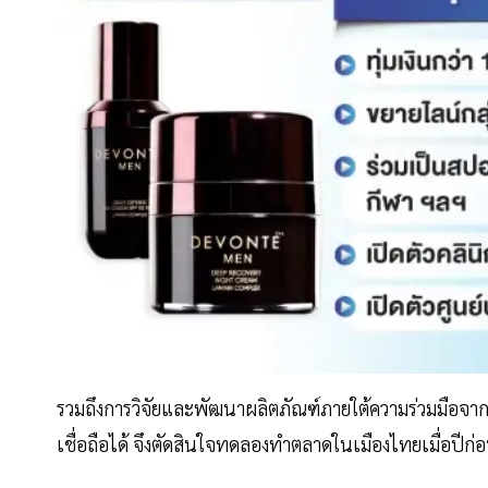
รวมถึงการวิจัยและพัฒนาผลิตภัณฑ์ภายใต้ความร่วมมือจาก
เชื่อถือได้ จึงตัดสินใจทดลองทำตลาดในเมืองไทยเมื่อปีก่