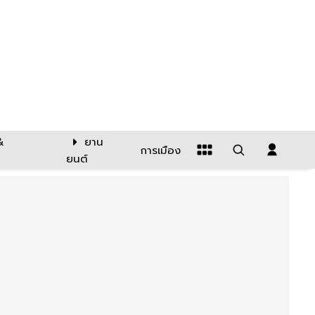
&
ยาน
การเมือง
ยนต์