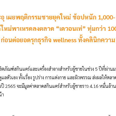
ะอุ เผยพฤติกรรมชายยุคใหม่ ช้อปหนัก 1,000-
ด์ใหม่พาเหรดลงตลาด “เดวอนเท่” ทุ่มกว่า 10
ก่อนต่อยอดรุกธุรกิจ wellness ทั้งคลินิกความ
ลิตภัณฑ์สกินแคร์และเครื่องสำอางสำหรับผู้ชายในช่วง 5 ปีที่ผ่านม
ลตัวเอง ทั้งเรื่อง รูปร่าง การแต่งกาย และผิวพรรณ ส่งผลให้ตลา
ในปี 2565 จะมีมูลค่าตลาดสกินแคร์สำหรับผู้ชายราว 4.16 หมื่นล้าน
น้า