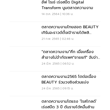
อีฟ โรเช่ เร่งสปีด Digital
Transform บูมตลาดความงาม
14 ต.ค. 2564 | 10:36 น.
ตลาดความงามไทยฮอต BEAUTY
เทิร์นอะราวด์ตั้งเป้ารายได้พลิ
กอัพ65%
21 ก.พ. 2565 | 02:46 น.
"ตลาดความงาม"คึก เมื่อเครื่อง
สำอางไม่จำกัดเพศ"ชายแท้" จับจ่าย
สูง
24 มี.ค. 2565 | 06:52 น.
ตลาดความงาม2565 โตต่อเนื่อง
BEAUTY ร่วมวงชิงส่วนแบ่ง
24 มี.ค. 2565 | 09:15 น.
ตลาดความงามโตแรง ‘โรสโกลด์’
เร่งสปีด 3 ปี ดันรายได้หมื่นล้าน