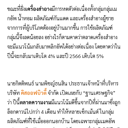
ขณะที่ฝั่ง
เครื่องสำอาง
มีการหดตัวต่อเนื่องทั้งกลุ่มกลุ่มเม
กอัพ น้ำหอม ผลิตภัณฑ์กันแดด และเครื่องสำอางผู้ชาย
จากการที่ผู้บริโภคต้องอยู่บ้านมากขึ้น การใช้ผลิตภัณฑ์
กลุ่มนี้จึงลดน้อยลง อย่างไรก็ตามคาดว่าตลาดเครื่องสำอาง
จะมีแนวโน้มกลับมาพลิกอัพได้อย่างต่อเนื่อง โดยคาดว่าใน
ปีนี้จะกลับมาเติบโต 4% และปี 2566 เติบโต 5%
นายกิตติพนธ์ นามพิชญ์ธนสิน ประธานเจ้าหน้าที่บริหาร
บริษัท
คิสออฟบิวตี้
จำกัด เปิดเผยกับ “ฐานเศรษฐกิจ”
ว่า ปีนี้
ตลาดความงาม
มีแนวโน้มดีขึ้นจากปีที่ผ่านมาซึ่งถูก
ล็อกดาวน์ไปกว่า 4 เดือน ทำให้หลายเซ็กเม้นต์ ในกลุ่ม
ผลิตภัณฑ์ที่ใช้เมื่อออกนอกบ้าน โดยเฉพาะกลุ่มเมคอัพ