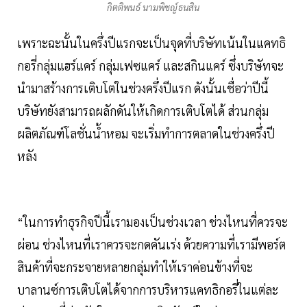
กิตติพนธ์ นามพิชญ์ธนสิน
เพราะฉะนั้นในครึ่งปีแรกจะเป็นจุดที่บริษัทเน้นในแคทธิ
กอรี่กลุ่มแฮร์แคร์ กลุ่มเฟซแคร์ และสกินแคร์ ซึ่งบริษัทจะ
นำมาสร้างการเติบโตในช่วงครึ่งปีแรก ดังนั้นเชื่อว่าปีนี้
บริษัทยังสามารถผลักดันให้เกิดการเติบโตได้ ส่วนกลุ่ม
ผลิตภัณฑ์โลชั่นน้ำหอม จะเริ่มทำการตลาดในช่วงครึ่งปี
หลัง
“ในการทำธุรกิจปีนี้เรามองเป็นช่วงเวลา ช่วงไหนที่ควรจะ
ผ่อน ช่วงไหนที่เราควรจะกดคันเร่ง ด้วยความที่เรามีพอร์ต
สินค้าที่จะกระจายหลายกลุ่มทำให้เราค่อนข้างที่จะ
บาลานซ์การเติบโตได้จากการบริหารแคทธิกอรี่ในแต่ละ