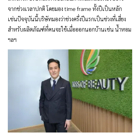
จากช่วงเวลาปกติ โดยมอง time frame ทั้งปีเป็นหลัก
เช่นปัจจุบันนี้บริษัทมองว่าช่วงครึ่งปีแรกเป็นช่วงที่เสี่ยง
สำหรับผลิตภัณฑ์ที่คนจะใช้เมื่อออกนอกบ้านเช่น น้ำหอม
ฯลฯ