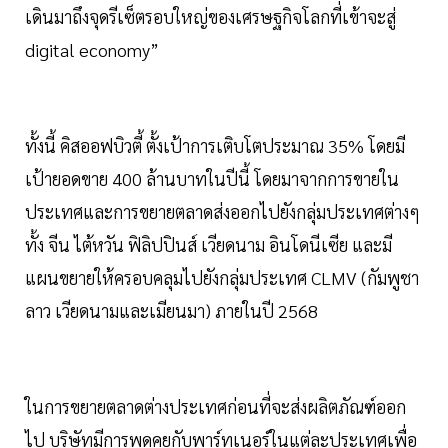
เดินมาถึงจุดรีเซ็ตรอบใหญ่ของเศรษฐกิจโลกที่เข้าจะสู่
digital economy”
ทั้งนี้ คิสออฟบิวตี้ ตั้งเป้าการเติบโตประมาณ 35% โดยมี
เป้ายอดขาย 400 ล้านบาทในปีนี้ โดยมาจากการขายใน
ประเทศและการขยายตลาดส่งออกไปยังกลุ่มประเทศต่างๆ
ทั้ง จีน ไต้หวัน ฟิลิปปินส์ เวียดนาม อินโดนีเซีย และมี
แผนขยายให้ครอบคลุมไปยังกลุ่มประเทศ CLMV (กัมพูชา
ลาว เวียดนามและเมียนมา) ภายในปี 2568
ในการขยายตลาดต่างประเทศก่อนที่จะส่งผลิตภัณฑ์ออก
ไป บริษัทมีการพูดคุยกับพาร์ทเนอร์ในแต่ละประเทศเพื่อ