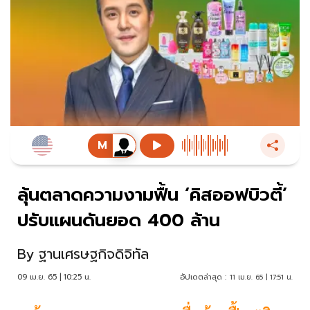
ลุ้นตลาดความงามฟื้น ‘คิสออฟบิวตี้’
ปรับแผนดันยอด 400 ล้าน
By
ฐานเศรษฐกิจดิจิทัล
09 เม.ย. 65 | 10:25 น.
อัปเดตล่าสุด :
11 เม.ย. 65 | 17:51 น.