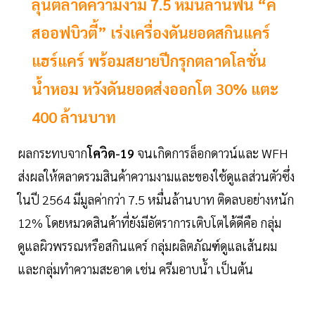
ลุ้นตลาดความงาม 7.5 หมื่นล้านฟื้น “คิ
สออฟบิวตี้” เร่งเครื่องดันยอดสกินแคร์
แฮร์แคร์ พร้อมสยายปีกรุกตลาดโลชั่น
น้ำหอม หวังดันยอดส่งออกโต 30% แตะ
400 ล้านบาท
ผลกระทบจาก
โควิด-19
จนเกิดการล็อกดาวน์และ WFH
ส่งผลให้ตลาดรวมสินค้าความงามและของใช้ดูแลส่วนตัวซึ่ง
ในปี 2564 มีมูลค่ากว่า 7.5 หมื่นล้านบาท ติดลบอย่างหนัก
12% โดยหมวดสินค้าที่ยังมีอัตราการเติบโตได้ดีคือ กลุ่ม
ดูแลผิวพรรณหรือสกินแคร์ กลุ่มผลิตภัณฑ์ดูแลเส้นผม
และกลุ่มทำความสะอาด เช่น ครีมอาบน้ำ เป็นต้น