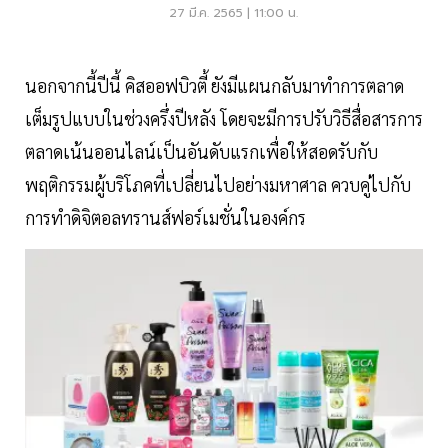
27 มี.ค. 2565 | 11:00 น.
นอกจากนี้ปีนี้ คิสออฟบิวตี้ ยังมีแผนกลับมาทำการตลาด
เต็มรูปแบบในช่วงครึ่งปีหลัง โดยจะมีการปรับวิธีสื่อสารการ
ตลาดเน้นออนไลน์เป็นอันดับแรกเพื่อให้สอดรับกับ
พฤติกรรมผู้บริโภคที่เปลี่ยนไปอย่างมหาศาล ควบคู่ไปกับ
การทำดิจิตอลทรานส์ฟอร์เมชั่นในองค์กร