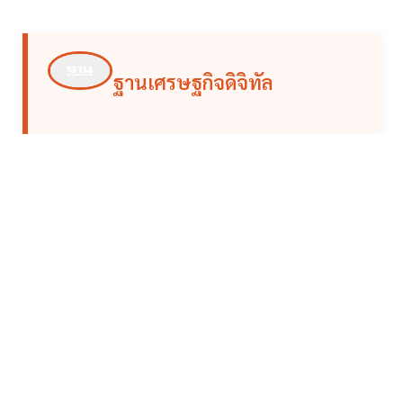
ฐานเศรษฐกิจดิจิทัล