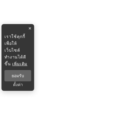
×
เราใช้คุกกี้
เพื่อให้
เว็บไซต์
ทำงานได้ดี
ขึ้น
เพิ่มเติม
ยอมรับ
ตั้งค่า