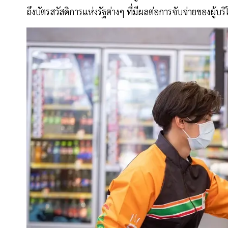
ถึงบัตรสวัสดิการแห่งรัฐต่างๆ ที่มีผลต่อการจับจ่ายของผู้บร