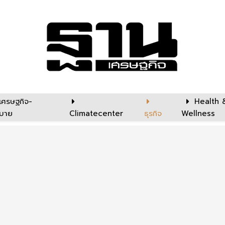
เศรษฐกิจ-
Health 
บาย
Climatecenter
ธุรกิจ
Wellness