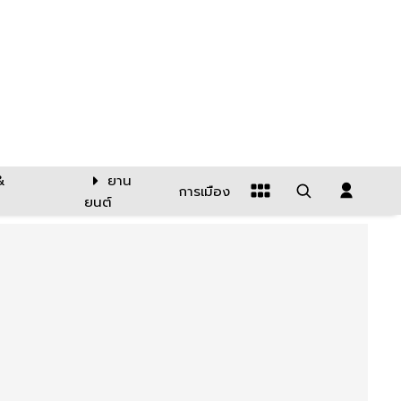
&
ยาน
การเมือง
ยนต์