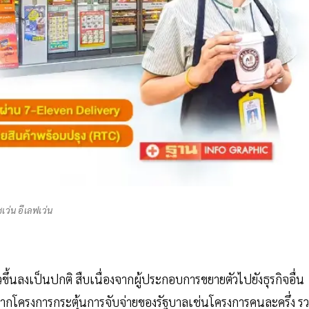
ซเว่น อีเลฟเว่น
้นลงเป็นปกติ สืบเนื่องจากผู้ประกอบการขยายตัวไปยังธุรกิจอื่น
มาจากโครงการกระตุ้นการจับจ่ายของรัฐบาลเช่นโครงการคนละครึ่ง ร