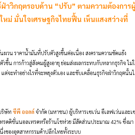
ทธ์ฝ่าวิกฤตรอบด้าน “ปรับ” ตามความต้องการผู
ใหม่ มั่นใจเศรษฐกิจไทยฟื้น เห็นแสงสว่างที่
ผวน ราคาน้ำมันที่ปรับตัวสูงขึ้นต่อเนื่อง สงครามความขัดแย้ง
วขึ้น การก้าวสู่สังคมผู้สูงอายุ ย่อมส่งผลกระทบกับหลากธุรกิจ ไม่ใ
แต่จะทำอย่างไรที่จะพยุงตัวเอง และขับเคลื่อนธุรกิจฝ่าวิกฤตนั้นไ
บริษัท
ซีพี ออลล์
จำกัด (มหาชน) ผู้บริหารเซเว่น อีเลฟเว่นและเ
ัน เทรดดิชั่นนอลเทรดหรือร้านโชห่วย มีสัดส่วนประมาณ 42% ซึ่งมา
หนึ่งของอุตสาหกรรมค้าปลีกไทยทั้งระบบ