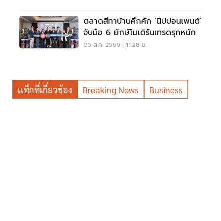
ตลาดสีทาบ้านคึกคัก ‘นิปปอนเพนต์’
จับมือ 6 ยักษ์โมเดิร์นเทรดรุกหนัก
05 ส.ค. 2569 | 11:28 น.
แท็กที่เกี่ยวข้อง
Breaking News
Business