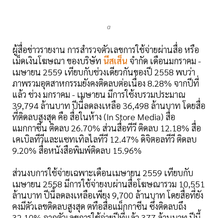
a
ผู้สื่อข่าวรายงาน การสำรวจตัวเลขการใช้จ่ายผ่านสื่อ หรือ
เม็ดเงินโฆษณา ของบริษัท
นีสเส็น
จำกัด เดือนมกราคม -
เมษายน 2559 เทียบกับช่วงเดียวกันของปี 2558 พบว่า
ภาพรวมอุตสาหกรรมยังคงติดลบต่อเนื่อง 8.28% จากปีที่
แล้ว ช่วง มกราคม - เมษายน มีการใช้งบรวมประมาณ
39,794 ล้านบาท ปีนี้ลดลงเหลือ 36,498 ล้านบาท โดยสื่อ
ที่ติดลบสูงสุด คือ สื่อในห้าง (In Store Media) สื่อ
แมกกาซีน ติดลบ 26.70% ส่วนสื่อทีวี ติดลบ 12.18% สื่อ
เคเบิลทีวีและแซทเทิลไลทีวี 12.47% ดิจิตอลทีวี ติดลบ
9.20% สื่อหนังสือพิมพ์ติดลบ 15.96%
ส่วนงบการใช้จ่ายเฉพาะเดือนเมษายน 2559 เทียบกับ
เมษายน 2558 มีการใช้จ่ายงบผ่านสื่อโฆษณารวม 10,551
ล้านบาท ปีนี้ลดลงเหลือเพียง 9,700 ล้านบาท โดยสื่อที่ยัง
คงมีตัวเลขติดลบสูงสุด ตทือสื่อแม็กกาซีน ซึ่งติดลบถึง
32.10% จากตัวเลขการใช้จ่ายปีที่แล้ว 377 ล้านบาท ปีนี้