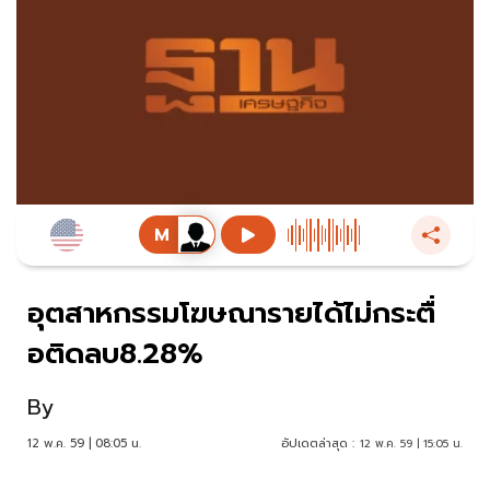
อุตสาหกรรมโฆษณารายได้ไม่กระตื่
อติดลบ8.28%
By
12 พ.ค. 59 | 08:05 น.
อัปเดตล่าสุด :
12 พ.ค. 59 | 15:05 น.