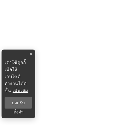
×
เราใช้คุกกี้
เพื่อให้
เว็บไซต์
ทำงานได้ดี
ขึ้น
เพิ่มเติม
ยอมรับ
ตั้งค่า