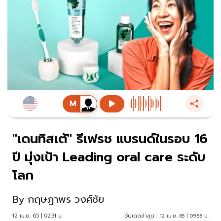
"เดนทิสเต้" รีเฟรช แบรนด์ในรอบ 16
ปี มุ่งเป้า Leading oral care ระดับ
โลก
By
กฤษฎาพร วงศ์ชัย
12 เม.ย. 65 | 02:31 น.
อัปเดตล่าสุด :
12 เม.ย. 65 | 09:56 น.