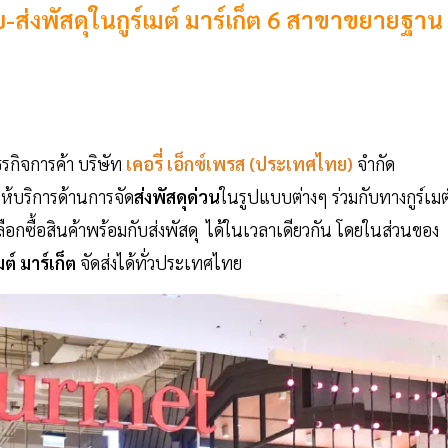
รับ-ส่งพัสดุในกูร์เมต์ มาร์เก็ต 6 สาขาขยายฐาน
กิจการค้า บริษัท
เคอรี่ เอ็กซ์เพรส
(ประเทศไทย)
จำกัด
ห้บริการด้านการจัด
ส่งพัสดุด่วน
ในรูปแบบต่างๆ ร่วมกับทางกูร์เมต
เลือกซื้อสินค้าพร้อมกับส่งพัสดุ ได้ในเวลาเดียวกัน โดยในส่วนของ
เมต์ มาร์เก็ต
จัดส่งได้ทั่วประเทศไทย