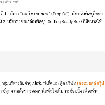
คอรี่ เอ็กซ์เพรส
อาทิ 1. บริการ “เคอรี่ ดรอปออฟ” (Drop Off) บริการส่งพัสดุที่ตอบ
. บริการ “ขายกล่องพัสดุ” (Selling Ready Box) ที่มีขนาดให้
กลุ่มบริหารสินค้าซูเปอร์มาร์เก็ตและฟู้ด บริษัท
เดอะมอลล์ กรุ๊ป
โจทย์ทุกความต้องการของทุกไลฟ์สไตล์ในการช้อปปิ้ง เพื่อสร้าง