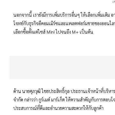
เ
นอกจากนี้ เรายังมีการเพิ่มบริการอื่นๆ ให้เลือกเพิ่มเติม 
โจทย์กับธุรกิจอีคอมเมิร์ซและแพลตฟอร์มขายของออนไลน์ 2
เลือกซื้อตั้งแต่ไซส์ Mini ไปจนถึง M+ เป็นต้น
ด้าน นายศุภวุฒิ ไชยประสิทธิ์กุล ประธานเจ้าหน้าที่บริหาร 
จำกัด กล่าวว่า กูร์เมต์ มาร์เก็ต ให้ความสำคัญกับการตอบ
ประสบการณ์ที่ดีและอำนวยความสะดวกให้กับลูกค้า