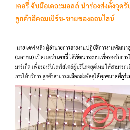
เคอรี่ จับมือเดอะมอลล์ นำร่องส่งตั้งจุด
ลูกค้าอีคอมเมิร์ซ-ขายของออนไลน์
นาย เดฟ หลิว ผู้อำนวยการสายงานปฏิบัติการงานพัฒนาธุร
(มหาชน) เปิดเผยว่า
เคอรี่
ได้พัฒนาระบบเพื่อรองรับการใ
มาร์เก็ต เพื่อรองรับไลฟ์สไตล์ผู้บริโภคยุคใหม่ ให้สามารถ
การให้บริการ ลูกค้าสามารถเลือกส่งพัสดุได้ทุกขนาดที่
กูร์