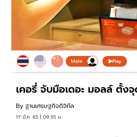
Play
เคอรี่ จับมือเดอะ มอลล์ ตั้งจุ
By
ฐานเศรษฐกิจดิจิทัล
17 มี.ค. 65 | 09:35 น.