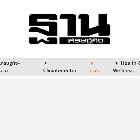
เศรษฐกิจ-
Health 
บาย
Climatecenter
ธุรกิจ
Wellness