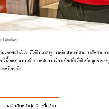
คอรี่ เอ็กซ์เพรส
ัสดุด่วนเอกชนในไทย ที่ได้รับมาตรฐานระดับสากลที่สามารถติดตามกา
ั้งนี้ จะสามารถสร้างประสบการณ์การช้อปปิ้งที่ดีให้กับลูกค้าของกู
นยุคปัจจุบัน
 มอลล์ เดินหน้าทุ่ม 2 หมื่นล้าน