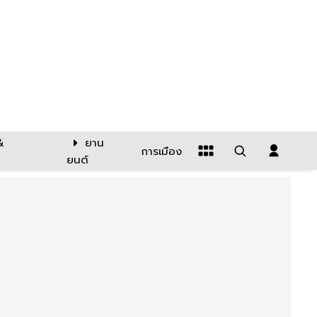
&
ยาน
การเมือง
ยนต์