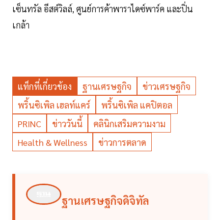
เซ็นทรัล อีสต์วิลล์, ศูนย์การค้าพาราไดซ์พาร์ค และปิ่น
เกล้า
แท็กที่เกี่ยวข้อง
ฐานเศรษฐกิจ
ข่าวเศรษฐกิจ
พริ้นซิเพิล เฮลท์แคร์
พริ้นซิเพิล แคปิตอล
PRINC
ข่าววันนี้
คลินิกเสริมความงาม
Health & Wellness
ข่าวการตลาด
ฐานเศรษฐกิจดิจิทัล