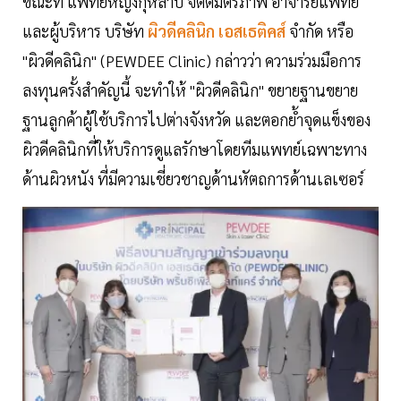
ขณะที่ แพทย์หญิงกุหลาบ จิตต์มิตรภาพ อาจารย์แพทย์
และผู้บริหาร บริษัท
ผิวดีคลินิก เอสเธติคส์
จำกัด หรือ
"ผิวดีคลินิก" (PEWDEE Clinic) กล่าวว่า ความร่วมมือการ
ลงทุนครั้งสำคัญนี้ จะทำให้ "ผิวดีคลินิก" ขยายฐานขยาย
ฐานลูกค้าผู้ใช้บริการไปต่างจังหวัด และตอกย้ำจุดแข็งของ
ผิวดีคลินิกที่ให้บริการดูแลรักษาโดยทีมแพทย์เฉพาะทาง
ด้านผิวหนัง ที่มีความเชี่ยวชาญด้านหัตถการด้านเลเซอร์