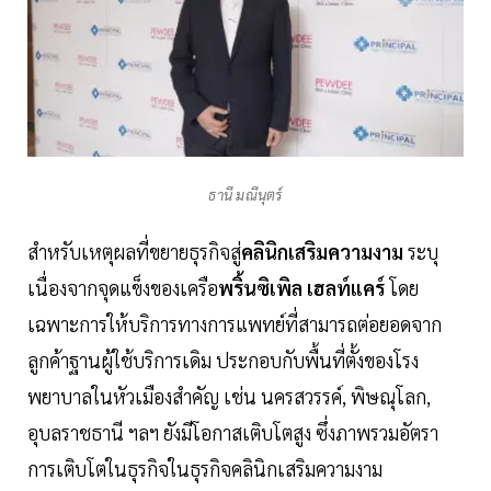
ธานี มณีนุตร์
สำหรับเหตุผลที่ขยายธุรกิจสู่
คลินิกเสริมความงาม
ระบุ
เนื่องจากจุดแข็งของเครือ
พริ้นซิเพิล เฮลท์แคร์
โดย
เฉพาะการให้บริการทางการแพทย์ที่สามารถต่อยอดจาก
ลูกค้าฐานผู้ใช้บริการเดิม ประกอบกับพื้นที่ตั้งของโรง
พยาบาลในหัวเมืองสำคัญ เช่น นครสวรรค์, พิษณุโลก,
อุบลราชธานี ฯลฯ ยังมีโอกาสเติบโตสูง ซึ่งภาพรวมอัตรา
การเติบโตในธุรกิจในธุรกิจคลินิกเสริมความงาม