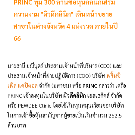
PRINC ทุ่ม 300 ล้านซื้อหุ้นคลินิกเสริม
ความงาม "ผิวดีคลินิก" เดินหน้าขยาย
สาขาในต่างจังหวัด 4 แห่งรวด ภายในปี
66
นายธานี มณีนุตร์ ประธานเจ้าหน้าที่บริหาร (CEO) และ
ประธานเจ้าหน้าที่ฝ่ายปฏิบัติการ (COO) บริษัท
พริ้นซิ
เพิล แคปิตอล
จำกัด (มหาชน) หรือ
PRINC
กล่าวว่า เครือ
PRINC เข้าลงทุนในบริษัท
ผิวดีคลินิก
เอสเธติคส์ จำกัด
หรือ PEWDEE Clinic โดยใช้เงินทุนหมุนเวียนของบริษัท
ในการเข้าซื้อหุ้นสามัญจากผู้ขายเป็นเงินจำนวน 252.5
ล้านบาท