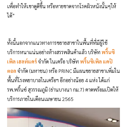
เพื่อทำให้เขาดูดีขึ้น หรือหายขาดจากโรคผิวหนังนั้นๆให้
ได้”
ทั้งนี้นอกจากแนวทางการขยายสาขาในพื้นที่ที่มีผู้ใช้
บริการหนาแน่นอย่างห้างสรรพสินค้าแล้ว บริษัท
พริ้นซิ
เพิล เฮลท์แคร์
จำกัด ในเครือ บริษัท
พริ้นซิเพิล แคปิ
ตอล
จำกัด (มหาชน) หรือ PRINC มีแผนขยายสาขาเพิ่มใน
พื้นที่โรงพยาบาลในเครือฯ อีกอย่างน้อย 4 แห่ง ได้แก่
รพ.พริ้นซ์ สุวรรณภูมิ (ย่านบางนา กม.7) คาดพร้อมเปิดให้
บริการภายในเดือนเมษายน 2565