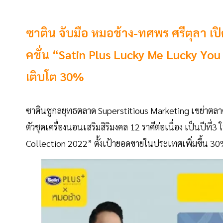
ซาติน จับมือ หมอช้าง-ทศพร ศรีตุลา เปิ
คชั่น “Satin Plus Lucky Me Lucky Yo
เติบโต 30%
ซาตินชูกลยุทธตลาด Superstitious Marketing เขย่าตลาดเ
ตัวชุดเครื่องนอนเสริมสิริมงคล 12 ราศีต่อเนื่อง เป็นปีท
Collection 2022” ตั้งเป้ายอดขายในประเทศเพิ่มขึ้น 3