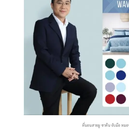
ที่นอนสายมู ซาติน จับมือ หมอ