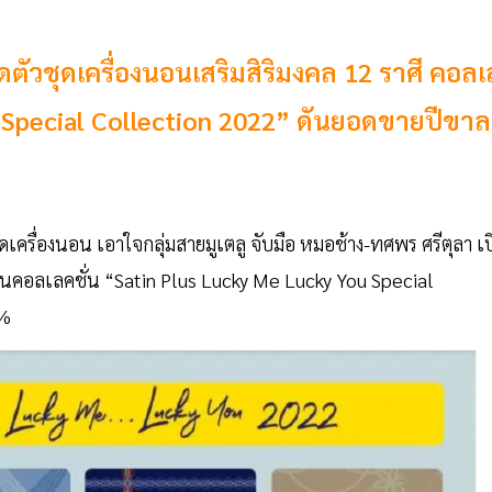
ดตัวชุดเครื่องนอนเสริมสิริมงคล 12 ราศี คอลเ
u Special Collection 2022” ดันยอดขายปีขาล
ครื่องนอน เอาใจกลุ่มสายมูเตลู จับมือ หมอช้าง-ทศพร ศรีตุลา เป
ี่3 ในคอลเลคชั่น “Satin Plus Lucky Me Lucky You Special
0%