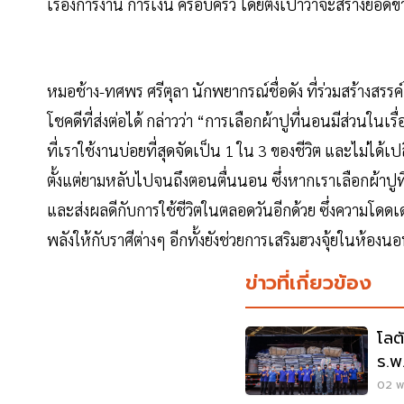
เรื่องการงาน การเงิน ครอบครัว โดยตั้งเป้าว่าจะสร้างยอ
หมอช้าง-ทศพร ศรีตุลา นักพยากรณ์ชื่อดัง ที่ร่วมสร้างสร
โชคดีที่ส่งต่อได้ กล่าวว่า “การเลือกผ้าปูที่นอนมีส่วนในเ
ที่เราใช้งานบ่อยที่สุดจัดเป็น 1 ใน 3 ของชีวิต และไม่ได้เปล
ตั้งแต่ยามหลับไปจนถึงตอนตื่นนอน ซึ่งหากเราเลือกผ้าปูที
และส่งผลดีกับการใช้ชีวิตในตลอดวันอีกด้วย ซึ่งความโดดเด่
พลังให้กับราศีต่างๆ อีกทั้งยังช่วยการเสริมฮวงจุ้ยในห้องน
ข่าวที่เกี่ยวข้อง
โลต
ร.พ
02 พ.