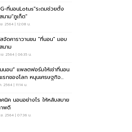
G-ที่นอนLotus"ระดมช่วยตั้ง
สนาม"ภูเก็ต"
.ย. 2564 | 12:08 น.
ัสจัดคาราวานขน "ที่นอน" มอบ
สนาม
.ย. 2564 | 06:35 น.
พลตฟอร์มให้เช่าที่นอน
แรกของโลก หนุนเศรษฐกิจ
นเวียน
ค. 2564 | 11:14 น.
ทคนิค นอนอย่างไร ให้หลับสบาย
ภาพดี
ย. 2564 | 07:36 น.