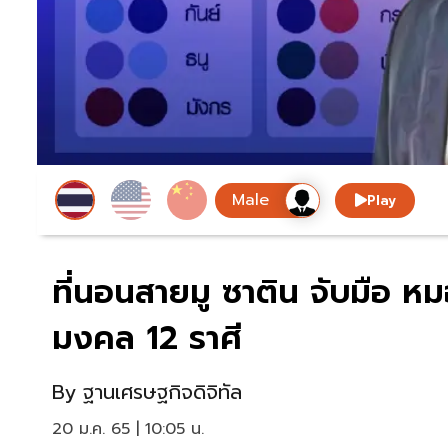
Play
ที่นอนสายมู ซาติน จับมือ หม
มงคล 12 ราศี
By
ฐานเศรษฐกิจดิจิทัล
20 ม.ค. 65 | 10:05 น.