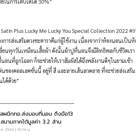
ดขายในการเติบโตได้ 30%”
รค์ Satin Plus Lucky Me Lucky You Special Collection 2022 คว
รื่องการส่งเสริมดวงชะตาราศีแก่ผู้ใช้งาน เนื่องจากว่าห้องนอนเป็นห้
ี่ยนทุกวันเหมือนเสื้อผ้า ดังนั้นผ้าปูที่นอนจึงมีอิทธิพลกับชีวิตเรา
่นอนที่ถูกโฉลก ก็จะช่วยให้เราสัมผัสได้ถึงพลังงานดีๆในยามเช้า
นของคอลเลคชั่นนี้ อยู่ที่ สี และลายเส้นลวดลาย ที่จะช่วยส่งเสริม
อนได้ด้วย”
ัสผนึกทอ.ส่งมอบที่นอน ถึงมือ13
.สนามภาคใต้มูลค่า 3.2 ล้าน
ค. 2563 | 10:14 น.