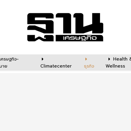
เศรษฐกิจ-
Health 
บาย
Climatecenter
ธุรกิจ
Wellness