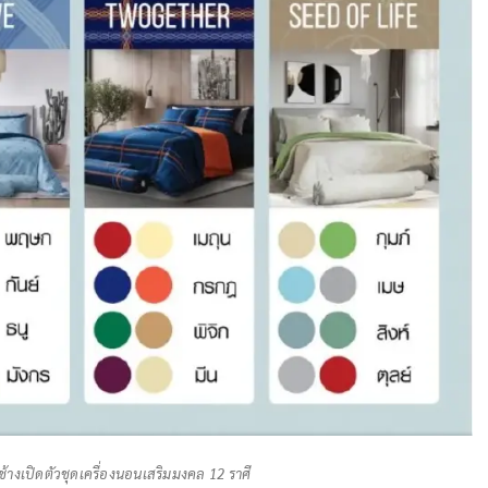
ช้างเปิดตัวชุดเครื่องนอนเสริมมงคล 12 ราศี