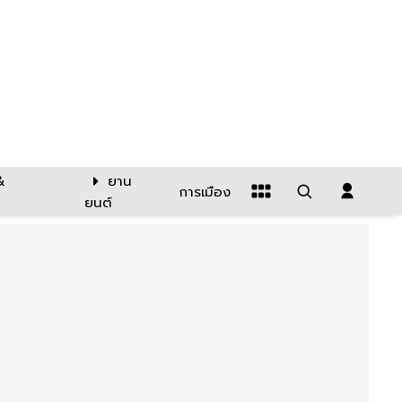
&
ยาน
การเมือง
ยนต์