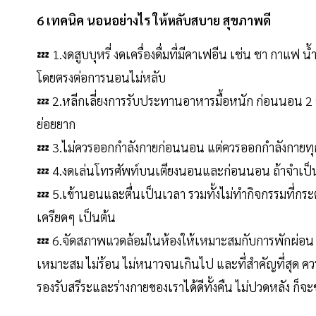
6 เทคนิค นอนอย่างไร ให้หลับสบาย สุขภาพดี
💤 1.งดสูบบุหรี่ งดเครื่องดื่มที่มีคาเฟอีน เช่น ชา กา
โดยตรงต่อการนอนไม่หลับ
💤 2.หลีกเลี่ยงการรับประทานอาหารมื้อหนัก ก่อนนอน 2 ชั่
ย่อยยาก
💤 3.ไม่ควรออกกำลังกายก่อนนอน แต่ควรออกกำลังกายทุก
💤 4.งดเล่นโทรศัพท์บนเตียงนอนและก่อนนอน ถ้าจำเป็นต้
💤 5.เข้านอนและตื่นเป็นเวลา รวมทั้งไม่ทำกิจกรรมที่กระต
เครียดๆ เป็นต้น
💤 6.จัดสภาพแวดล้อมในห้องให้เหมาะสมกับการพักผ่อน ปิด
เหมาะสม ไม่ร้อน ไม่หนาวจนเกินไป และที่สำคัญที่สุด 
รองรับสรีระและร่างกายของเราได้ดีทั้งคืน ไม่ปวดหลัง ก็จ