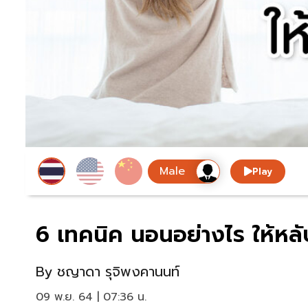
Play
6 เทคนิค นอนอย่างไร ให้หล
By
ชญาดา รุจิพงคานนท์
09 พ.ย. 64 | 07:36 น.