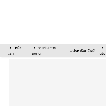
หน้า
การเงิน-การ
อสังหาริมทรัพย์
แรก
ลงทุน
นโย