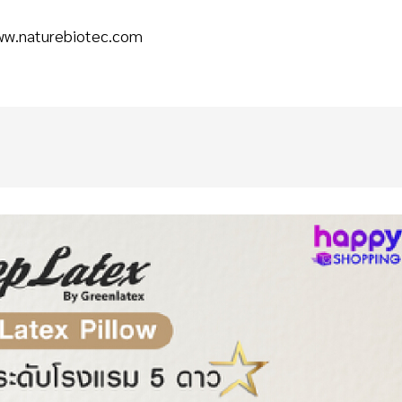
www.naturebiotec.com