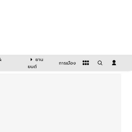
&
ยาน
การเมือง
ยนต์