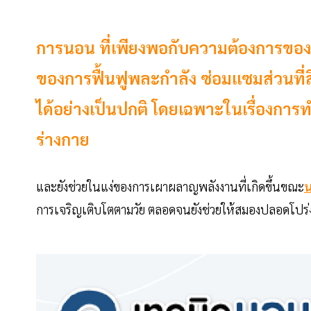
การนอน ที่เพียงพอกับความต้องการของร่
ของการฟื้นฟูพละกำลัง ซ่อมแซมส่วนที
ได้อย่างเป็นปกติ โดยเฉพาะในเรื่องก
ร่างกาย
และยังช่วยในแง่ของการเผาผลาญพลังงานที่เกิดขึ้นขณะ
น
การเจริญเติบโตตามวัย ตลอดจนยังช่วยให้สมองปลอดโปร่ง ส