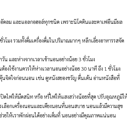
แฟ น้ำอัดลม และแอลกอฮอล์ทุกชนิด เพราะนิโคตินและคาเฟอีนมีผล
วโมง รวมทั้งดื่มเครื่องดื่มในปริมาณมากๆ หลีกเลี่ยงอาหารรสจัด
วัน และห่างจากเวลาเข้านอนอย่างน้อย 3 ชั่วโมง
องใช้งานควรให้ห่างเวลานอนอย่างน้อย 30 นาที ถึง 1 ชั่วโมง
ุ้นจิตใจก่อนนอน เช่น ดูหนังสยองขวัญ ตื่นเต้น อ่านหนังสือที่
ไฟให้มืดสนิท หรือ หรี่ไฟให้แสงสว่างน้อยที่สุด ปรับอุณหภูมิให
ควรเลือกเครื่องนอนและเตียงนอนที่นอนสบาย นอนแล้วมีความสุข
ะช่วยให้เราพักผ่อนได้อย่างเต็มที่ นอนอย่างมีคุณภาพแน่นอน