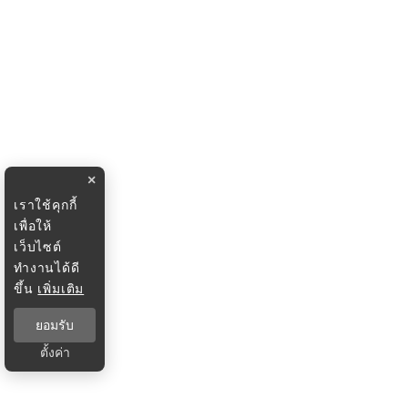
×
เราใช้คุกกี้
เพื่อให้
เว็บไซต์
ทำงานได้ดี
ขึ้น
เพิ่มเติม
ยอมรับ
ตั้งค่า