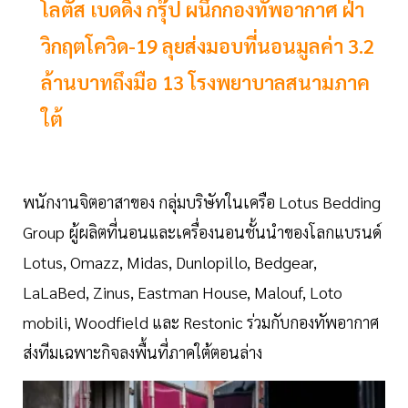
โลตัส เบดดิ้ง กรุ๊ป ผนึกกองทัพอากาศ ฝ่า
วิกฤตโควิด-19 ลุยส่งมอบที่นอนมูลค่า 3.2
ล้านบาทถึงมือ 13 โรงพยาบาลสนามภาค
ใต้
พนักงานจิตอาสาของ กลุ่มบริษัทในเครือ Lotus Bedding
Group ผู้ผลิตที่นอนและเครื่องนอนชั้นนำของโลกแบรนด์
Lotus, Omazz, Midas, Dunlopillo, Bedgear,
LaLaBed, Zinus, Eastman House, Malouf, Loto
mobili, Woodfield และ Restonic ร่วมกับกองทัพอากาศ
ส่งทีมเฉพาะกิจลงพื้นที่ภาคใต้ตอนล่าง