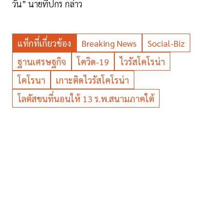
วัน” นายทีปกร กล่าว
แท็กที่เกี่ยวข้อง
Breaking News
Social-Biz
ฐานเศรษฐกิจ
โควิด-19
ไวรัสโคโรน่า
โคโรนา
เกาะติดไวรัสโคโรน่า
โลตัสขนที่นอนให้ 13 ร.พ.สนามภาคใต้