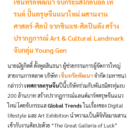
เซ็นทรัลพัฒนา จับกระแสโกลบอล เท
รนด์ ปั้นตรุษจีนแนวใหม่ ผสานงาน
ศาสตร์-ศิลป์ จากซินแซ-ศิลปินดัง สร้าง
ปรากฏการณ์ Art & Cultural Landmark
จับกลุ่ม Young Gen
นายณัฐกิตติ์ ตั้งพูลสินธนา ผู้ช่วยกรรมการผู้จัดการใหญ่
สายงานการตลาด บริษัท
เซ็นทรัลพัฒนา
จำกัด (มหาชน)
กล่าวว่า
เทศกาลตรุษจีน
ปีนี้บริษัทร่วมกับพันธมิตรทุ่มงบ
200 ล้านบาท สร้างปรากฏการณ์แลนด์มาร์คตรุษจีนแนว
ใหม่ โดยจับกระแส
Global Trends
ในเรื่องของ Digital
lifestyle และ Art Exhibition นำความเป็นดิจิทัลมาผสาน
เข้ากับงานศิลปะด้วย “The Great Galleria of Luck”