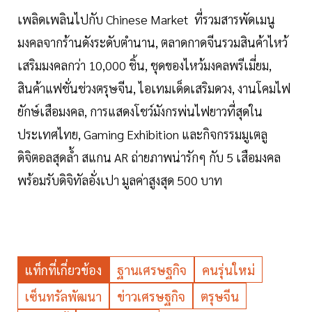
เพลิดเพลินไปกับ Chinese Market ที่รวมสารพัดเมนู
มงคลจากร้านดังระดับตำนาน, ตลาดกาดจีนรวมสินค้าไหว้
เสริมมงคลกว่า 10,000 ชิ้น, ชุดของไหว้มงคลพรีเมี่ยม,
สินค้าแฟชั่นช่วงตรุษจีน, ไอเทมเด็ดเสริมดวง, งานโคมไฟ
ยักษ์เสือมงคล, การแสดงโชว์มังกรพ่นไฟยาวที่สุดใน
ประเทศไทย, Gaming Exhibition และกิจกรรมมูเตลู
ดิจิตอลสุดล้ำ สแกน AR ถ่ายภาพน่ารักๆ กับ 5 เสือมงคล
พร้อมรับดิจิทัลอั่งเปา มูลค่าสูงสุด 500 บาท
แท็กที่เกี่ยวข้อง
ฐานเศรษฐกิจ
คนรุ่นใหม่
เซ็นทรัลพัฒนา
ข่าวเศรษฐกิจ
ตรุษจีน