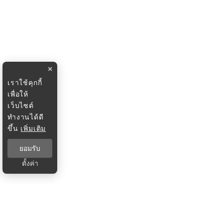
×
เราใช้คุกกี้
เพื่อให้
เว็บไซต์
ทำงานได้ดี
ขึ้น
เพิ่มเติม
ยอมรับ
ตั้งค่า