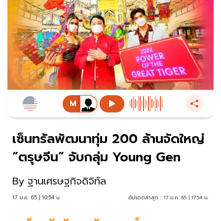
เซ็นทรัลพัฒนาทุ่ม 200 ล้านจัดใหญ่
“ตรุษจีน” จับกลุ่ม Young Gen
By
ฐานเศรษฐกิจดิจิทัล
17 ม.ค. 65 | 10:54 น.
อัปเดตล่าสุด :
17 ม.ค. 65 | 17:54 น.