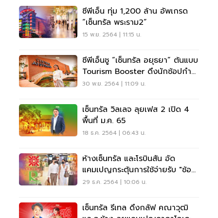
ซีพีเอ็น ทุ่ม 1,200 ล้าน อัพเกรด
“เซ็นทรัล พระราม2”
15 พ.ย. 2564 | 11:15 น.
ซีพีเอ็นชู “เซ็นทรัล อยุธยา” ต้นแบบ
Tourism Booster ดึงนักช้อปกำ
ลังซื้อสูง
30 พ.ย. 2564 | 11:09 น.
เซ็นทรัล วิลเลจ ลุยเฟส 2 เปิด 4
พื้นที่ ม.ค. 65
18 ธ.ค. 2564 | 06:43 น.
ห้างเซ็นทรัล และโรบินสัน อัด
แคมเปญกระตุ้นการใช้จ่ายรับ "ช้อ
ปดีมีคืน"
29 ธ.ค. 2564 | 10:06 น.
เซ็นทรัล รีเทล ดึงกลัฟ คณาวุฒิ