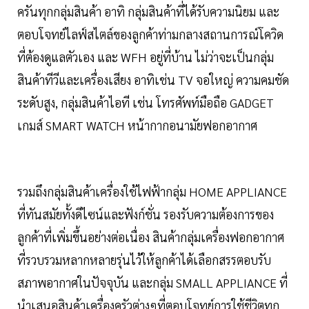
ครันทุกกลุ่มสินค้า อาทิ กลุ่มสินค้าที่ได้รับความนิยม และ
ตอบโจทย์ไลฟ์สไตล์ของลูกค้าท่ามกลางสถานการณ์โควิด
ที่ต้องดูแลตัวเอง และ WFH อยู่ที่บ้าน ไม่ว่าจะเป็นกลุ่ม
สินค้าทีวีและเครื่องเสียง อาทิเช่น TV จอใหญ่ ความคมชัด
ระดับสูง, กลุ่มสินค้าไอที เช่น โทรศัพท์มือถือ GADGET
เกมส์ SMART WATCH หน้ากากอนามัยฟอกอากาศ
รวมถึงกลุ่มสินค้าเครื่องใช้ไฟฟ้ากลุ่ม HOME APPLIANCE
ที่ทันสมัยทั้งดีไซน์และฟังก์ชั่น รองรับความต้องการของ
ลูกค้าที่เพิ่มขึ้นอย่างต่อเนื่อง สินค้ากลุ่มเครื่องฟอกอากาศ
ที่รวบรวมหลากหลายรุ่นไว้ให้ลูกค้าได้เลือกสรรตอบรับ
สภาพอากาศในปัจจุบัน และกลุ่ม SMALL APPLIANCE ที่
นำเสนอสินค้าเครื่องครัวต่างๆที่ตอบโจทย์การใช้ชีวิตทุก