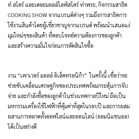
ท์ สโตร์ และเดอะมอลล์ไลฟ์สโตร์ ท่าพระ, กิจกรรมสาธิต
COOKING SHOW จากแบรนด์ต่างๆ รวมถึงการสาธิตการ
ใช้งานสินค้าโดยผู้เชี่ยวชาญจากแบรนด์ พร้อมนำเสนอแง่
มุมใหม่ๆของสินค้า ที่ตอบโจทย์ความต้องการของลูกค้า
และสร้างความมั่นใจก่อนการตัดสินใจซื้อ
งาน “เพาเวอร์ มอลล์ อิเล็คทรอนิก้า” ในครั้งนี้ เชื่อว่าจะ
ช่วยขับเคลื่อนเศรษฐกิจของประเทศพร้อมกระตุ้นการจับ
จ่าย และกำลังซื้อของลูกค้าในช่วงเทศกาลปีใหม่ ถือเป็น
มหกรรมเครื่องใช้ไฟฟ้าที่คุ้มค่าที่สุดในรอบปี และการผสม
ผสานการตลาดทั้งออฟไลน์และออนไลน์ (ออมนิแชนอล)
ได้เป็นอย่างดี