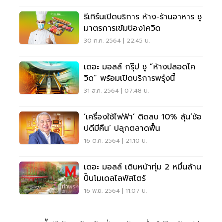
รีเทิร์นเปิดบริการ ห้าง-ร้านอาหาร ชู
มาตรการเข้มป้องโควิด
30 ก.ค. 2564 | 22:45 น.
เดอะ มอลล์ กรุ๊ป ชู “ห้างปลอดโค
วิด” พร้อมเปิดบริการพรุ่งนี้
31 ส.ค. 2564 | 07:48 น.
‘เครื่องใช้ไฟฟ้า’ ติดลบ 10% ลุ้น‘ช้อ
ปดีมีคืน’ ปลุกตลาดฟื้น
16 ต.ค. 2564 | 21:10 น.
เดอะ มอลล์ เดินหน้าทุ่ม 2 หมื่นล้าน
ปั้นโมเดลไลฟ์สโตร์
16 พ.ย. 2564 | 11:07 น.