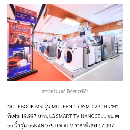
เพาเวอร์ มอลล์ อิเล็คทรอนิก้า
NOTEBOOK MSI รุ่น MODERN 15 ASM-023TH ราคา
พิเศษ 19,997 บาท, LG SMART TV NANOCELL ขนาด
55 นิ้ว รุ่น 55NANO75TPA.ATM ราคาพิเศษ 17,997