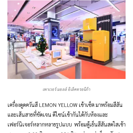
เพาเวอร์ มอลล์ อิเล็คทรอนิก้า
เครื่องดูดควันสี LEMON YELLOW เข้าเซ็ต มาพร้อมสีสัน
และเส้นสายที่ชัดเจน ดีไซน์เข้ากันได้กับห้องและ
เฟอร์นิเจอร์หลากหลายรูปแบบ พร้อมตู้เย็นสีสันสดใสเข้า