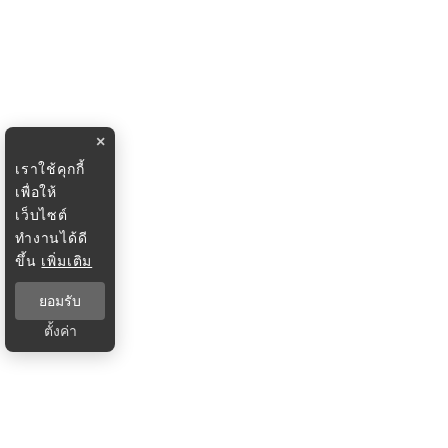
×
เราใช้คุกกี้
เพื่อให้
เว็บไซต์
ทำงานได้ดี
ขึ้น
เพิ่มเติม
ยอมรับ
ตั้งค่า