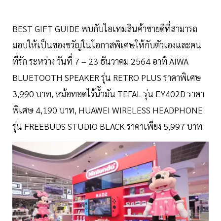
BEST GIFT GUIDE พบกับไอเทมสินค้าขายดีที่สามารถ
มอบให้เป็นของขวัญในโอกาสพิเศษให้กับตัวเองและคน
ที่รัก ระหว่าง วันที่ 7 – 23 ธันวาคม 2564 อาทิ AIWA
BLUETOOTH SPEAKER รุ่น RETRO PLUS ราคาพิเศษ
3,990 บาท, หม้อทอดไร้น้ำมัน TEFAL รุ่น EY402D ราคา
พิเศษ 4,190 บาท, HUAWEI WIRELESS HEADPHONE
รุ่น FREEBUDS STUDIO BLACK ราคาเพียง 5,997 บาท