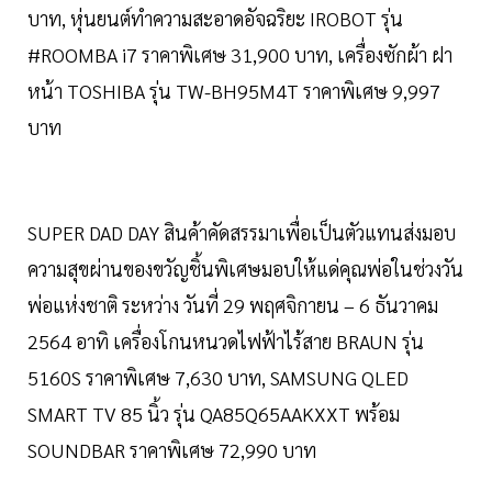
บาท, หุ่นยนต์ทำความสะอาดอัจฉริยะ IROBOT รุ่น
#ROOMBA i7 ราคาพิเศษ 31,900 บาท, เครื่องซักผ้า ฝา
หน้า TOSHIBA รุ่น TW-BH95M4T ราคาพิเศษ 9,997
บาท
SUPER DAD DAY สินค้าคัดสรรมาเพื่อเป็นตัวแทนส่งมอบ
ความสุขผ่านของขวัญชิ้นพิเศษมอบให้แด่คุณพ่อในช่วงวัน
พ่อแห่งชาติ ระหว่าง วันที่ 29 พฤศจิกายน – 6 ธันวาคม
2564 อาทิ เครื่องโกนหนวดไฟฟ้าไร้สาย BRAUN รุ่น
5160S ราคาพิเศษ 7,630 บาท, SAMSUNG QLED
SMART TV 85 นิ้ว รุ่น QA85Q65AAKXXT พร้อม
SOUNDBAR ราคาพิเศษ 72,990 บาท