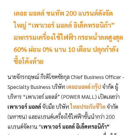
เดอะ มอลล์ ขนทัพ 200 แบรนด์ดังจัด
ใหญ่ “เพาเวอร์ มอลล์ อิเล็คทรอนิก้า”
มหกรรมเครื่องใช้ไฟฟ้า กระหน่ำลดสูงสุด
60% ผ่อน 0% นาน 10 เดือน ปลุกกำลัง
ซื้อโค้งท้าย
นายจักรกฤษณ์ กีรติโชคชัยกุล Chief Business Officer -
Specialty Business บริษัท
เดอะมอลล์ กรุ๊ป
จำกัด ผู้
บริหาร “เพาเวอร์ มอลล์” (POWER MALL) เปิดเผยว่า
เพาเวอร์ มอลล์
จับมือ บริษัท
ไทยประกันชีวิต
จำกัด
(มหาชน) และแบรนด์เครื่องใช้ไฟฟ้าชั้นนำกว่า 200
แบรนด์จัดงาน “
เพาเวอร์ มอลล์ อิเล็คทรอนิก้า”