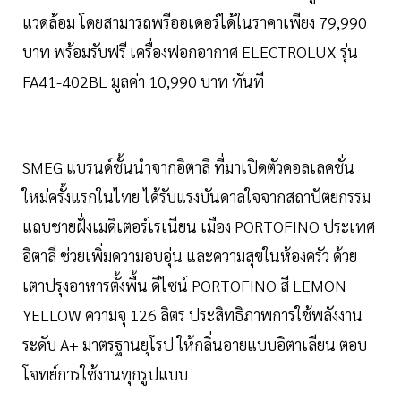
แวดล้อม โดยสามารถพรีออเดอร์ได้ในราคาเพียง 79,990
บาท พร้อมรับฟรี เครื่องฟอกอากาศ ELECTROLUX รุ่น
FA41-402BL มูลค่า 10,990 บาท ทันที
SMEG แบรนด์ชั้นนำจากอิตาลี ที่มาเปิดตัวคอลเลคชั่น
ใหม่ครั้งแรกในไทย ได้รับแรงบันดาลใจจากสถาปัตยกรรม
แถบชายฝั่งเมดิเตอร์เรเนียน เมือง PORTOFINO ประเทศ
อิตาลี ช่วยเพิ่มความอบอุ่น และความสุขในห้องครัว ด้วย
เตาปรุงอาหารตั้งพื้น ดีไซน์ PORTOFINO สี LEMON
YELLOW ความจุ 126 ลิตร ประสิทธิภาพการใช้พลังงาน
ระดับ A+ มาตรฐานยุโรป ให้กลิ่นอายแบบอิตาเลียน ตอบ
โจทย์การใช้งานทุกรูปแบบ