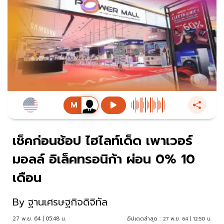
เช็คก่อนช้อป ไฮไลท์เด็ด เพาเวอร์
มอลล์ อิเล็คทรอนิก้า ผ่อน 0% 10
เดือน
By
ฐานเศรษฐกิจดิจิทัล
27 พ.ย. 64 | 05:48 น.
อัปเดตล่าสุด :
27 พ.ย. 64 | 12:50 น.