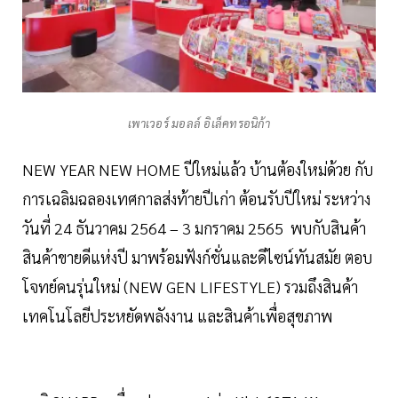
เพาเวอร์ มอลล์ อิเล็คทรอนิก้า
NEW YEAR NEW HOME ปีใหม่แล้ว บ้านต้องใหม่ด้วย กับ
การเฉลิมฉลองเทศกาลส่งท้ายปีเก่า ต้อนรับปีใหม่ ระหว่าง
วันที่ 24 ธันวาคม 2564 – 3 มกราคม 2565 พบกับสินค้า
สินค้าขายดีแห่งปี มาพร้อมฟังก์ชั่นและดีไซน์ทันสมัย ตอบ
โจทย์คนรุ่นใหม่ (NEW GEN LIFESTYLE) รวมถึงสินค้า
เทคโนโลยีประหยัดพลังงาน และสินค้าเพื่อสุขภาพ