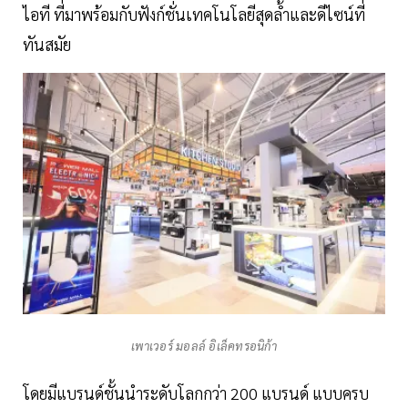
ไอที ที่มาพร้อมกับฟังก์ชั่นเทคโนโลยีสุดล้ำและดีไซน์ที่
ทันสมัย
เพาเวอร์ มอลล์ อิเล็คทรอนิก้า
โดยมีแบรนด์ชั้นนำระดับโลกกว่า 200 แบรนด์ แบบครบ