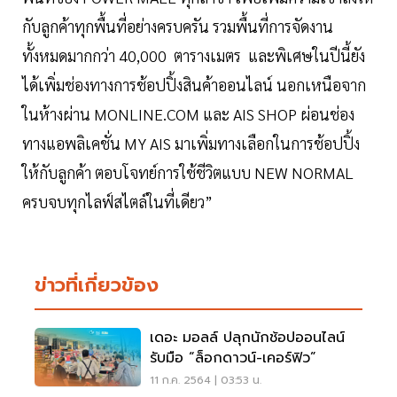
กับลูกค้าทุกพื้นที่อย่างครบครัน รวมพื้นที่การจัดงาน
ทั้งหมดมากกว่า 40,000 ตารางเมตร และพิเศษในปีนี้ยัง
ได้เพิ่มช่องทางการช้อปปิ้งสินค้าออนไลน์ นอกเหนือจาก
ในห้างผ่าน MONLINE.COM และ AIS SHOP ผ่อนช่อง
ทางแอพลิเคชั่น MY AIS มาเพิ่มทางเลือกในการช้อปปิ้ง
ให้กับลูกค้า ตอบโจทย์การใช้ชีวิตแบบ NEW NORMAL
ครบจบทุกไลฟ์สไตล์ในที่เดียว”
ข่าวที่เกี่ยวข้อง
เดอะ มอลล์ ปลุกนักช้อปออนไลน์
รับมือ “ล็อกดาวน์-เคอร์ฟิว”
11 ก.ค. 2564 | 03:53 น.