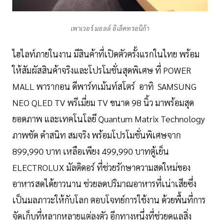
เพาเวอร์ มอลล์ อิเล็คทรอนิก้า
ไฮไลท์ภายในงาน มีสินค้าที่เปิดตัวครั้งแรกในไทย พร้อม
ให้สัมผัสสินค้าจริงและโปรโมชั่นสุดพิเศษ ที่ POWER
MALL พารากอน ดีพาร์ทเม้นท์สโตร์ อาทิ SAMSUNG
NEO QLED TV พรีเมี่ยม TV ขนาด 98 นิ้ว มาพร้อมสุด
ยอดภาพ และเทคโนโลยี Quantum Matrix Technology
ภาพชัด ดำสนิท สมจริง พร้อมโปรโมชั่นพิเศษจาก
899,990 บาท เหลือเพียง 499,990 บาทตู้เย็น
ELECTROLUX มัลติดอร์ ที่ช่วยรักษาความสดใหม่ของ
อาหารสดได้ยาวนาน ช่วยลดปริมาณอาหารที่เน่าเสียซึ่ง
เป็นมลภาวะให้กับโลก ตอบโจทย์การใช้งาน ด้วยพื้นที่การ
จัดเก็บที่หลากหลายแต่ลงตัว อีกทางหนึ่งที่ช่วยดูแลสิ่ง