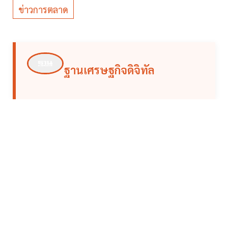
ข่าวการตลาด
ฐานเศรษฐกิจดิจิทัล