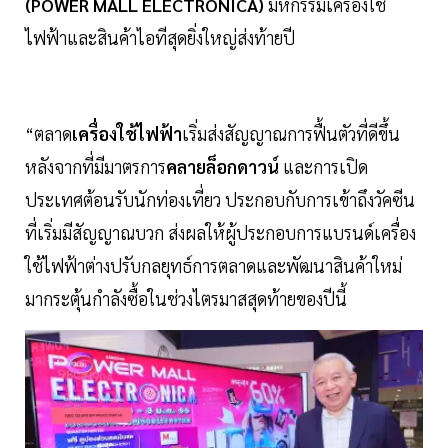
(POWER MALL ELECTRONICA)
มหกรรมเครื่องใช้
ไฟฟ้าและสินค้าไอทีสุดยิ่งใหญ่ส่งท้ายปี
“ตลาด
เครื่องใช้ไฟฟ้า
เริ่มส่งสัญญาณการฟื้นตัวที่ดีขึ้น
หลังจากที่มีมาตรการ
คลายล็อกดาวน์
และการเปิด
ประเทศต้อนรับนักท่องเที่ยว ประกอบกับการเข้าถึงวัคซีน
ที่เริ่มมีสัญญาณบวก ส่งผลให้ผู้ประกอบการแบรนด์เครื่อง
ใช้ไฟฟ้าต่างปรับกลยุทธ์การตลาดและพัฒนาสินค้าใหม่
มากระตุ้นกำลังซื้อในช่วงไตรมาสสุดท้ายของปีนี้