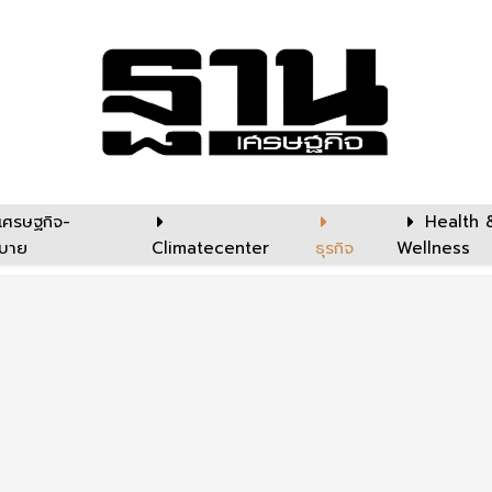
เศรษฐกิจ-
Health 
บาย
Climatecenter
ธุรกิจ
Wellness