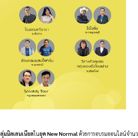
ลุ่มมิลเลนเนียล
ใน
ยุค New Normal
ด้วยการอบรมออนไลน์จำน