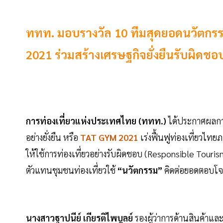
ททท. มอบรางวัล 10 ทีมสุดยอดนวัตกรร
2021 ร่วมสร้างเศรษฐกิจยั่งยืนรับผิดช
การท่องเที่ยวแห่งประเทศไทย (ททท.)
ได้ประกาศผลกา
อย่างยั่งยืน หรือ
TAT GYM 2021
เร่งฟื้นฟูท่องเที่ยวไ
ให้ใช้การท่องเที่ยวอย่างรับผิดชอบ (Responsible Touris
ตัวแทนชุมชนท่องเที่ยวใช้
“นวัตกรรม”
คิดต่อยอดตอบโจท
นางสาวฐาปนีย์ เกียรติไพบูลย์
รองผู้ว่าการด้านสินค้าแล