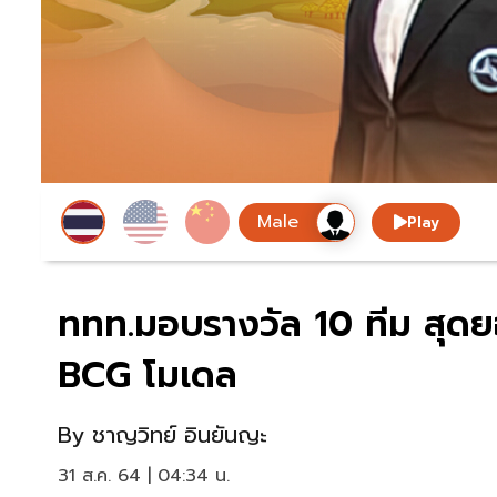
Play
ททท.มอบรางวัล 10 ทีม สุดย
BCG โมเดล
By
ชาญวิทย์ อินยันญะ
31 ส.ค. 64 | 04:34 น.