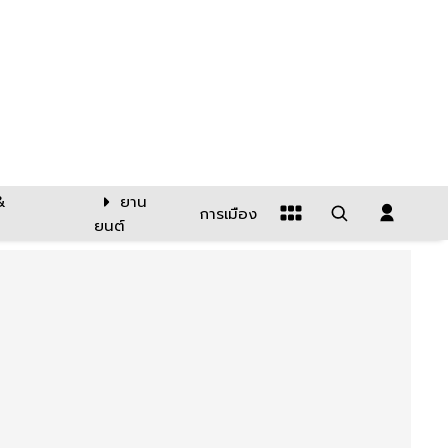
&
ยาน
การเมือง
ยนต์