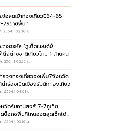
.จ่อลดเป้าท่องเที่ยวปี64-65
7+7ขยายพื้นที่
ค. 2564 | 02:30 น.
.ถอดรหัส ‘ภูเก็ตแซนด์บ็
์’ดึงต่างชาติเที่ยวไทย 1 ล้านคน
ค. 2564 | 02:35 น.
ทรวงท่องเที่ยวชงเพิ่ม7จังหวัด
ที่นำร่องเปิดเมืองรับนักท่องเที่ยว
ค. 2564 | 04:01 น.
งหวัดรับอานิสงส์ 7+7ภูเก็ต
์บ็อกซ์พื้นที่ไหนฮอตสุดเช็คได้ที่
ค. 2564 | 03:16 น.