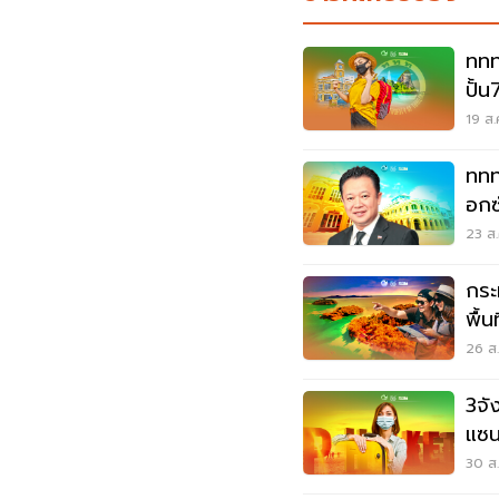
ททท
ปั้น
19 ส.
ททท
อกซ
23 ส.
กระ
พื้น
26 ส.
3จั
แซนด
นี่
30 ส.