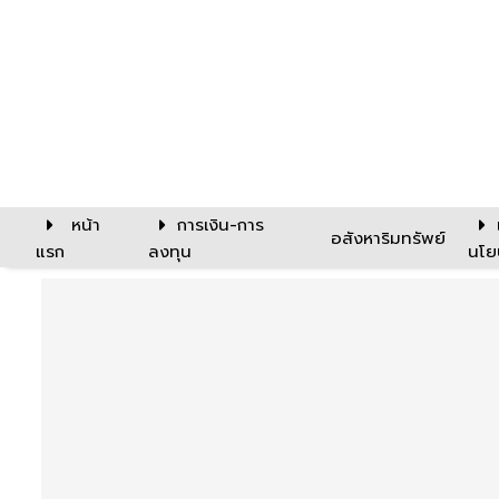
หน้า
การเงิน-การ
อสังหาริมทรัพย์
แรก
ลงทุน
นโย