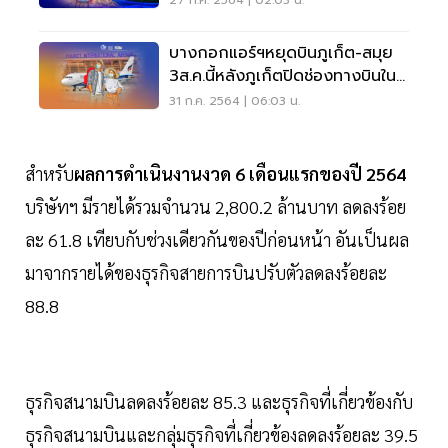
27 ก.ค. 2564 | 02:03 น.
บางกอกแอร์ฯหยุดบินภูเก็ต-สมุย
3ส.ค.นี้หลังภูเก็ตปิดช่องทางบินใน
ประเทศ
31 ก.ค. 2564 | 06:03 น.
สำหรับ
ผลการดำเนินงานงวด
6
เดือนแรกของปี
2564
บริษัทฯ มีรายได้รวมจำนวน 2,800.2 ล้านบาท ลดลงร้อย
ละ 61.8 เทียบกับช่วงเดียวกันของปีก่อนหน้า อันเป็นผล
มาจากรายได้ของธุรกิจสายการบินปรับตัวลดลงร้อยละ
88.8
ธุรกิจสนามบินลดลงร้อยละ 85.3 และธุรกิจที่เกี่ยวข้องกับ
ธุรกิจสนามบินและกลุ่มธุรกิจที่เกี่ยวข้องลดลงร้อยละ 39.5