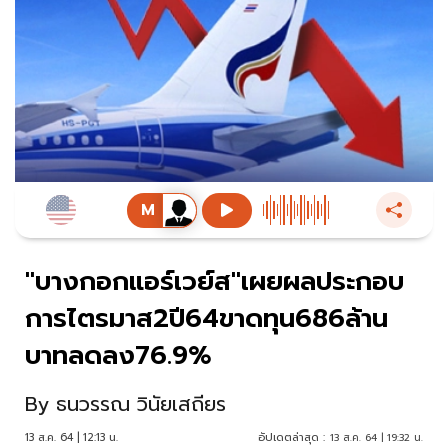
"บางกอกแอร์เวย์ส"เผยผลประกอบ
การไตรมาส2ปี64ขาดทุน686ล้าน
บาทลดลง76.9%
By
ธนวรรณ วินัยเสถียร
13 ส.ค. 64 | 12:13 น.
อัปเดตล่าสุด :
13 ส.ค. 64 | 19:32 น.