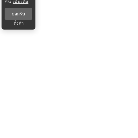
ขึ้น
เพิ่มเติม
ยอมรับ
ตั้งค่า