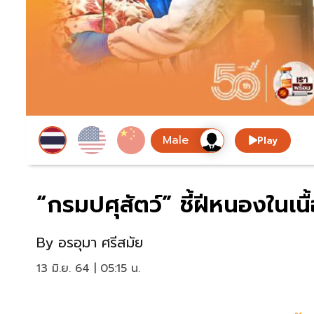
Play
“กรมปศุสัตว์” ชี้ฝีหนองในเนื้
By
อรอุมา ศรีสมัย
13 มิ.ย. 64 | 05:15 น.