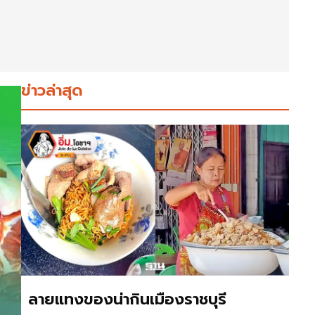
ข่าวล่าสุด
ลายแทงของน่ากินเมืองราชบุรี