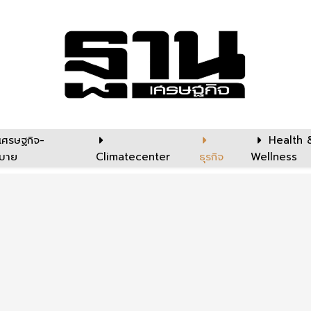
เศรษฐกิจ-
Health 
บาย
Climatecenter
ธุรกิจ
Wellness