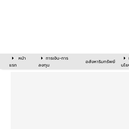
หน้า
การเงิน-การ
อสังหาริมทรัพย์
แรก
ลงทุน
นโย