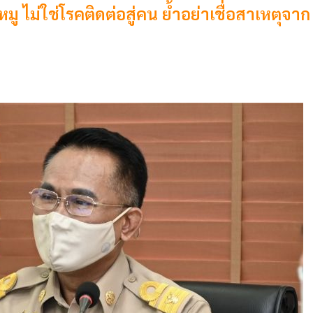
มู ไม่ใช่โรคติดต่อสู่คน ย้ำอย่าเชื่อสาเหตุจาก