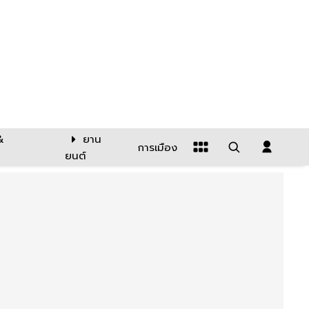
&
ยาน
การเมือง
ยนต์