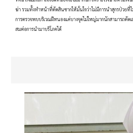
ฆ่า รวมทั้งทำหน้าที่ตัดสินซากให้มั่นใจว่าไม่มีการนำสุกรป่วย
การตรวจพบบริเวณฝีหนองแค่บางจุดไม่ใหญ่มากนักสามารถตัดเลาะ
สมต่อการนำมาบริโภคได้