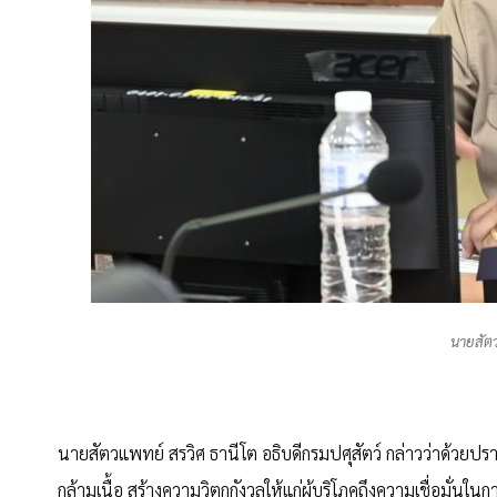
นายสัต
นายสัตวแพทย์ สรวิศ ธานีโต อธิบดีกรมปศุสัตว์ กล่าวว่าด้วยปรา
กล้ามเนื้อ สร้างความวิตกกังวลให้แก่ผู้บริโภคถึงความเชื่อมั่นในก