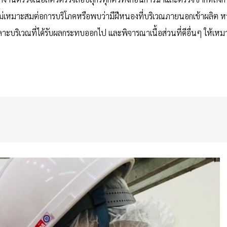
ที่ไม่เหมาะสมต่อการบริโภคหรือพบว่ามีฝีหนองที่บริเวณภายนอกเข้าผลิต 
บริเวณที่ได้รับผลกระทบออกไป และพิจารณาเนื้อส่วนที่ดีอื่นๆ ให้เหม