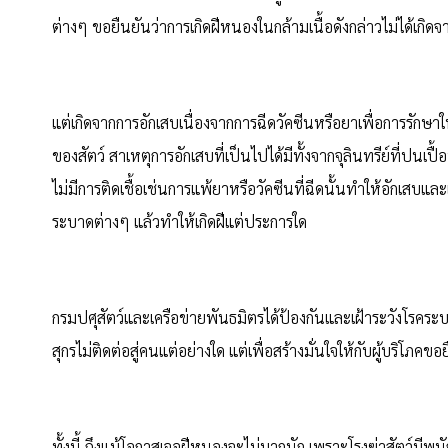
ต่างๆ ขอยืนยันว่าการเกิดฝีหนองในกล้ามเนื้อดังกล่าวไม่ได้เก
แต่เกิดจากการอักเสบเนื่องจากการฉีดวัคซีนหรือยาเพื่อการรักษา
ของสัตว์ สาเหตุการอักเสบที่เป็นไปได้มีทั้งจากจุลินทรีย์ที่ปนเป
ไม่มีการติดเชื้อเช่นการแพ้ยาหรือวัคซีนที่ฉีดนั้นทำให้อักเสบและเ
ระบาดต่างๆ แล้วทำให้เกิดฝีแต่ประการใด
กรมปศุสัตว์และเครือข่ายพันธมิตรได้ป้องกันและเฝ้าระวังโรคระ
สุกรไม่ติดต่อสู่คนแต่อย่างใด แต่เพื่อสร้างมั่นใจให้กับผู้บริโภค
ทั้งนี้ ถึงแม้โอกาสเจอฝีหนองจะไม่มากนัก เพราะโรงฆ่าสัตว์มี