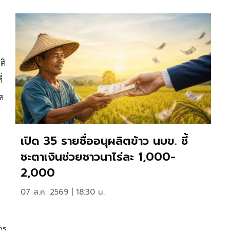
ติ
่
รค
เปิด 35 รายชื่ออนุผลิตข้าว นบข. ชี้
ชะตาเงินช่วยชาวนาไร่ละ 1,000-
2,000
07 ส.ค. 2569 | 18:30 น.
าร