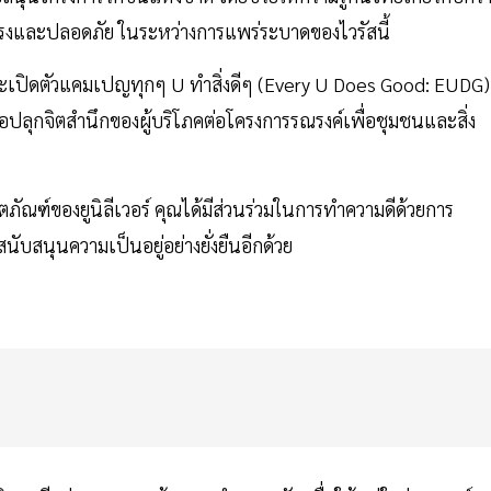
แรงและปลอดภัย ในระหว่างการแพร่ระบาดของไวรัสนี้
ัทจะเปิดตัวแคมเปญทุกๆ U ทำสิ่งดีๆ (Every U Does Good: EUDG)
่อปลุกจิตสำนึกของผู้บริโภคต่อโครงการรณรงค์เพื่อชุมชนและสิ่ง
ิตภัณฑ์ของยูนิลีเวอร์ คุณได้มีส่วนร่วมในการทำความดีด้วยการ
ับสนุนความเป็นอยู่อย่างยั่งยืนอีกด้วย