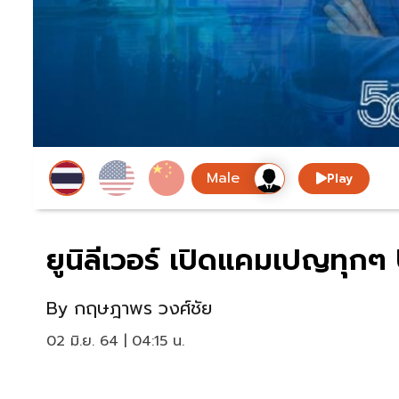
Play
ยูนิลีเวอร์ เปิดแคมเปญทุกๆ U
By
กฤษฎาพร วงศ์ชัย
02 มิ.ย. 64 | 04:15 น.