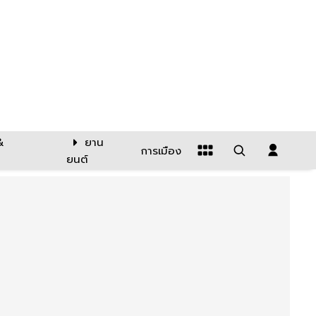
&
ยาน
การเมือง
ยนต์