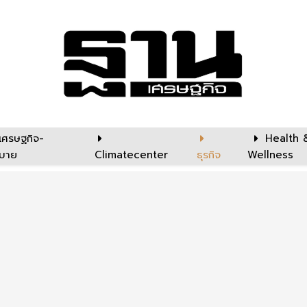
เศรษฐกิจ-
Health 
บาย
Climatecenter
ธุรกิจ
Wellness