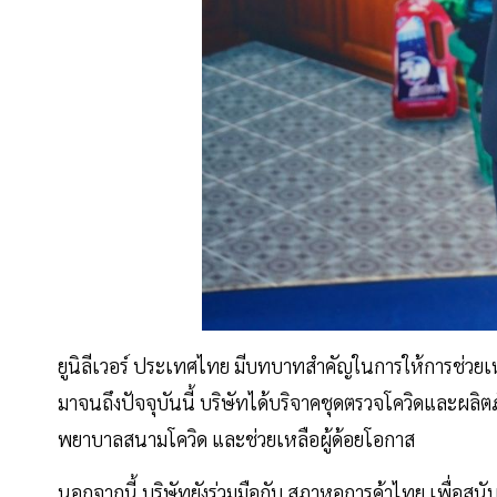
ยูนิลีเวอร์ ประเทศไทย มีบทบาทสำคัญในการให้การช่วยเหล
มาจนถึงปัจจุบันนี้ บริษัทได้บริจาคชุดตรวจโควิดและผล
พยาบาลสนามโควิด และช่วยเหลือผู้ด้อยโอกาส
นอกจากนี้ บริษัทยังร่วมมือกับ สภาหอการค้าไทย เพื่อสนั