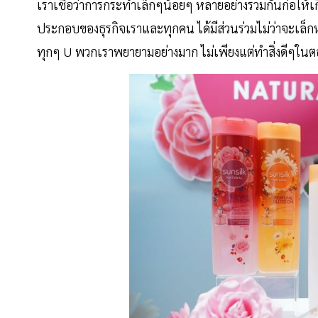
เราเชื่อว่าการกระทำเล็กๆน้อยๆ หลายอย่างรวมกันก่อให้เ
ประกอบของธุรกิจเราและทุกคน ได้มีส่วนร่วมไม่ว่าจะเล็กหรื
ทุกๆ U พวกเราพยายามอย่างมาก ไม่เพียงแต่ทำสิ่งดีๆในตอ