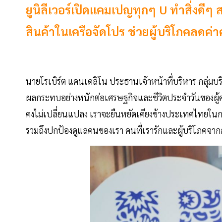
ยูนิลีเวอร์เปิดแคมเปญทุกๆ U ทำสิ่งดีๆ 
สินค้าในเครือจัดโปร ช่วยผู้บริโภคลดค
นายโรเบิร์ต แคนเดลิโน ประธานเจ้าหน้าที่บริหาร กลุ่มบริ
ผลกระทบอย่างหนักต่อเศรษฐกิจและชีวิตประจำวันของผู้คน ควา
คงไม่เปลี่ยนแปลง เราจะยืนหยัดเคียงข้างประเทศไทยในการ
รวมถึงปกป้องดูแลคนของเรา คนที่เรารักและผู้บริโภคจา