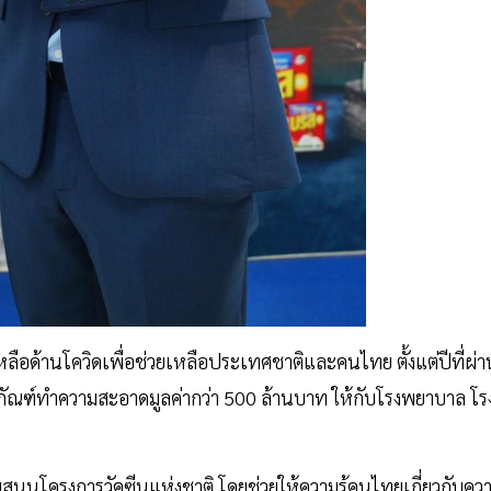
ือด้านโควิดเพื่อช่วยเหลือประเทศชาติและคนไทย ตั้งแต่ปีที่ผ่า
ิตภัณฑ์ทำความสะอาดมูลค่ากว่า 500 ล้านบาท ให้กับโรงพยาบาล โร
บสนุนโครงการวัคซีนแห่งชาติ โดยช่วยให้ความรู้คนไทยเกี่ยวกับคว