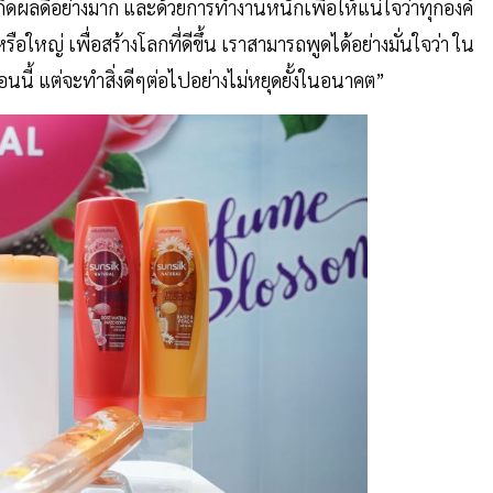
กิดผลดีอย่างมาก และด้วยการทำงานหนักเพื่อให้แน่ใจว่าทุกองค์
อใหญ่ เพื่อสร้างโลกที่ดีขึ้น เราสามารถพูดได้อย่างมั่นใจว่า ใน
นนี้ แต่จะทำสิ่งดีๆต่อไปอย่างไม่หยุดยั้งในอนาคต”