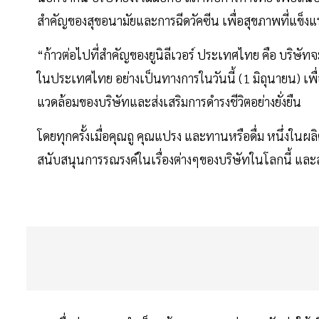
สำคัญของสุขอนามัยและการฉีดวัคซีน เพื่อสุขภาพที่แข็ง
“ก้าวต่อไปที่สำคัญของยูนิลีเวอร์ ประเทศไทย คือ บริษ
ในประเทศไทย อย่างเป็นทางการในวันนี้ (1 มิถุนายน) เพื
แวดล้อมของบริษัทและส่งเสริมการดำรงชีวิตอย่างยั่งยืน
โดยทุกครั้งเมื่อคุณถู คุณแปรง และทานหรือดื่ม หนึ่งในผล
สนับสนุนการรณรงค์ในเรื่องต่างๆของบริษัทในโลกนี้ และสน