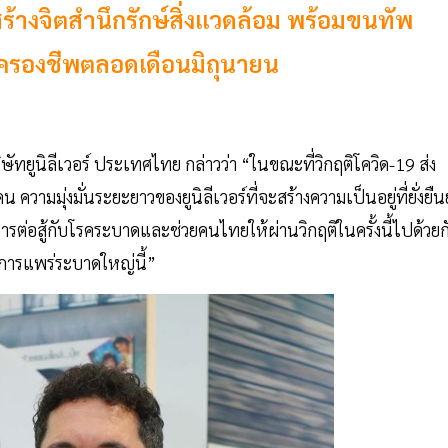
สร้างจิตสำนึกรักษ์สิ่งแวดล้อม พร้อมขนทัพ
่าครองชีพตลอดเดือนมิถุนายน
ษัทยูนิลีเวอร์ ประเทศไทย กล่าวว่า “ในขณะที่วิกฤติโควิด-19 ส่ง
มมุ่งมั่นระยะยาวของยูนิลีเวอร์ที่จะสร้างความเป็นอยู่ที่ยั่งยืนย
ต่อสู้กับโรคระบาดและช่วยคนไทยให้ผ่านวิกฤติในครั้งนี้ไปด้วยก
กการแพร่ระบาดใหญ่นี้”