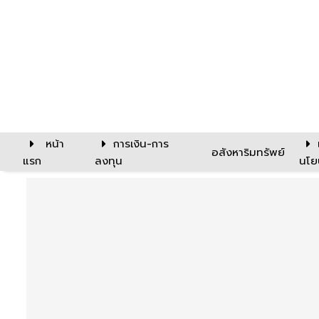
หน้า
การเงิน-การ
อสังหาริมทรัพย์
แรก
ลงทุน
นโย