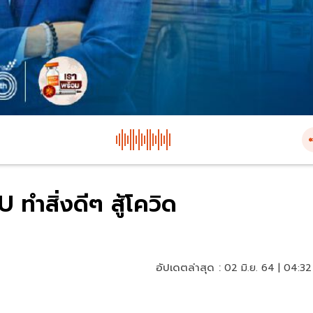
 ทำสิ่งดีๆ สู้โควิด
อัปเดตล่าสุด :
02 มิ.ย. 64 | 04:32