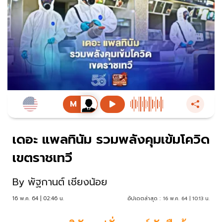
เดอะ แพลทินัม รวมพลังคุมเข้มโควิด
เขตราชเทวี
By
พัฐกานต์ เชียงน้อย
16 พ.ค. 64 | 02:46 น.
อัปเดตล่าสุด :
16 พ.ค. 64 | 10:13 น.