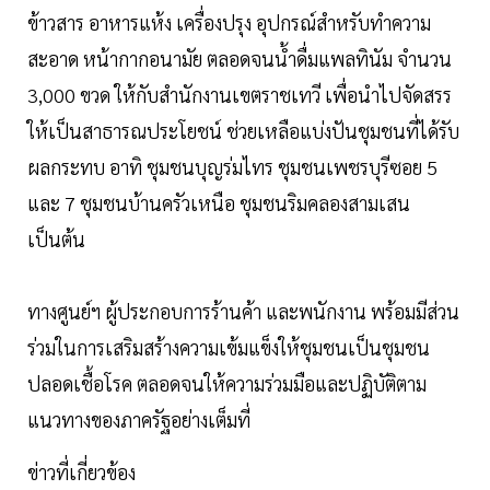
ข้าวสาร อาหารแห้ง เครื่องปรุง อุปกรณ์สำหรับทำความ
สะอาด หน้ากากอนามัย ตลอดจนน้ำดื่มแพลทินัม จำนวน
3,000 ขวด ให้กับสำนักงานเขตราชเทวี เพื่อนำไปจัดสรร
ให้เป็นสาธารณประโยชน์ ช่วยเหลือแบ่งปันชุมชนที่ได้รับ
ผลกระทบ อาทิ ชุมชนบุญร่มไทร ชุมชนเพชรบุรีซอย 5
และ 7 ชุมชนบ้านครัวเหนือ ชุมชนริมคลองสามเสน
เป็นต้น
ทางศูนย์ฯ ผู้ประกอบการร้านค้า และพนักงาน พร้อมมีส่วน
ร่วมในการเสริมสร้างความเข้มแข็งให้ชุมชนเป็นชุมชน
ปลอดเชื้อโรค ตลอดจนให้ความร่วมมือและปฏิบัติตาม
แนวทางของภาครัฐอย่างเต็มที่
ข่าวที่เกี่ยวข้อง