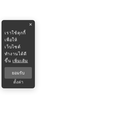
×
เราใช้คุกกี้
เพื่อให้
เว็บไซต์
ทำงานได้ดี
ขึ้น
เพิ่มเติม
ยอมรับ
ตั้งค่า