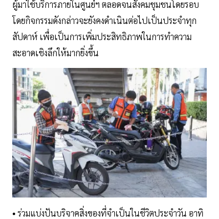
ผู้มาใช้บริการภายในศูนย์ฯ ตลอดจนสังคมชุมชนโดยรอบ
โดยกิจกรรมดังกล่าวจะยังคงดำเนินต่อไปเป็นประจำทุก
สัปดาห์ เพื่อเป็นการเพิ่มประสิทธิภาพในการทำความ
สะอาดเชิงลึกให้มากยิ่งขึ้น
• ร่วมแบ่งปันบริจาคสิ่งของที่จำเป็นในชีวิตประจำวัน อาทิ