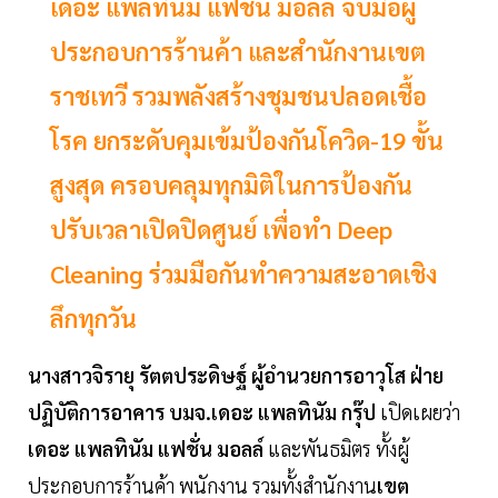
เดอะ แพลทินัม แฟชั่น มอลล์ จับมือผู้
ประกอบการร้านค้า และสำนักงานเขต
ราชเทวี รวมพลังสร้างชุมชนปลอดเชื้อ
โรค ยกระดับคุมเข้มป้องกันโควิด-19 ขั้น
สูงสุด ครอบคลุมทุกมิติในการป้องกัน
ปรับเวลาเปิดปิดศูนย์ เพื่อทำ Deep
Cleaning ร่วมมือกันทำความสะอาดเชิง
ลึกทุกวัน
นางสาวจิรายุ รัตตประดิษฐ์ ผู้อำนวยการอาวุโส ฝ่าย
ปฏิบัติการอาคาร บมจ.เดอะ แพลทินัม กรุ๊ป
เปิดเผยว่า
เดอะ แพลทินัม แฟชั่น มอลล์
และพันธมิตร ทั้งผู้
ประกอบการร้านค้า พนักงาน รวมทั้งสำนักงาน
เขต