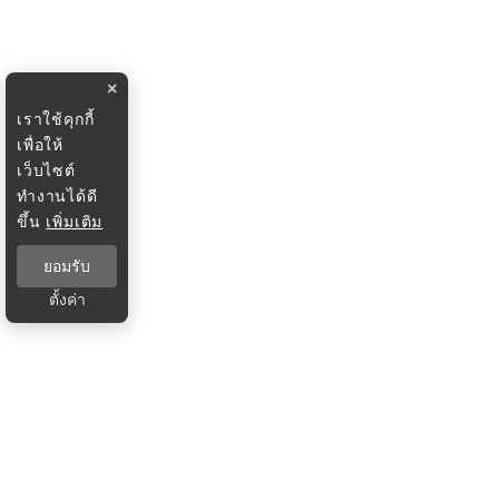
×
เราใช้คุกกี้
เพื่อให้
เว็บไซต์
ทำงานได้ดี
ขึ้น
เพิ่มเติม
ยอมรับ
ตั้งค่า