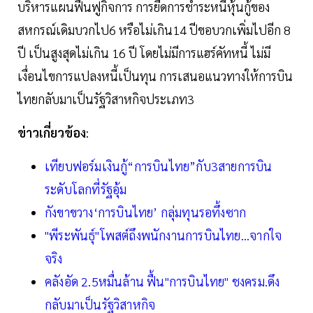
บริหารแผนฟื้นฟูกิจการ การยืดการชำระหนี้หุ้นกู้ของ
สหกรณ์เดิมบวกไป6 หรือไม่เกิน14 ปีขอบวกเพิ่มไปอีก 8
ปี เป็นสูงสุดไม่เกิน 16 ปี โดยไม่มีการแฮร์คัทหนี้ ไม่มี
เงื่อนไขการแปลงหนี้เป็นทุน การเสนอแนวทางให้การบิน
ไทยกลับมาเป็นรัฐวิสาหกิจประเภท3
ข่าวเกี่ยวข้อง
:
เทียบฟอร์มเงินกู้“การบินไทย”กับ3สายการบิน
ระดับโลกที่รัฐอุ้ม
กังขาขวาง‘การบินไทย’ กลุ่มทุนรอทึ้งซาก
"พีระพันธุ์"โพสต์ถึงพนักงานการบินไทย...จากใจ
จริง
คลังอัด 2.5หมื่นล้าน ฟื้น"การบินไทย" ชงครม.ดึง
กลับมาเป็นรัฐวิสาหกิจ