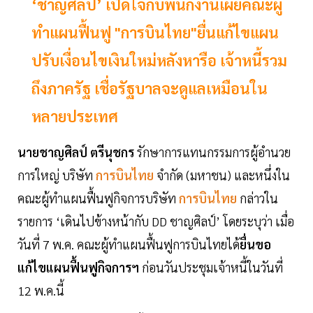
‘ชาญศิลป์’ เปิดใจกับพนักงานเผยคณะผู้
ทำแผนฟื้นฟู "การบินไทย"ยื่นแก้ไขแผน
ปรับเงื่อนไขเงินใหม่หลังหารือ เจ้าหนี้รวม
ถึงภาครัฐ เชื่อรัฐบาลจะดูแลเหมือนใน
หลายประเทศ
นายชาญศิลป์
ตรีนุชกร
รักษาการแทนกรรมการผู้อำนวย
การใหญ่ บริษัท
การบินไทย
จำกัด (มหาชน) และหนึ่งใน
คณะผู้ทำแผนฟื้นฟูกิจการบริษัท
การบินไทย
กล่าวใน
รายการ ‘เดินไปข้างหน้ากับ DD ชาญศิลป์’ โดยระบุว่า เมื่อ
วันที่ 7 พ.ค. คณะผู้ทำแผนฟื้นฟูการบินไทยได้
ยื่นขอ
แก้ไขแผนฟื้นฟูกิจการฯ
ก่อนวันประชุมเจ้าหนี้ในวันที่
12 พ.ค.นี้