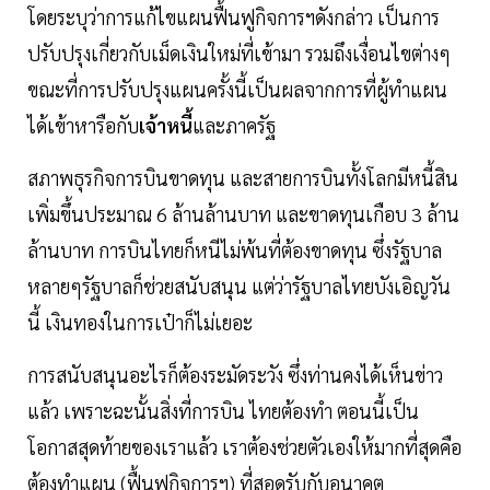
โดยระบุว่าการแก้ไขแผนฟื้นฟูกิจการฯดังกล่าว เป็นการ
ปรับปรุงเกี่ยวกับเม็ดเงินใหม่ที่เข้ามา รวมถึงเงื่อนไขต่างๆ
ขณะที่การปรับปรุงแผนครั้งนี้เป็นผลจากการที่ผู้ทำแผน
ได้เข้าหารือกับ
เจ้าหนี้
และภาครัฐ
สภาพธุรกิจการบินขาดทุน และสายการบินทั้งโลกมีหนี้สิน
เพิ่มขึ้นประมาณ 6 ล้านล้านบาท และขาดทุนเกือบ 3 ล้าน
ล้านบาท การบินไทยก็หนีไม่พ้นที่ต้องขาดทุน ซึ่งรัฐบาล
หลายๆรัฐบาลก็ช่วยสนับสนุน แต่ว่ารัฐบาลไทยบังเอิญวัน
นี้ เงินทองในการเป๋าก็ไม่เยอะ
การสนับสนุนอะไรก็ต้องระมัดระวัง ซึ่งท่านคงได้เห็นข่าว
แล้ว เพราะฉะนั้นสิ่งที่การบิน ไทยต้องทำ ตอนนี้เป็น
โอกาสสุดท้ายของเราแล้ว เราต้องช่วยตัวเองให้มากที่สุดคือ
ต้องทำแผน (ฟื้นฟูกิจการฯ) ที่สอดรับกับอนาคต