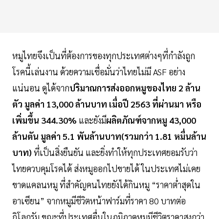
หมูไทยจึงเป็นที่ต้องการของทุกประเทศต่างๆที่กำลังถูก
โรคนี้เล่นงาน ด้วยความเชื่อมั่นว่าไทยไม่มี ASF อย่าง
แน่นอน ดูได้จาก
ปริมาณการส่งออกหมูของไทย 2 ล้าน
ตัว มูลค่า 13,000 ล้านบาท เมื่อปี 2563 ที่ผ่านมา หรือ
เพิ่มขึ้น 344.30%
และยังมี
ผลิตภัณฑ์จากหมู 43,000
ล้านตัน มูลค่า 5.1 พันล้านบาท(รวมกว่า 1.81 หมื่นล้าน
บาท)
ที่เป็นสิ่งยืนยัน และยิ่งทำให้ทุกประเทศยอมรับว่า
ไทยควบคุมโรคได้ ส่งหมูออกไปขายได้ ในประเทศไม่เคย
ขาดแคลนหมู ที่สำคัญคนไทยยังได้กินหมู “ราคาต่ำสุดใน
อาเซียน” จากหมูมีชีวิตหน้าฟาร์มที่ราคา 80 บาทต่อ
กิโลกรัม ขณะที่ประเทศอื่นในภูมิภาคหมูมีชีวิตราคาสูงกว่า