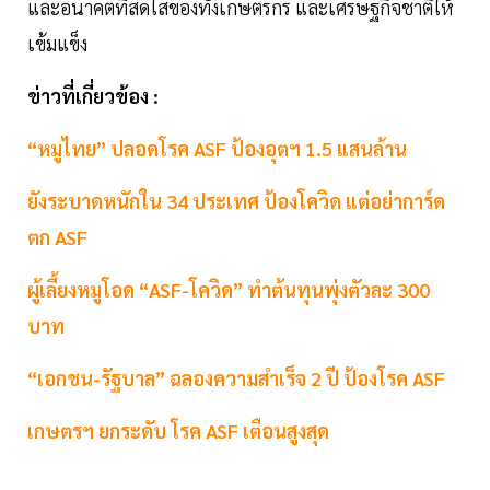
และอนาคตที่สดใสของทั้งเกษตรกร และเศรษฐกิจชาติให้
เข้มแข็ง
ข่าวที่เกี่ยวข้อง :
“หมูไทย” ปลอดโรค ASF ป้องอุตฯ 1.5 แสนล้าน
ยังระบาดหนักใน 34 ประเทศ ป้องโควิด แต่อย่าการ์ด
ตก ASF
ผู้เลี้ยงหมูโอด “ASF-โควิด” ทำต้นทุนพุ่งตัวละ 300
บาท
“เอกชน-รัฐบาล” ฉลองความสำเร็จ 2 ปี ป้องโรค ASF
เกษตรฯ ยกระดับ โรค ASF เตือนสูงสุด