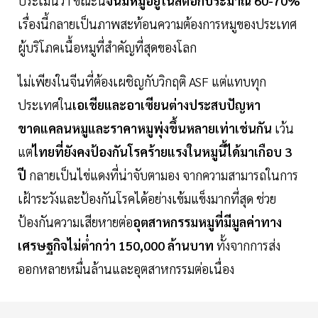
ประเมินว่า ขณะนี้
จีนมีหมูอยู่ในสต๊อกประมาณ 60-70%
เรื่องนี้กลายเป็นภาพสะท้อนความต้องการหมูของประเทศ
ผู้บริโภคเนื้อหมูที่สำคัญที่สุดของโลก
ไม่เพียงในจีนที่ต้องเผชิญกับวิกฤติ ASF แต่แทบทุก
ประเทศใน
เอเชียและอาเซียนต่างประสบปัญหา
ขาดแคลนหมูและราคาหมูพุ่งขึ้นหลายเท่าเช่นกัน
เว้น
แต่
ไทยที่ยังคงป้องกันโรคร้ายแรงในหมูนี้ได้มาเกือบ 3
ปี
กลายเป็นไข่แดงที่น่าจับตามอง จากความสามารถในการ
เฝ้าระวังและป้องกันโรคได้อย่างเข้มแข็งมากที่สุด ช่วย
ป้องกันความเสียหายต่อ
อุตสาหกรรมหมูที่มีมูลค่าทาง
เศรษฐกิจไม่ต่ำกว่า 150,000 ล้านบาท
ทั้งจากการส่ง
ออกหลายหมื่นล้านและอุตสาหกรรมต่อเนื่อง