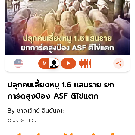
ปลุกคนเลี้ยงหมู 1.6 แสนราย ยก
การ์ดสูงป้อง ASF ตีไข่แตก
By
ชาญวิทย์ อินยันญะ
25 เม.ย. 64 | 11:15 น.