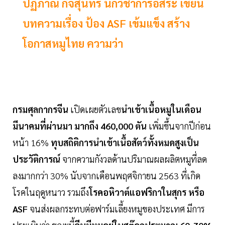
ปฏิภาณ กิจสุนทร นักวิชาการอิสระ เขียน
บทความเรื่อง ป้อง ASF เข้มแข็ง สร้าง
โอกาสหมูไทย ความว่า
กรมศุลกากรจีน
เปิดเผยตัวเลข
นำเข้าเนื้อหมูในเดือน
มีนาคมที่ผ่านมา มากถึง 460,000 ตัน
เพิ่มขึ้นจากปีก่อน
หน้า 16%
ทุบสถิติการนำเข้าเนื้อสัตว์ทั้งหมดสูงเป็น
ประวัติการณ์
จากความกังวลด้านปริมาณผลผลิตหมูที่ลด
ลงมากกว่า 30% นับจากเดือนพฤศจิกายน 2563 ที่เกิด
โรคในฤดูหนาว รวมถึง
โรคอหิวาต์แอฟริกาในสุกร หรือ
ASF
จนส่งผลกระทบต่อฟาร์มเลี้ยงหมูของประเทศ มีการ