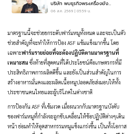
บริษัท พบธุรกิจพระเครื่องยัง
ขาดทุน
06 ส.ค. 2569 | 05:59 น.
มาตรฐานนี้จะช่วยยกระดับฟาร์มหมูทั้งหมด และจะเป็นตัว
ช่วยสำคัญที่จะทำให้การป้อง ASF แข้มแข็งมากขึ้น โดย
เฉพาะ
ฟาร์มรายย่อยที่จะต้องปฏิบัติตามมาตรฐานที่
เหมาะสม
ซึ่งท้ายที่สุดคนที่ได้ประโยชน์คือเกษตรกรที่มี
ประสิทธิภาพการผลิตดีขึ้น และยังเป็นส่วนสำคัญในการ
สร้างอาหารมั่นคงและผลิตเนื้อหมูปลอดภัยส่งมอบให้ทั้ง
ประชาชนคนไทยและผู้บริโภคในต่างชาติ
การป้องกัน ASF ที่เข้มงวด เมื่อผนวกกับมาตรฐานบังคับ
ของฟาร์มหมูที่กำลังจะถูกขับเคลื่อนให้ข้อปฏิบัติต่างๆเดิน
หน้า ย่อมทำให้อุตสาหกรรมหมูแข็งแกร่งขึ้น เป็นทั้งโอกาส