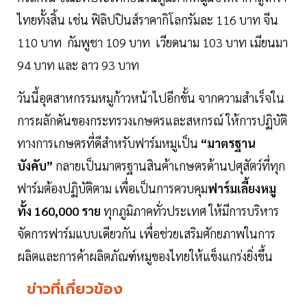
ไทยทั้งสิ้น เช่น ฟิลิปปินส์ราคากิโลกรัมละ 116 บาท จีน
110 บาท กัมพูชา 109 บาท เวียดนาม 103 บาท เมียนมา
94 บาท และ ลาว 93 บาท
วันนี้อุตสาหกรรมหมูก้าวหน้าไปอีกขั้น จากความสำเร็จใน
การผลักดันของกระทรวงเกษตรและสหกรณ์ ให้การปฏิบัติ
ทางการเกษตรที่ดีสำหรับฟาร์มหมูเป็น
“มาตรฐาน
บังคับ”
กลายเป็นมาตรฐานสินค้าเกษตรด้านปศุสัตว์ที่ทุก
ฟาร์มต้องปฏิบัติตาม เพื่อเป็นการควบคุม
ฟาร์มเลี้ยงหมู
ทั้ง 160,000 ราย
ทุกภูมิภาคทั่วประเทศ ให้มีการบริหาร
จัดการฟาร์มแบบเดียวกัน เพื่อช่วยเสริมศักยภาพในการ
ผลิตและการค้าผลิตภัณฑ์หมูของไทยให้แข็งแกร่งยิ่งขึ้น
ข่าวที่เกี่ยวข้อง