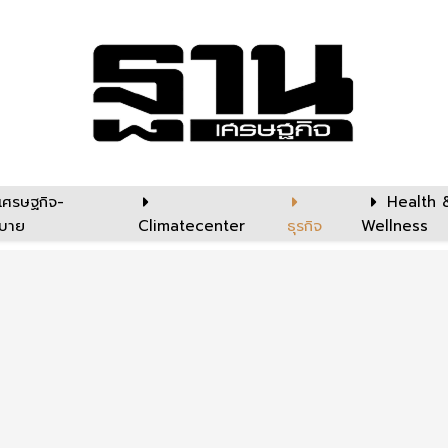
เศรษฐกิจ-
Health 
บาย
Climatecenter
ธุรกิจ
Wellness