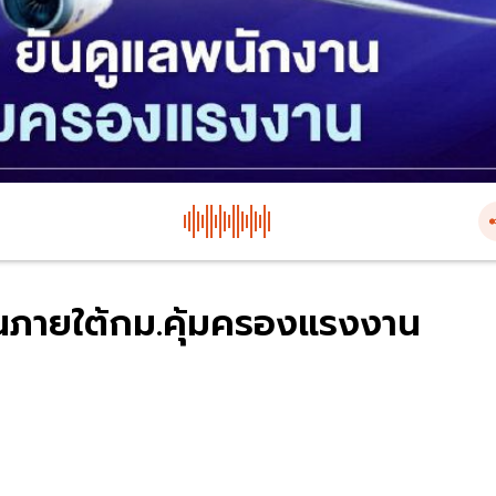
นภายใต้กม.คุ้มครองแรงงาน