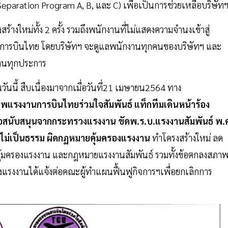
eparation Program A, B, และ C) เพื่อเป็นการช่วยเหลือบริษัท
งสร้างใหม่ทั้ง 2 ครั้ง รวมถึงพนักงานที่ไม่แสดงความจำนงเข้าสู่
นการบินไทย โดยบริษัทฯ จะดูแลพนักงานทุกคนของบริษัทฯ และ
งานทุกประการ
นนี้ สืบเนื่องมาจากเมื่อวันที่21 เมษายน2564 ทาง
รงงานการบินไทยร่วมใจสัมพันธ์ แท็กทีมเดินหน้าร้อง
อสนับสนุนจากกระทรวงแรงงาน ขัดพ.ร.บ.แรงงานสัมพันธ์ พ.
ยไม่เป็นธรรม ผิดกฏหมายคุ้มครองแรงงาน
ทำโครงสร้างใหม่ ลด
คุ้มครองแรงงาน และกฎหมายแรงงานสัมพันธ์ รวมทั้งข้อตกลงสภา
รวงแรงงานได้แจ้งต่อคณะผู้ทำแผนฟื้นฟูกิจการฯเพื่อยกเลิกการ