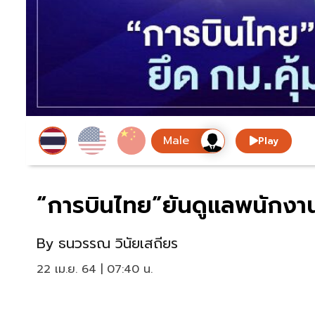
Play
“การบินไทย”ยันดูแลพนักงา
By
ธนวรรณ วินัยเสถียร
22 เม.ย. 64 | 07:40 น.