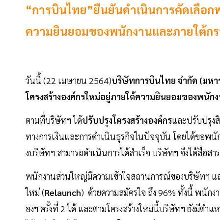
“การบินไทย”ยืนยันดำเนินการคัดเลือกพน
ความยินยอมของพนักงานและภายใต้กร
วันนี้ (22 เมษายน 2564)
บริษัทการบินไทย จำกัด (มห
โครงสร้างองค์กรใหม่อยู่ภายใต้ความยินยอมของพนั
ตามที่บริษัทฯ ได้
ปรับปรุงโครงสร้างองค์กร
และปรับปรุงส
ทางการเงินและการดำเนินธุรกิจในปัจจุบัน โดยได้ขอพนัก
งบริษัทฯ สามารถดำเนินการได้สำเร็จ บริษัทฯ จึงได้สื่อสา
พนักงานส่วนใหญ่มีความเข้าใจสถานการณ์ของบริษัทฯ และใ
ใหม่ (
Relaunch
) ด้วยความสมัครใจ ถึง 96% ทั้งนี้ พนักงา
องฯ ครั้งที่ 2 ได้ และตามโครงสร้างใหม่นี้บริษัทฯ ยังม