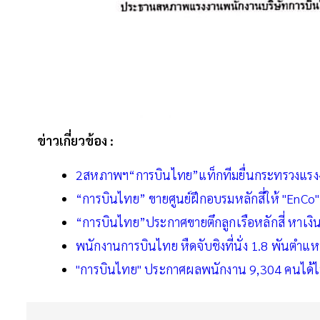
ข่าวเกี่ยวข้อง :
2สหภาพฯ“การบินไทย”แท็กทีมยื่นกระทรวงแรงง
“การบินไทย” ขายศูนย์ฝึกอบรมหลักสี่ให้ "EnCo
“การบินไทย”ประกาศขายตึกลูกเรือหลักสี่ หาเงินต่อ
พนักงานการบินไทย หืดจับชิงที่นั่ง 1.8 พันตำแหน่
"การบินไทย" ประกาศผลพนักงาน 9,304 คนได้ไป