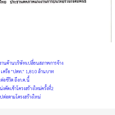
านค้านบริษัทเปลี่ยนสภาพการจ้าง
" เครือ "ปตท." 1,810 ล้านบาท
ชีวิต ถึงก.ค.นี้
งคัดเข้าโครงสร้างใหม่ครั้งที่2
ต่อตามโครงสร้างใหม่