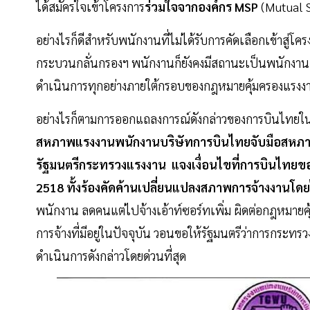
ได้สมัครใจเข้าโครงการ
ร่วมใจจากองค์กร MSP
(Mutual S
อย่างไรก็ดีสำหรับพนักงานที่ไม่ได้รับการคัดเลือกเข้าสู่โคร
กระบวนกลั่นกรองฯ พนักงานก็ยังคงมีสถานะเป็นพนักงา
ดำเนินการทุกอย่างภายใต้กรอบของกฎหมายคุ้มครองแรง
อย่างไรก็ตามการออกแถลงการณ์ดังกล่าวของการบินไทยในวั
สหภาพแรงงานพนักงานบริษัทการบินไทยจับมือสหภาพแ
รัฐมนตรีกระทรวงแรงงาน แจงเงื่อนไขที่การบินไทยข
2518 ทั้งร้องคัดค้านเปลี่ยนแปลงสภาพการจ้างงานโด
พนักงาน ลดคนแต่ไปจ้างเอ้าท์ซอร์ทเพิ่ม ผิดต่อกฎหมาย
การจ้างที่มีอยู่ในปัจจุบัน วอนขอให้รัฐมนตรีว่าการกระท
ดำเนินการดังกล่าวโดยด่วนที่สุด