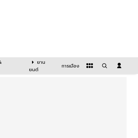
&
ยาน
การเมือง
ยนต์