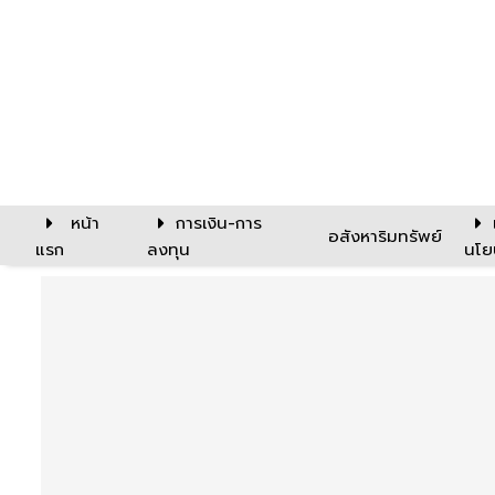
หน้า
การเงิน-การ
อสังหาริมทรัพย์
แรก
ลงทุน
นโย