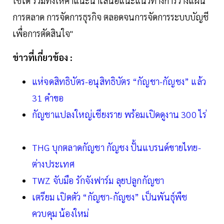
ใช้ได้ รวมทั้งให้คำแนะนำเสนอแนะแนวทางการวางแผน
การตลาด การจัดการธุรกิจ ตลอดจนการจัดการระบบบัญชี
เพื่อการตัดสินใจ"
ข่าวที่เกี่ยวข้อง :
แห่จดสิทธิบัตร-อนุสิทธิบัตร “กัญชา-กัญชง” แล้ว
31 คำขอ
กัญชาแปลงใหญ่เชียงราย พร้อมเปิดดูงาน 300 ไร่
THG บุกตลาดกัญชา กัญชง ปั้นแบรนด์ขายไทย-
ต่างประเทศ
TWZ จับมือ รักจังฟาร์ม ลุยปลูกกัญชา
เตรียม เปิดตัว “กัญชา-กัญชง” เป็นพันธุ์พืช
ควบคุม น้องใหม่