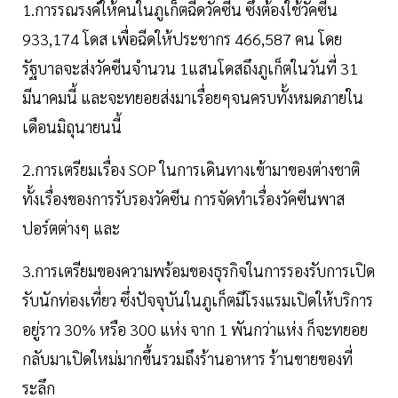
1.การรณรงค์ให้คนในภูเก็ตฉีดวัคซีน ซึ่งต้องใช้วัคซีน
933,174 โดส เพื่อฉีดให้ประชากร 466,587 คน โดย
รัฐบาลจะส่งวัคซีนจำนวน 1แสนโดสถึงภูเก็ตในวันที่ 31
มีนาคมนี้ และจะทยอยส่งมาเรื่อยๆจนครบทั้งหมดภายใน
เดือนมิถุนายนนี้
2.การเตรียมเรื่อง SOP ในการเดินทางเข้ามาของต่างชาติ
ทั้งเรื่องของการรับรองวัคซีน การจัดทำเรื่องวัคซีนพาส
ปอร์ตต่างๆ และ
3.การเตรียมของความพร้อมของธุรกิจในการรองรับการเปิด
รับนักท่องเที่ยว ซึ่งปัจจุบันในภูเก็ตมีโรงแรมเปิดให้บริการ
อยู่ราว 30% หรือ 300 แห่ง จาก 1 พันกว่าแห่ง ก็จะทยอย
กลับมาเปิดใหม่มากขึ้นรวมถึงร้านอาหาร ร้านขายของที่
ระลึก