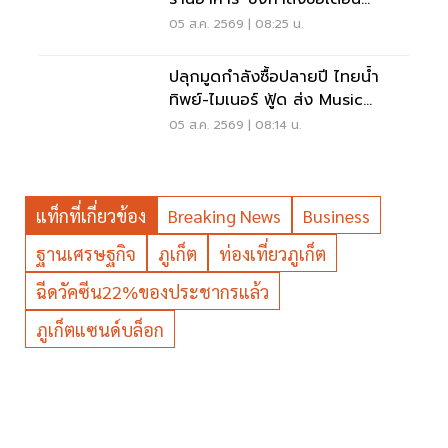
สิงหาคม
05 ส.ค. 2569 | 08:25 น.
ปลุกมูดกำลังซื้อปลายปี ไทยน้ำ
ทิพย์-ไมเนอร์ ฟู้ด ส่ง Music
Marketing กระตุ้นใช้จ่าย
05 ส.ค. 2569 | 08:14 น.
แท็กที่เกี่ยวข้อง
Breaking News
Business
ฐานเศรษฐกิจ
ภูเก็ต
ท่องเที่ยวภูเก็ต
ฉีดวัคซีน22%ของประชากรแล้ว
ภูเก็ตแซนด์บล็อก