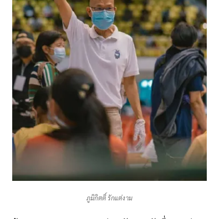
ภูมิกิตติ์ รักแต่งาม