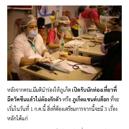
หลังจากครม.มีมตินำร่องให้ภูเก็ต
เปิดรับนักท่องเที่ยวที่
ฉีดวัคซีนแล้วไม่ต้องกักตัว
หรือ
ภูเก็ตแซนด์บล็อก
ที่จะ
เริ่มในวันที่ 1 ก.ค.นี้ สิ่งที่ต้องเตรียมการจากนี้จะมี 3 เรื่อง
หลักได้แก่