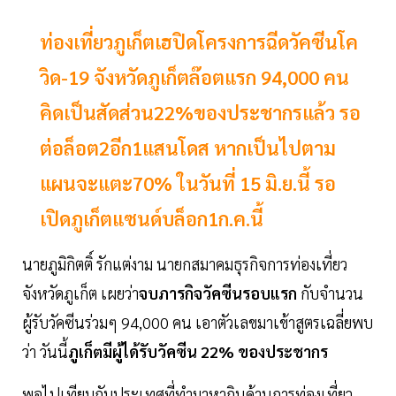
ท่องเที่ยวภูเก็ตเฮปิดโครงการฉีดวัคซีนโค
วิด-19 จังหวัดภูเก็ตล๊อตแรก 94,000 คน
คิดเป็นสัดส่วน22%ของประชากรแล้ว รอ
ต่อล็อต2อีก1แสนโดส หากเป็นไปตาม
แผนจะแตะ70% ในวันที่ 15 มิ.ย.นี้ รอ
เปิดภูเก็ตแซนด์บล็อก1ก.ค.นี้
นายภูมิกิตติ์ รักแต่งาม นายกสมาคมธุรกิจการท่องเที่ยว
จังหวัดภูเก็ต เผยว่า
จบภารกิจวัคซีนรอบแรก
กับจำนวน
ผู้รับวัคซีนร่วมๆ 94,000 คน เอาตัวเลขมาเข้าสูตรเฉลี่ยพบ
ว่า วันนี้
ภูเก็ตมีผู้ได้รับวัคซีน 22% ของประชากร
พอไปเทียบกับประเทศที่ทำมาหากินด้านการท่องเที่ยว