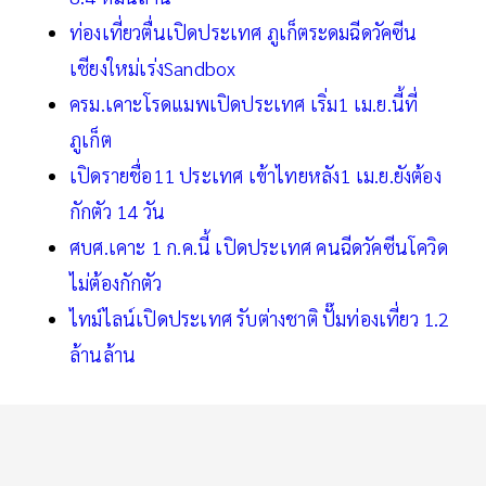
ท่องเที่ยวตื่นเปิดประเทศ ภูเก็ตระดมฉีดวัคซีน
เชียงใหม่เร่งSandbox
ครม.เคาะโรดแมพเปิดประเทศ เริ่ม1 เม.ย.นี้ที่
ภูเก็ต
เปิดรายชื่อ11 ประเทศ เข้าไทยหลัง1 เม.ย.ยังต้อง
กักตัว 14 วัน
ศบศ.เคาะ 1 ก.ค.นี้ เปิดประเทศ คนฉีดวัคซีนโควิด
ไม่ต้องกักตัว
ไทม์ไลน์เปิดประเทศ รับต่างชาติ ปั๊มท่องเที่ยว 1.2
ล้านล้าน