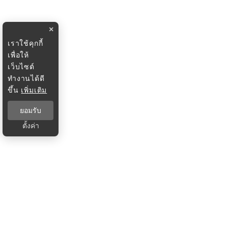
×
เราใช้คุกกี้
เพื่อให้
เว็บไซต์
ทำงานได้ดี
ขึ้น
เพิ่มเติม
ยอมรับ
ตั้งค่า