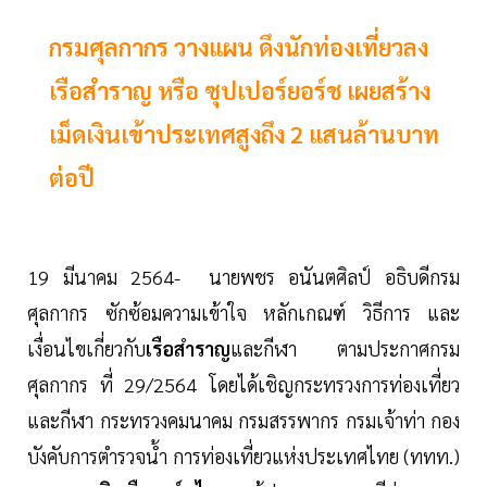
กรมศุลกากร วางแผน ดึงนักท่องเที่ยวลง
เรือสำราญ หรือ ซุปเปอร์ยอร์ช เผยสร้าง
เม็ดเงินเข้าประเทศสูงถึง 2 แสนล้านบาท
ต่อปี
19 มีนาคม 2564- นายพชร อนันตศิลป์ อธิบดีกรม
ศุลกากร ซักซ้อมความเข้าใจ หลักเกณฑ์ วิธีการ และ
เงื่อนไขเกี่ยวกับ
เรือสำราญ
และกีฬา ตามประกาศกรม
ศุลกากร ที่ 29/2564 โดยได้เชิญกระทรวงการท่องเที่ยว
และกีฬา กระทรวงคมนาคม กรมสรรพากร กรมเจ้าท่า กอง
บังคับการตำรวจน้ำ การท่องเที่ยวแห่งประเทศไทย (ททท.)