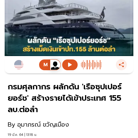
กรมศุลกากร ผลักดัน 'เรือซุปเปอร์
ยอร์ช' สร้างรายได้เข้าประเทศ 155
ลบ.ต่อลำ
By
อุมาภรณ์ ขวัญเมือง
19 มี.ค. 64 | 13:18 น.