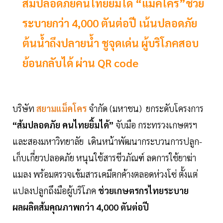
ส้มปลอดภัยคนไทยยิ้มได้ “แม็คโคร”ช่วย
ระบายกว่า 4,000 ตันต่อปี เน้นปลอดภัย
ต้นน้ำถึงปลายน้ำ ชูจุดเด่น ผู้บริโภคสอบ
ย้อนกลับได้ ผ่าน QR code
บริษัท
สยามแม็คโคร
จำกัด (มหาชน) ยกระดับโครงการ
“ส้มปลอดภัย คนไทยยิ้มได้”
จับมือ กระทรวงเกษตรฯ
และสองมหาวิทยาลัย เดินหน้าพัฒนากระบวนการปลูก-
เก็บเกี่ยวปลอดภัย หนุนใช้สารชีวภัณฑ์ ลดการใช้ยาฆ่า
แมลง พร้อมตรวจเข้มสารเคมีตกค้างตลอดห่วงโซ่ ตั้งแต่
แปลงปลูกถึงมือผู้บริโภค
ช่วยเกษตรกรไทยระบาย
ผลผลิตส้มคุณภาพกว่า 4,000 ตันต่อปี