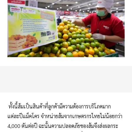
ทั้งนี้ส้มเป็นสินค้าที่ลูกค้ามีความต้องการบริโภคมาก
แต่ละปีแม็คโคร จำหน่ายส้มจากเกษตรกรไทยไม่น้อยกว่า
4,000 ตันต่อปี ฉะนั้นความปลอดภัยของส้มจึงส่งผลกระ