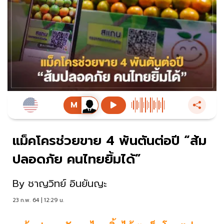
แม็คโครช่วยขาย 4 พันตันต่อปี “ส้ม
ปลอดภัย คนไทยยิ้มได้”
By
ชาญวิทย์ อินยันญะ
23 ก.พ. 64 | 12:29 น.