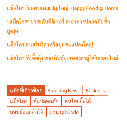
แม็คโคร เปิดตัวแคมเปญใหญ่ Happy Food @ Home
“แม็คโคร” ยกระดับดีลิเวอรี่ ส่งอาหารปลอดภัยขั้น
สูงสุด
แม็คโคร ส่งเสริมวิสาหกิจชุมชนแปลงใหญ่
แม็คโคร รับซื้อกุ้ง 200 ตันอุ้มเกษตรกรสู้โควิดรอบใหม่
แท็กที่เกี่ยวข้อง
Breaking News
Business
แม็คโคร
ส้มปลอดภัย
คนไทยยิ้มได้
สอบย้อนกลับได้
ผ่าน QR Code