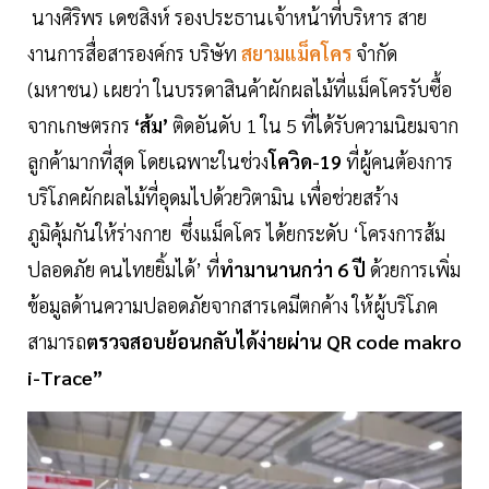
นางศิริพร เดชสิงห์ รองประธานเจ้าหน้าที่บริหาร สาย
งานการสื่อสารองค์กร บริษัท
สยามแม็คโคร
จำกัด
(มหาชน) เผยว่า ในบรรดาสินค้าผักผลไม้ที่แม็คโครรับซื้อ
จากเกษตรกร
‘ส้ม’
ติดอันดับ 1 ใน 5 ที่ได้รับความนิยมจาก
ลูกค้ามากที่สุด โดยเฉพาะในช่วง
โควิด-19
ที่ผู้คนต้องการ
บริโภคผักผลไม้ที่อุดมไปด้วยวิตามิน เพื่อช่วยสร้าง
ภูมิคุ้มกันให้ร่างกาย ซึ่งแม็คโคร ได้ยกระดับ ‘โครงการส้ม
ปลอดภัย คนไทยยิ้มได้’ ที่
ทำมานานกว่า 6 ปี
ด้วยการเพิ่ม
ข้อมูลด้านความปลอดภัยจากสารเคมีตกค้าง ให้ผู้บริโภค
สามารถ
ตรวจสอบย้อนกลับได้ง่ายผ่าน QR code makro
i-Trace”