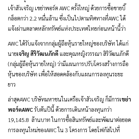
เจ้าสัวเจริญ เขย่าพอร์ต AWC ครั้งใหญ่ ด้วยการซื้อขายบิ๊
กล็อตกว่า 2.2 หมื่นล้าน ซึ่งเป็นไปตามทิศทางที่AWC ได้
แจ้งผ่านตลาดหลักทรัพย์แห่งประเทศไทยก่อนหน้านี้ว่า
AWC ได้รับแจ้งจากกลุ่มผู้ถือหุ้นรายใหญ่ของบริษัท ได้แก่
นาย
เจริญ สิริวัฒนภักดี
และคุณหญิงวรรณา สิริวัฒนภักดี
(กลุ่มผู้ถือหุ้นรายใหญ่) ว่ามีแผนการปรับโครงสร้างการถือ
หุ้นของบริษัท เพื่อให้สอดคล้องกับแผนการลงทุนระยะ
ยาว
ล่าสุดAWC บริษัทมหาชนในเครือเจ้าสัวเจริญ ก็มีการ
เขย่า
พอร์ตAWC
รับต้นปีนี้ ด้วยการเดินหน้าลงทุนกว่า
19,145.8 ล้านบาท ในการซื้อสินทรัพย์และพัฒนาต่อยอด
การลงทุนใหม่ของAWC ใน 3 โครงการ โดยโฟกัสไปที่