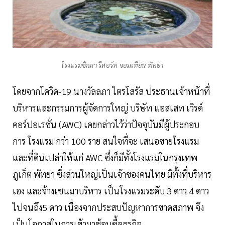
โรงแรมซิกมา รีสอร์ท จอมเทียน พัทยา
โดยจากโควิด-19 นางวัลลภา ไตรโสรัส ประธานเจ้าหน้าที่
บริหารและกรรมการผู้จัดการใหญ่ บริษัท แอสเสท เวิรด์
คอร์ปอเรชั่น (AWC) เคยกล่าวไว้ว่าปัจจุบันมีผู้ประกอบ
การ โรงแรม กว่า 100 ราย สนใจที่จะ เสนอขายโรงแรม
และที่ดินเปล่าให้แก่ AWC ซึ่งก็มีทั้งโรงแรมในกรุงเทพ
ภูเก็ต พัทยา ซึ่งส่วนใหญ่เป็นเจ้าของคนไทย มีทั้งที่บริหาร
เอง และจ้างเชนมาบริหาร เป็นโรงแรมระดับ 3 ดาว 4 ดาว
ไปจนถึง5 ดาว เนื่องจากประสบปัญหาการขาดสภาพ จึง
เป็นโอกาสในการเข้ามาช้อนซื้อธุรกิจ