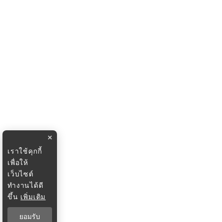
×
เราใช้คุกกี้
เพื่อให้
เว็บไซต์
ทำงานได้ดี
ขึ้น
เพิ่มเติม
ยอมรับ