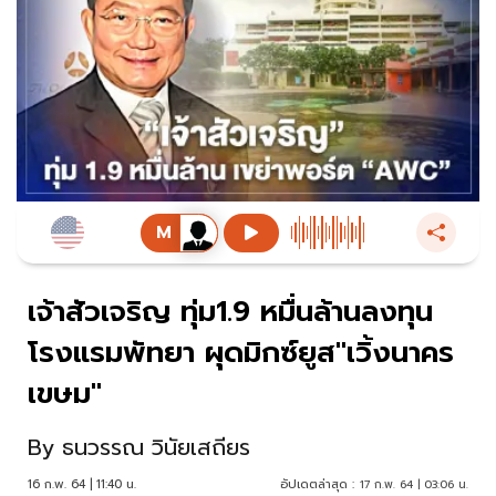
เจ้าสัวเจริญ ทุ่ม1.9 หมื่นล้านลงทุน
โรงแรมพัทยา ผุดมิกซ์ยูส"เวิ้งนาคร
เขษม"
By
ธนวรรณ วินัยเสถียร
16 ก.พ. 64 | 11:40 น.
อัปเดตล่าสุด :
17 ก.พ. 64 | 03:06 น.