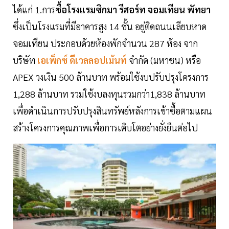
ได้แก่ 1.การ
ซื้อโรงแรมซิกมา รีสอร์ท จอมเทียน พัทยา
ซึ่งเป็นโรงแรมที่มีอาคารสูง 14 ชั้น อยู่ติดถนนเลียบหาด
จอมเทียน ประกอบด้วยห้องพักจำนวน 287 ห้อง จาก
บริษัท
เอเพ็กซ์ ดีเวลลอปเม้นท์
จำกัด (มหาชน) หรือ
APEX วงเงิน 500 ล้านบาท พร้อมใช้งบปรับปรุงโครงการ
1,288 ล้านบาท รวมใช้งบลงทุนรวมกว่า1,838 ล้านบาท
เพื่อดำเนินการปรับปรุงสินทรัพย์หลังการเข้าซื้อตามแผน
สร้างโครงการคุณภาพเพื่อการเติบโตอย่างยั่งยืนต่อไป