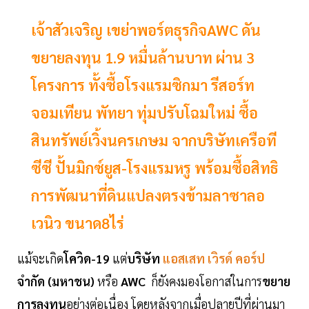
เจ้าสัวเจริญ เขย่าพอร์ตธุรกิจAWC ดัน
ขยายลงทุน 1.9 หมื่นล้านบาท ผ่าน 3
โครงการ ทั้งซื้อโรงแรมซิกมา รีสอร์ท
จอมเทียน พัทยา ทุ่มปรับโฉมใหม่ ซื้อ
สินทรัพย์เวิ้งนครเกษม จากบริษัทเครือที
ซีซี ปั้นมิกซ์ยูส-โรงแรมหรู พร้อมซื้อสิทธิ
การพัฒนาที่ดินแปลงตรงข้ามลาซาลอ
เวนิว ขนาด8ไร่
แม้จะเกิด
โควิด-19
แต่
บริษัท
แอสเสท เวิรด์ คอร์ป
จำกัด (มหาชน)
หรือ
AWC
ก็ยังคงมองโอกาสในการ
ขยาย
การลงทุน
อย่างต่อเนื่อง โดยหลังจากเมื่อปลายปีที่ผ่านมา