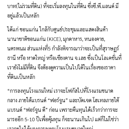
บาท(ไม่รวมที่ดิน) ที่จะเริ่มลงทุนในที่ดิน ซึ่งซี.พี.แลนด์ มี
อยู่แล้วเป็นหลัก
ได้แก่ ขอนแก่น ใกล้กับศูนย์ประชุมและแสดงสินค้า
นานาชาติขอนแก่น (KICE), มุกดาหาร, หนองคาย,
นครพนม ส่วนแห่งที่5 กำลังพิจารณาว่าจะเป็นที่สุราษฏร์
ธานี หรือ หาดใหญ่ หรือเชียงคาน จ.เลย ซึ่งเป็นโลเคชั่นที่
เรายังไม่มีที่ดิน จึงต้องดูความเป็นไปได้ในเรื่องของราคา
ที่ดินเป็นหลัก
“การลงทุนโรงแรมใหม่ เราจะโฟกัสไปที่โรงแรมขนาด
กลาง ภายใต้แบรนด์ “ฟอร์จูน” และบัดเจด โฮเทลภายใต้
แบรนด์ “ฟอร์จูน ดี” ก่อน เพราะคืนทุนได้เร็วกว่าการจะ
มารออีก 5-10 ปีเพื่อคุ้มทุน ก็จะนานเกินไป แต่ก็ไม่ใช่ว่า
เราจะไม่ได้มองการลงทุนโรงแรมขนาดใหญ่