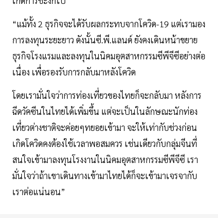
เกิดการชะงักไป
“แม้ทั้ง 2 ธุรกิจจะได้รับผลกระทบจากโควิด-19 แต่เรามอง
การลงทุนระยะยาว ดังนั้นซี.พี.แลนด์ ยังคงเดินหน้าขยาย
ธุรกิจโรงแรมและลงทุนในนิคมอุตสาหกรรมซีพีจีซีอย่างต่อ
เนื่อง เพื่อรองรับการกลับมาหลังโควิด
โดยเรามั่นใจว่าการท่องเที่ยวของไทยก็จะกลับมา หลังการ
ฉีดวัคซีนในไทยได้เพิ่มขึ้น แต่จะเป็นในลักษณะนักท่อง
เที่ยวต่างชาติจะค่อยๆทยอยเข้ามา จะให้เท่ากับช่วงก่อน
เกิดโควิดคงต้องใช้เวลาพอสมควร เช่นเดียวกับกลุ่มจีนที่
สนใจเข้ามาลงทุนโรงงานในนิคมอุตสาหกรรมซีพีจีซี เรา
มั่นใจว่าถ้าเขาเดินทางเข้ามาไทยได้ก็จะเข้ามาเจรจากับ
เราต่อแน่นอน”