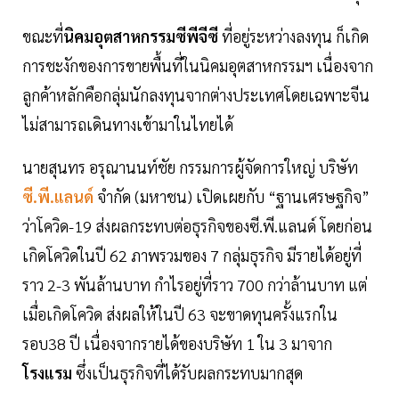
ขณะที่
นิคมอุตสาหกรรมซีพีจีซี
ที่อยู่ระหว่างลงทุน ก็เกิด
การชะงักของการขายพื้นที่ในนิคมอุตสาหกรรมฯ เนื่องจาก
ลูกค้าหลักคือกลุ่มนักลงทุนจากต่างประเทศโดยเฉพาะจีน
ไม่สามารถเดินทางเข้ามาในไทยได้
นายสุนทร อรุณานนท์ชัย กรรมการผู้จัดการใหญ่ บริษัท
ซี.พี.แลนด์
จำกัด (มหาชน) เปิดเผยกับ “ฐานเศรษฐกิจ”
ว่าโควิด-19 ส่งผลกระทบต่อธุรกิจของซี.พี.แลนด์ โดยก่อน
เกิดโควิดในปี 62 ภาพรวมของ 7 กลุ่มธุรกิจ มีรายได้อยู่ที่
ราว 2-3 พันล้านบาท กำไรอยู่ที่ราว 700 กว่าล้านบาท แต่
เมื่อเกิดโควิด ส่งผลให้ในปี 63 จะขาดทุนครั้งแรกใน
รอบ38 ปี เนื่องจากรายได้ของบริษัท 1 ใน 3 มาจาก
โรงแรม
ซึ่งเป็นธุรกิจที่ได้รับผลกระทบมากสุด