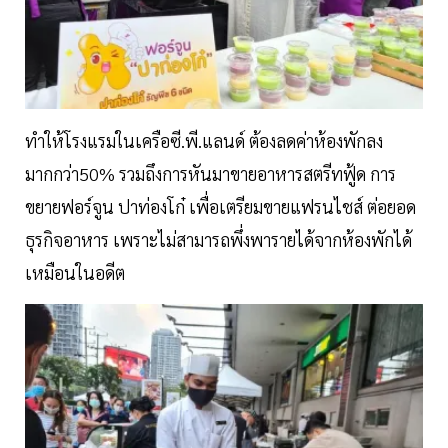
ทำให้โรงแรมในเครือซี.พี.แลนด์ ต้องลดค่าห้องพักลง
มากกว่า50% รวมถึงการหันมาขายอาหารสตรีทฟู้ด การ
ขยายฟอร์จูน ปาท่องโก๋ เพื่อเตรียมขายแฟรนไชส์ ต่อยอด
ธุรกิจอาหาร เพราะไม่สามารถพึ่งพารายได้จากห้องพักได้
เหมือนในอดีต