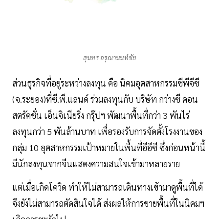
สุนทร อรุณานนท์ชัย
ส่วนธุรกิจที่อยู่ระหว่างลงทุน คือ นิคมอุตสาหกรรมซีพีจีซี
(จ.ระยอง)ที่ซี.พี.แลนด์ ร่วมลงทุนกับ บริษัท กว่างซี คอน
สตรัคชั่น เอ็นจิเนียริ่ง กรุ๊ปฯ พัฒนาพื้นที่กว่า 3 พันไร่
ลงทุนกว่า 5 พันล้านบาท เพื่อรองรับการจัดตั้งโรงงานของ
กลุ่ม 10 อุตสาหกรรมเป้าหมายในพื้นที่อีอีซี ซึ่งก่อนหน้านี้
มีนักลงทุนจากจีนแสดงความสนใจเข้ามาหลายราย
แต่เมื่อเกิดโควิด ทำให้ไม่สามารถเดินทางเข้ามาดูพื้นที่ได้
จึงยังไม่สามารถตัดสินใจได้ ส่งผลให้การขายพื้นที่ในนิคมฯ