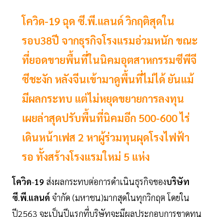
โควิด-19 ฉุด ซี.พี.แลนด์ วิกฤติสุดใน
รอบ38ปี จากธุรกิจโรงแรมอ่วมหนัก ขณะ
ที่ยอดขายพื้นที่ในนิคมอุตสาหกรรมซีพีจี
ซีชะงัก หลังจีนเข้ามาดูพื้นที่ไม่ได้ ยันแม้
มีผลกระทบ แต่ไม่หยุดขยายการลงทุน
เผยล่าสุดปรับพื้นที่นิคมอีก 500-600 ไร่
เดินหน้าเฟส 2 หาผู้ร่วมทุนผุดโรงไฟฟ้า
รอ ทั้งสร้างโรงแรมใหม่ 5 แห่ง
โควิด
-
19
ส่งผลกระทบต่อการดำเนินธุรกิจของ
บริษัท
ซี
.
พี
.
แลนด์
จำกัด (มหาชน)มากสุดในทุกวิกฤต โดยใน
ปี2563 จะเป็นปีแรกที่บริษัทจะมีผลประกอบการขาดทุน