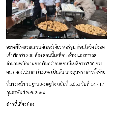
อย่างที่โรงแรมแกรนด์เมอร์เคียว ฟอร์จูน ก่อนโควิด มียอด
เข้าพักกว่า 300 ห้อง ตอนนี้เหลือ15ห้อง และการลด
จำนวนพนักงานจากพันกว่าคนตอนนี้เหลือราว700 กว่า
คน ลดลงไปมากกว่า30% เป็นต้น นายสุนทร กล่าวทิ้งท้าย
ที่มา : หน้า 11 ฐานเศรษฐกิจ ฉบับที่ 3,653 วันที่ 14 - 17
กุมภาพันธ์ พ.ศ. 2564
ข่าวที่เกี่ยวข้อง