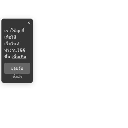
×
เราใช้คุกกี้
เพื่อให้
เว็บไซต์
ทำงานได้ดี
ขึ้น
เพิ่มเติม
ยอมรับ
ตั้งค่า