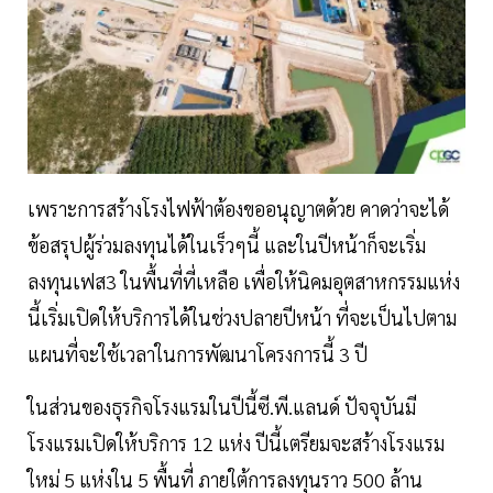
เพราะการสร้างโรงไฟฟ้าต้องขออนุญาตด้วย คาดว่าจะได้
ข้อสรุปผู้ร่วมลงทุนได้ในเร็วๆนี้ และในปีหน้าก็จะเริ่ม
ลงทุนเฟส3 ในพื้นที่ที่เหลือ เพื่อให้นิคมอุตสาหกรรมแห่ง
นี้เริ่มเปิดให้บริการได้ในช่วงปลายปีหน้า ที่จะเป็นไปตาม
แผนที่จะใช้เวลาในการพัฒนาโครงการนี้ 3 ปี
ในส่วนของธุรกิจโรงแรมในปีนี้ซี.พี.แลนด์ ปัจจุบันมี
โรงแรมเปิดให้บริการ 12 แห่ง ปีนี้เตรียมจะสร้างโรงแรม
ใหม่ 5 แห่งใน 5 พื้นที่ ภายใต้การลงทุนราว 500 ล้าน