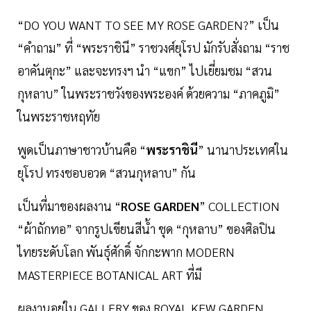
“DO YOU WANT TO SEE MY ROSE GARDEN?” เป็น
“คำถาม” ที่ “พระราชินี” ราชวงศ์ยุโรป มักรับสั่งถาม “ราช
อาคันตุกะ” และจะทรงฯ นำ “แขก” ไปเยี่ยมชม “สวน
กุหลาบ” ในพระราชวังของพระองค์ ด้วยความ “ภาคภูมิ”
ในพระราชหฤทัย
พูดเป็นภาษาชาวบ้านคือ “
พระราชินี
” นานาประเทศใน
ยุโรป ทรงชอบอวด “สวนกุหลาบ” กัน
เป็นที่มาของผลงาน “
ROSE GARDEN
” COLLECTION
“ผ้าถักทอ” จากรูปเขียนสีน้ำ ชุด “กุหลาบ” ของศิลปิน
ไทยระดับโลก พันธุ์ศักดิ์ จักกะพาก MODERN
MASTERPIECE BOTANICAL ART ที่มี
ผลงานอยู่ใน GALLERY ของ ROYAL KEW GARDEN