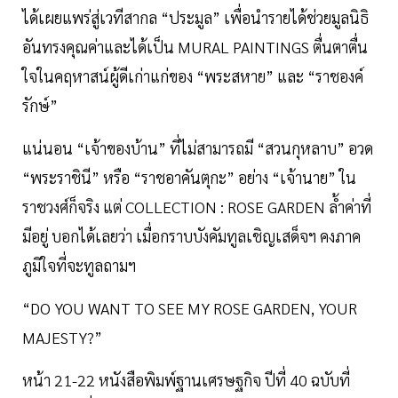
ได้เผยแพร่สู่เวทีสากล “ประมูล” เพื่อนำรายได้ช่วยมูลนิธิ
อันทรงคุณค่าและได้เป็น MURAL PAINTINGS ตื่นตาตื่น
ใจในคฤหาสน์ผู้ดีเก่าแก่ของ “พระสหาย” และ “ราชองค์
รักษ์”
แน่นอน “เจ้าของบ้าน” ที่ไม่สามารถมี “สวนกุหลาบ” อวด
“พระราชินี” หรือ “ราชอาคันตุกะ” อย่าง “เจ้านาย” ใน
ราชวงศ์ก็จริง แต่ COLLECTION : ROSE GARDEN ล้ำค่าที่
มีอยู่ บอกได้เลยว่า เมื่อกราบบังคัมทูลเชิญเสด็จฯ คงภาค
ภูมิใจที่จะทูลถามฯ
“DO YOU WANT TO SEE MY ROSE GARDEN, YOUR
MAJESTY?”
หน้า 21-22 หนังสือพิมพ์ฐานเศรษฐกิจ ปีที่ 40 ฉบับที่