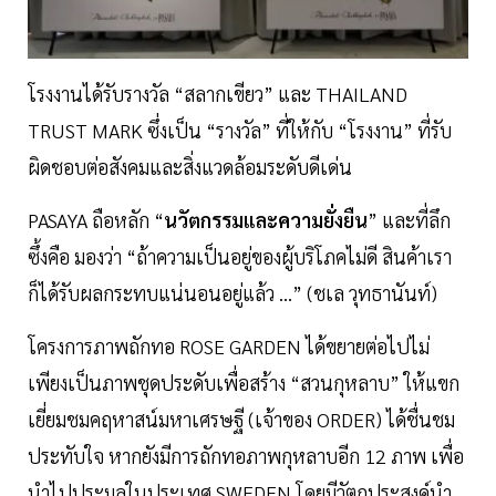
โรงงานได้รับรางวัล “สลากเขียว” และ THAILAND
TRUST MARK ซึ่งเป็น “รางวัล” ที่ให้กับ “โรงงาน” ที่รับ
ผิดชอบต่อสังคมและสิ่งแวดล้อมระดับดีเด่น
PASAYA ถือหลัก “
นวัตกรรมและความยั่งยืน
” และที่ลึก
ซึ้งคือ มองว่า “ถ้าความเป็นอยู่ของผู้บริโภคไม่ดี สินค้าเรา
ก็ได้รับผลกระทบแน่นอนอยู่แล้ว ...” (ชเล วุทธานันท์)
โครงการภาพถักทอ ROSE GARDEN ได้ขยายต่อไปไม่
เพียงเป็นภาพชุดประดับเพื่อสร้าง “สวนกุหลาบ” ให้แขก
เยี่ยมชมคฤหาสน์มหาเศรษฐี (เจ้าของ ORDER) ได้ชื่นชม
ประทับใจ หากยังมีการถักทอภาพกุหลาบอีก 12 ภาพ เพื่อ
นำไปประมูลในประเทศ SWEDEN โดยมีวัตถุประสงค์นำ