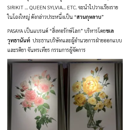
SIRIKIT … QUEEN SYLVIA… ETC. จะนำไปวางเรียงราย
ในโถงใหญ่ ดังกล่าวประหนึ่งเป็น “
สวนกุหลาบ
”
PASAYA เป็นแบรนด์ “สิ่งทอรักษ์โลก” บริหารโดย
ชเล
วุทธานันท์
ประธานบริษัทและผู้อำนวยการฝ่ายออกแบบ
และรติยา จันทรเทียร กรรมการผู้จัดการ