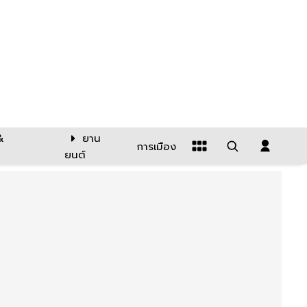
&
ยาน
การเมือง
ยนต์