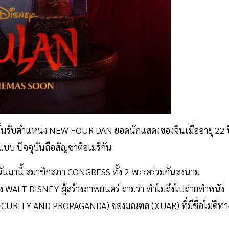
บ ขึ้นรับตำแหน่ง NEW FOUR DAN ยอดนักแสดงของจีนเมื่ออายุ 22 
แบบ ปัจจุบันถือสัญชาติอเมริกัน
ี่วันมานี้ สมาชิกสภา CONGRESS ทั้ง 2 พรรคร่วมกันลงนาม
WALT DISNEY ผู้สร้างภาพยนตร์ ถามว่า ทำไมถึงไปถ่ายทำหนัง
SECURITY AND PROPAGANDA) ของมณฑล (XUAR) ที่มีชื่อไม่ดีทา