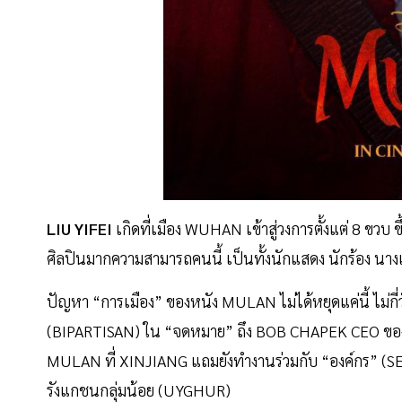
LIU YIFEI
เกิดที่เมือง WUHAN เข้าสู่วงการตั้งแต่ 8 ขว
ศิลปินมากความสามารถคนนี้ เป็นทั้งนักแสดง นักร้อง นาง
ปัญหา “การเมือง” ของหนัง MULAN ไม่ได้หยุดแค่นี้ ไม่ก
(BIPARTISAN) ใน “จดหมาย” ถึง BOB CHAPEK CEO ของ 
MULAN ที่ XINJIANG แถมยังทำงานร่วมกับ “องค์กร” (
รังแกชนกลุ่มน้อย (UYGHUR)