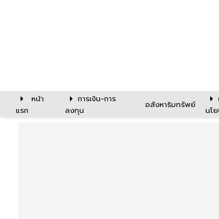
หน้า
การเงิน-การ
อสังหาริมทรัพย์
แรก
ลงทุน
นโย