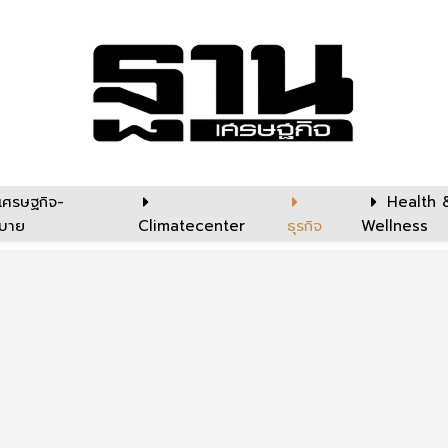
เศรษฐกิจ-
Health 
บาย
Climatecenter
ธุรกิจ
Wellness