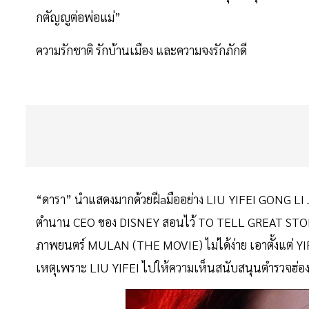
กตัญญูต่อพ่อแม่”
ความรักชาติ รักบ้านเมือง และความจงรักภักดี
“ดารา” นำแสดงมากด้วยฝีaมืออย่าง LIU YIFEI GONG LI J
ตำนาน CEO ของ DISNEY สอนไว้ TO TELL GREAT STOR
ภาพยนตร์ MULAN (THE MOVIE) ไม่ได้ง่าย เอาตั้งแต่ 
เหตุเพราะ LIU YIFEI ไปให้ความเห็นสนับสนุนตำรวจฮ่อง