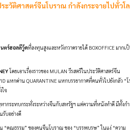
ระวัติศาสตร์จีนโบราณ กำลังกระจายไปทั่วโ
ตร์ฮอลลีวู้ด
ที่ลงทุนสูงและหวังกวาดรายได้ BOXOFFICE มากเป
SNEY
โดยเอาเรื่องราวของ MULAN วีรสตรีในประวัติศาสตร์จีน
VID แหกด่าน QUARANTINE แหกบรรยากาศที่คนทั่วไปยังกลัว “โ
้งใจ
ากระทบกระทั่งระหว่างจีนกับสหรัฐฯ แต่ความที่หนังทำดี มีทั้งกำ
นรับอย่างดี
ได้เห็น “คุณธรรม” ของคนจีนโบราณ ของ “บรรพบุรุษ” ในแง่ “ความ