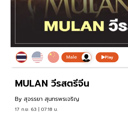
Play
MULAN วีรสตรีจีน
By
สุจรรยา สุนทรพรเจริญ
17 ก.ย. 63 | 07:18 น.