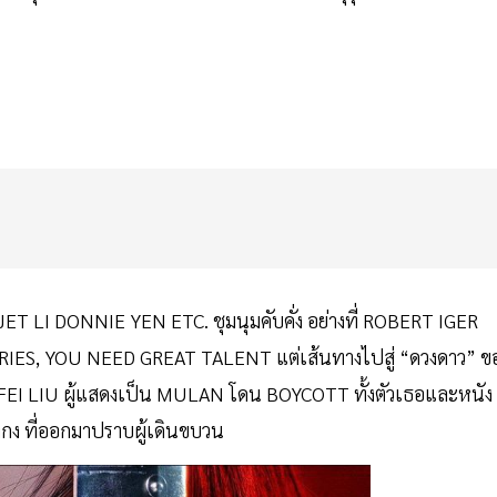
ET LI DONNIE YEN ETC. ชุมนุมคับคั่ง อย่างที่ ROBERT IGER
IES, YOU NEED GREAT TALENT แต่เส้นทางไปสู่ “ดวงดาว” ข
YIFEI LIU ผู้แสดงเป็น MULAN โดน BOYCOTT ทั้งตัวเธอและหนัง
กง ที่ออกมาปราบผู้เดินขบวน