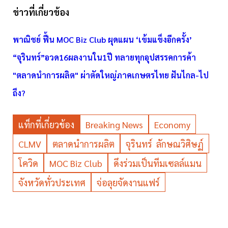
ข่าวที่เกี่ยวข้อง
พาณิชย์ ฟื้น MOC Biz Club ผุดแผน ‘เข้มแข็งอีกครั้ง’
“จุรินทร์”อวด16ผลงานใน1ปี ทลายทุกอุปสรรคการค้า
"ตลาดนำการผลิต" ผ่าตัดใหญ่ภาคเกษตรไทย ฝันไกล-ไป
ถึง?
แท็กที่เกี่ยวข้อง
Breaking News
Economy
CLMV
ตลาดนำการผลิต
จุรินทร์ ลักษณวิศิษฏ์
โควิด
MOC Biz Club
ดึงร่วมเป็นทีมเซลล์แมน
จังหวัดทั่วประเทศ
จ่อลุยจัดงานแฟร์