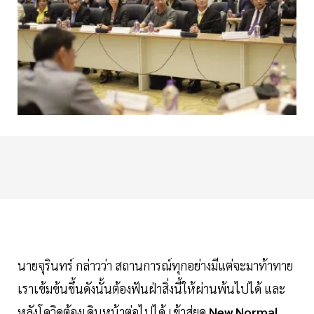
นายจุรินทร์ กล่าวว่า สถานการณ์ทุกอย่างมีแต่จะมาท้าทาย
เราเข้มข้นขึ้นดังนั้นต้องฟันฝ่าสิ่งนี้ให้ผ่านพ้นไปได้ และ
หลังโควิดต้องเดินหน้าต่อไปได้ เข้าสู่ยุค
New Normal