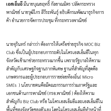
เอสเอ็มอี
มีนายบุณยฤทธิ์ กัลยาณมิตร ปลัดกระทรวง
พาณิชย์ นายวุฒิไกร ลีวีระพันธุ์ อธิบดีกรมพัฒนาธุรกิจการ
ค้า อำนวยการจัดการประชุม ที่กระทรวงพาณิชย์
นายจุรินทร์ กล่าวว่า ต้องการให้เครือข่ายธุรกิจ MOC Biz
Club ซึ่งเป็นผู้ประกอบการระดับไมโครเอสเอ็มอีในทุก
จังหวัดเข้ามาช่วยกระทรวงมากขึ้น เพราะรัฐบาลให้ความ
สำคัญกับเศรษฐกิจฐานรากพิเศษ ฐานที่สำคัญที่สุดคือ
เกษตรกรและผู้ประกอบการรายย่อยท้องถิ่น( Micro
SMEs ) นโยบายตนคือมีคณะกรรมการร่วมภาครัฐและ
เอกชนด้านการพาณิชย์ (กรอ.พาณิชย์ ) ต้องให้ความ
สำคัญกับ Biz Club หรือ ไมโครเอสเอ็มอีและเอสเอ็มอีใน
พื้นที่ของจังหวัดของตัวเอง โดยไมโครเอสเอ็มอีทำหน้าที่