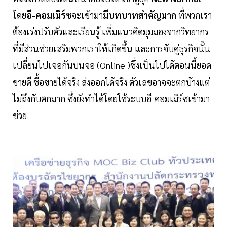
โดย
อี-คอมเมิร์ซ
จะเข้ามา
มีบทบาทสำคัญมาก
ที่พวกเรา
ต้องเร่งปรับตัวและเรียนรู้ เพิ่มแนวคิดมุมมองจากวิทยากร
ที่มีส่วนช่วยเสริมพวกเราให้เกิดขึ้น และการจับคู่ธุรกิจนั้น
เปลี่ยนไปเจอกันบนจอ (Online )ซึ่งเป็นไปได้ตอนนี้ยอด
ขายดี ซื้อขายได้จริง ส่งออกได้จริง ตัวเลขอาจจะตกบ้างแต่
ไม่ถึงกับตกมาก ซึ่งยังทำได้โดยใช้ระบบอี-คอมเมิร์ซเข้ามา
ช่วย