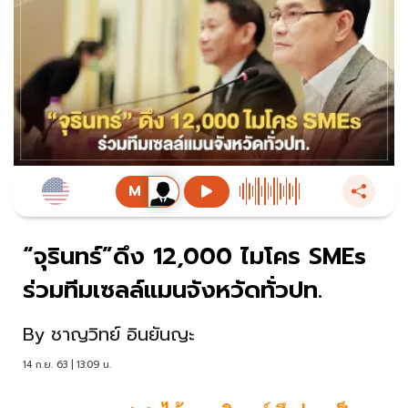
“จุรินทร์”ดึง 12,000 ไมโคร SMEs
ร่วมทีมเซลล์แมนจังหวัดทั่วปท.
By
ชาญวิทย์ อินยันญะ
14 ก.ย. 63 | 13:09 น.