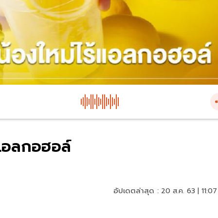
่ไร้แอลกอฮอล์
อัปเดตล่าสุด :
20 ส.ค. 63 | 11:07