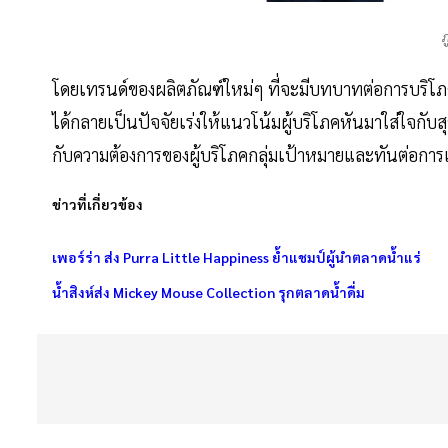
ภ
โดยเทรนด์ของผลิตภัณฑ์ใหม่ๆ ที่จะมีบทบาทต่อการบริโภ
ได้กลายเป็นปัจจัยเร่งให้แนวโน้มผู้บริโภคหันมาใส่ใจกับส
กับความต้องการของผู้บริโภคกลุ่มเป้าหมายและทันต่อกา
ข่าวที่เกี่ยวข้อง
เพอร์ร่า ส่ง Purra Little Happiness ย้ำแชมป์ผู้นำตลาดน้ำแร่
น้ำสิงห์ส่ง Mickey Mouse Collection รุกตลาดน้ำดื่ม