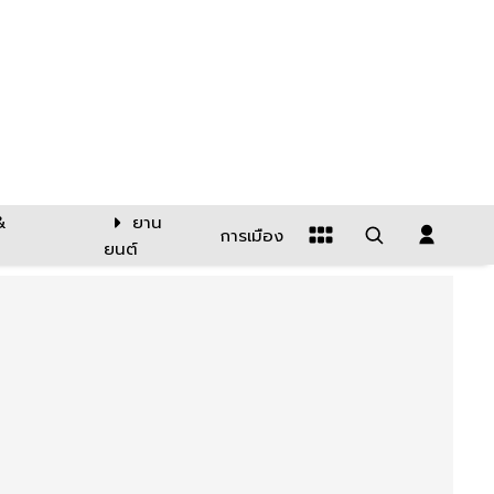
&
ยาน
การเมือง
ยนต์