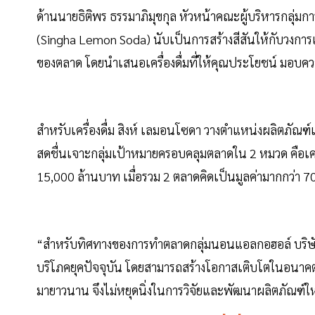
ด้านนายธิติพร ธรรมาภิมุขกุล หัวหน้าคณะผู้บริหารกลุ่มการ
(Singha Lemon Soda) นับเป็นการสร้างสีสันให้กับวงการเค
ของตลาด โดยนำเสนอเครื่องดื่มที่ให้คุณประโยชน์ มอบค
สำหรับเครื่องดื่ม สิงห์ เลมอนโซดา วางตำแหน่งผลิตภัณฑ์เ
สดชื่นเจาะกลุ่มเป้าหมายครอบคลุมตลาดใน 2 หมวด คือเครื
15,000 ล้านบาท เมื่อรวม 2 ตลาดคิดเป็นมูลค่ามากกว่า 
“สำหรับทิศทางของการทำตลาดกลุ่มนอนแอลกอฮอล์ บริษัทให
บริโภคยุคปัจจุบัน โดยสามารถสร้างโอกาสเติบโตในอนาคต แ
มายาวนาน จึงไม่หยุดนิ่งในการวิจัยและพัฒนาผลิตภัณฑ์