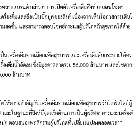
ตลาดแบรนด์ กล่าวว่า การเปิดตัวเครื่องดื่ม
สิงห์ เลมอนโซดา
รื่องดื่มและถือเป็นบิ๊กมูฟของสิงห์ เนื่องจากเห็นโอกาสการเติบ
วามสดชื่น และสามารถตอบโจทย์กระแสผู้บริโภครักสุขภาพได้ด้วย
ป็นเครื่องดื่มทางเลือกเพื่อสุขภาพ และเครื่องดื่มดับกระหายให้คว
่องดื่มน้ำอัดลม ซึ่งมีมูลค่าตลาดรวม 56,000 ล้านบาท และโซดากว
70,000 ล้านบาท
้ความสำคัญกับเครื่องดื่มทางเลือกเพื่อสุขภาพ รับไลฟ์สไตล์ผู้
ละในฐานะที่สิงห์มีจุดแข็งด้านการเป็นผู้ผลิตอาหารและเครื่องดื
ใหม่ๆ ตอบสนองพฤติกรรมผู้บริโภคที่เปลี่ยนแปลงตลอดเวลา”