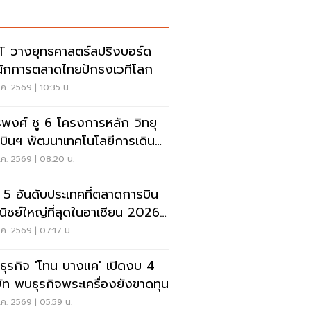
 วางยุทธศาสตร์สปริงบอร์ด
นักการตลาดไทยปักธงเวทีโลก
ค. 2569 | 10:35 น.
รพงศ์ ชู 6 โครงการหลัก วิทยุ
บินฯ พัฒนาเทคโนโลยีการเดิน
าศ การบินยุคใหม่
ค. 2569 | 08:20 น.
ด 5 อันดับประเทศที่ตลาดการบิน
ิชย์ใหญ่ที่สุดในอาเซียน 2026
ยดนามแซงไทยแล้ว
ค. 2569 | 07:17 น.
ะธุรกิจ 'โทน บางแค' เปิดงบ 4
ษัท พบธุรกิจพระเครื่องยังขาดทุน
ค. 2569 | 05:59 น.