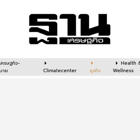
เศรษฐกิจ-
Health 
บาย
Climatecenter
ธุรกิจ
Wellness