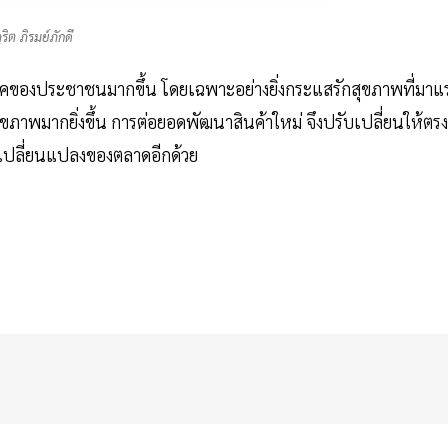
ูริต ภิรมย์ภักดี
คของประชาชนมากขึ้น โดยเฉพาะอย่างยิ่งกระแสรักสุขภาพที่มาแ
ุขภาพมากยิ่งขึ้น การต่อยอดพัฒนาสินค้าใหม่ จึงปรับเปลี่ยนให้ตรง
รเปลี่ยนแปลงของตลาดอีกด้วย