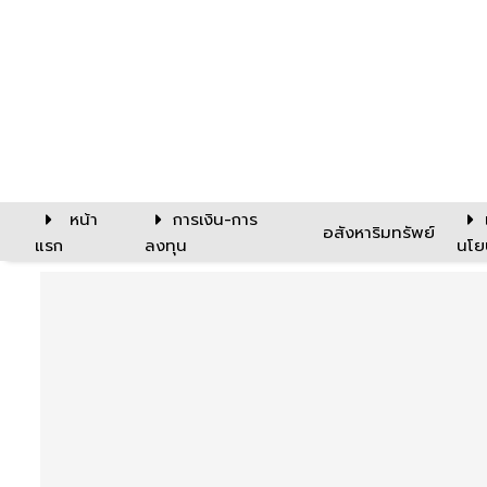
หน้า
การเงิน-การ
อสังหาริมทรัพย์
แรก
ลงทุน
นโย