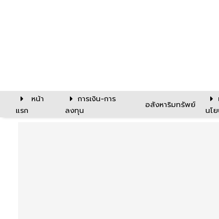
หน้า
การเงิน-การ
อสังหาริมทรัพย์
แรก
ลงทุน
นโย