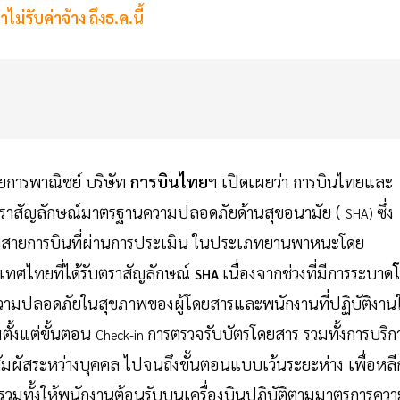
รับค่าจ้าง ถึงธ.ค.นี้
ายการพาณิชย์ บริษัท
การบินไทย
ฯ เปิดเผยว่า การบินไทยและ
้รับตราสัญลักษณ์มาตรฐานความปลอดภัยด้านสุขอนามัย (
ซึ่ง
SHA)
้กับสายการบินที่ผ่านการประเมิน ในประเภทยานพาหนะโดย
ศไทยที่ได้รับตราสัญลักษณ์
เนื่องจากช่วงที่มีการระบาด
SHA
ามปลอดภัยในสุขภาพของผู้โดยสารและพนักงานที่ปฏิบัติงาน
่มตั้งแต่ขั้นตอน
การตรวจรับบัตรโดยสาร รวมทั้งการบริก
Check-in
มผัสระหว่างบุคคล ไปจนถึงขั้นตอนแบบเว้นระยะห่าง เพื่อหลี
 รวมทั้งให้พนักงานต้อนรับบนเครื่องบินปฏิบัติตามมาตรการคว