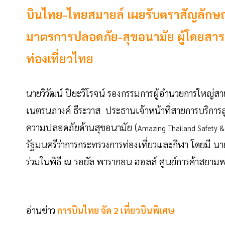
บินไทย-ไทยสมายล์ เผยรับตราสัญลักษ
มาตรการปลอดภัย-สุขอนามัย ผู้โดยสาร 
ท่องเที่ยวไทย
นายวิวัฒน์ ปิยะวิโรจน์ รองกรรมการผู้อำนวยการใหญ่สา
เนตรนภางค์ ธีระวาส ประธานเจ้าหน้าที่สายการบริกา
ความปลอดภัยด้านสุขอนามัย (
Amazing Thailand Safety &
รัฐมนตรีว่าการกระทรวงการท่องเที่ยวและกีฬา โดยมี นาย
ร่วมในพิธี ณ รอยัล พารากอน ฮอลล์ ศูนย์การค้าสยา
อ่านข่าว
การบินไทย จัด 2 เที่ยวบินพิเศษ