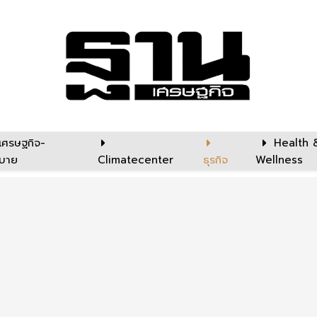
เศรษฐกิจ-
Health 
บาย
Climatecenter
ธุรกิจ
Wellness