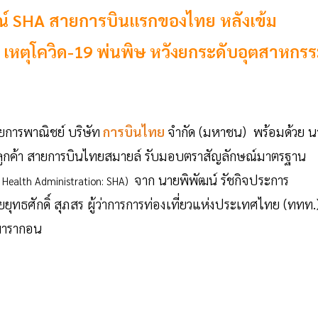
ณ์ SHA สายการบินแรกของไทย หลังเข้ม
เหตุโควิด-19 พ่นพิษ หวังยกระดับอุตสาหกร
ยการพาณิชย์ บริษัท
การบินไทย
จำกัด (มหาชน) พร้อมด้วย น
รลูกค้า สายการบินไทยสมายล์ รับมอบตราสัญลักษณ์มาตรฐาน
จาก นายพิพัฒน์ รัชกิจประการ
 Health Administration: SHA)
ยุทธศักดิ์ สุภสร ผู้ว่าการการท่องเที่ยวแห่งประเทศไทย (ททท.
มพารากอน