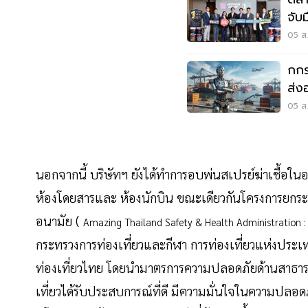
จับ
05 ส.
กกร
ส่ง
ข้อม
05 ส.
นอกจากนี้ บริษัทฯ ยังได้ทำการอบพ่นสเปรย์ฆ่าเช
ห้องโดยสารและ ห้องนักบิน ขณะเดียวกันโครงการยกร
อนามัย (
Amazing Thailand Safety & Health Administration 
กระทรวงการท่องเที่ยวและกีฬา การท่องเที่ยวแห่งปร
ท่องเที่ยวไทย โดยนำมาตรการความปลอดภัยด้านสาธารณ
เที่ยวได้รับประสบการณ์ที่ดี มีความมั่นใจในความปลอ