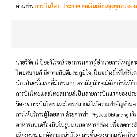
อ่านข่าว
การบินไทย ประกาศ ลดเงินเดือนสูงสุด70%-ลาไม่
นายวิวัฒน์ ปิยะวิโรจน์ รองกรรมการผู้อำนวยการใหญ่ส
ไทยสมายล์
มีความยินดีและภูมิใจเป็นอย่างยิ่งที่ได
นับเป็นครั้งแรกที่มีการมอบตราสัญลักษณ์ดังกล่าวให
การบินไทยและไทยสมายล์เป็นสายการบินแรกของประเท
วิด-
การบินไทยและไทยสมายล์ ให้ความสำคัญด้านคว
19
การให้บริการผู้โดยสาร ด้วยการทำ
เริ
Physical Distancing
อาหารบนเครื่องบินในรูปแบบอาหารกล่อง เพื่อลดการสั
เลี่ยงความแออัดขณะนำผู้โดยสารขึ้น-ลงจากเครื่องบิน