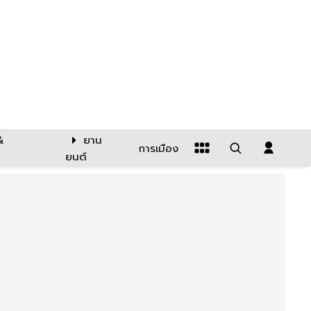
&
ยาน
การเมือง
ยนต์