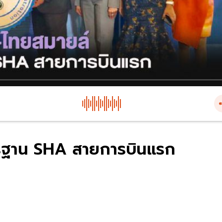
ตรฐาน SHA สายการบินแรก