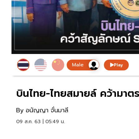
Play
บินไทย-ไทยสมายล์ คว้ามา
By
อนัญญา จั่นมาลี
09 ส.ค. 63 | 05:49 น.