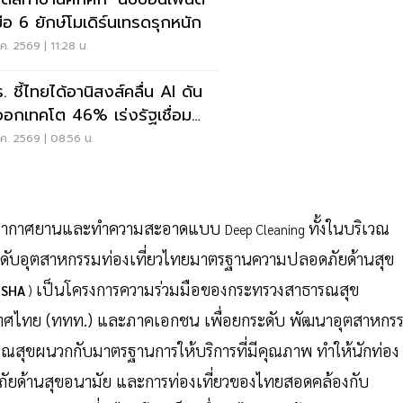
มือ 6 ยักษ์โมเดิร์นเทรดรุกหนัก
ค. 2569 | 11:28 น.
. ชี้ไทยได้อานิสงส์คลื่น AI ดัน
ออกเทคโต 46% เร่งรัฐเชื่อม
ูล
ค. 2569 | 08:56 น.
ื้อในอากาศยานและทำความสะอาดแบบ
ทั้งในบริเวณ
Deep Cleaning
ะดับอุตสาหกรรมท่องเที่ยวไทยมาตรฐานความปลอดภัยด้านสุข
เป็นโครงการความร่วมมือของกระทรวงสาธารณสุข
:
SHA
)
ะเทศไทย (ททท.) และภาคเอกชน เพื่อยกระดับ พัฒนาอุตสาหกร
สุขผนวกกับมาตรฐานการให้บริการที่มีคุณภาพ ทำให้นักท่อง
ดภัยด้านสุขอนามัย และการท่องเที่ยวของไทยสอดคล้องกับ