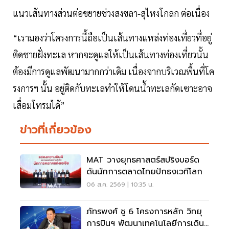
แนวเส้นทางส่วนต่อขยายช่วงสงขลา-สุไหงโกลก ต่อเนื่อง
“เรามองว่าโครงการนี้ถือเป็นเส้นทางแหล่งท่องเที่ยวที่อยู่
ติดชายฝั่งทะเล หากจะดูแลให้เป็นเส้นทางท่องเที่ยวนั้น
ต้องมีการดูแลพัฒนามากกว่าเดิม เนื่องจากบริเวณพื้นที่โค
รงการฯ นั้น อยู่ติดกับทะเลทำให้โดนน้ำทะเลกัดเซาะอาจ
เสื่อมโทรมได้”
ข่าวที่เกี่ยวข้อง
MAT วางยุทธศาสตร์สปริงบอร์ด
ดันนักการตลาดไทยปักธงเวทีโลก
06 ส.ค. 2569 | 10:35 น.
ภัทรพงศ์ ชู 6 โครงการหลัก วิทยุ
การบินฯ พัฒนาเทคโนโลยีการเดิน