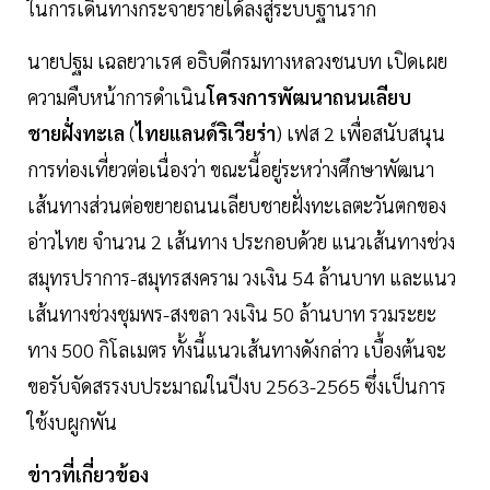
ในการเดินทางกระจายรายได้ลงสู่ระบบฐานราก
นายปฐม เฉลยวาเรศ อธิบดีกรมทางหลวงชนบท เปิดเผย
ความคืบหน้าการดำเนิน
โครงการพัฒนาถนนเลียบ
ชายฝั่งทะเล
(
ไทยแลนด์ริเวียร่า
) เฟส 2 เพื่อสนับสนุน
การท่องเที่ยวต่อเนื่องว่า ขณะนี้อยู่ระหว่างศึกษาพัฒนา
เส้นทางส่วนต่อขยายถนนเลียบชายฝั่งทะเลตะวันตกของ
อ่าวไทย จำนวน 2 เส้นทาง ประกอบด้วย แนวเส้นทางช่วง
สมุทรปราการ-สมุทรสงคราม วงเงิน 54 ล้านบาท และแนว
เส้นทางช่วงชุมพร-สงขลา วงเงิน 50 ล้านบาท รวมระยะ
ทาง 500 กิโลเมตร ทั้งนี้แนวเส้นทางดังกล่าว เบื้องต้นจะ
ขอรับจัดสรรงบประมาณในปีงบ 2563-2565 ซึ่งเป็นการ
ใช้งบผูกพัน
ข่าวที่เกี่ยวข้อง