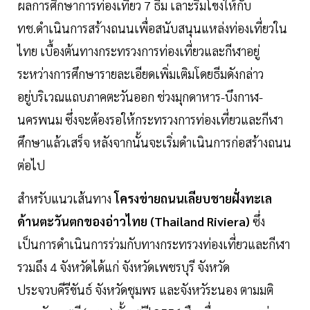
ผลการศึกษาการท่องเที่ยว 7 ธีม เลาะริมโขงให้กับ
ทช.ดำเนินการสร้างถนนเพื่อสนับสนุนแหล่งท่องเที่ยวใน
ไทย เบื้องต้นทางกระทรวงการท่องเที่ยวและกีฬาอยู่
ระหว่างการศึกษารายละเอียดเพิ่มเติมโดยธีมดังกล่าว
อยู่บริเวณแถบภาคตะวันออก ช่วงมุกดาหาร-บึงกาฬ-
นครพนม ซึ่งจะต้องรอให้กระทรวงการท่องเที่ยวและกีฬา
ศึกษาแล้วเสร็จ หลังจากนั้นจะเริ่มดำเนินการก่อสร้างถนน
ต่อไป
สำหรับแนวเส้นทาง
โครงข่ายถนนเลียบชายฝั่งทะเล
ด้านตะวันตกของอ่าวไทย (Thailand Riviera)
ซึ่ง
เป็นการดำเนินการร่วมกับทางกระทรวงท่องเที่ยวและกีฬา
รวมถึง 4 จังหวัดได้แก่ จังหวัดเพชรบุรี จังหวัด
ประจวบคีรีขันธ์ จังหวัดชุมพร และจังหวัระนอง ตามมติ