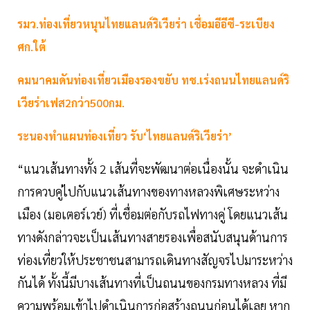
รมว.ท่องเที่ยวหนุนไทยแลนด์ริเวียร่า เชื่อมอีอีซี-ระเบียง
ศก.ใต้
คมนาคมดันท่องเที่ยวเมืองรองขยับ ทช.เร่งถนนไทยแลนด์ริ
เวียร่าเฟส2กว่า500กม.
ระนองทําแผนท่องเที่ยว รับ‘ไทยแลนด์ริเวียร่า’
“แนวเส้นทางทั้ง 2 เส้นที่จะพัฒนาต่อเนื่องนั้น จะดำเนิน
การควบคู่ไปกับแนวเส้นทางของทางหลวงพิเศษระหว่าง
เมือง (มอเตอร์เวย์) ที่เชื่อมต่อกับรถไฟทางคู่ โดยแนวเส้น
ทางดังกล่าวจะเป็นเส้นทางสายรองเพื่อสนับสนุนด้านการ
ท่องเที่ยวให้ประชาชนสามารถเดินทางสัญจรไปมาระหว่าง
กันได้ ทั้งนี้มีบางเส้นทางที่เป็นถนนของกรมทางหลวง ที่มี
ความพร้อมเข้าไปดำเนินการก่อสร้างถนนก่อนได้เลย หาก