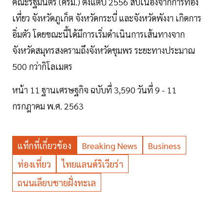
คณะรัฐมนตรี (ครม.) ตั้งแต่ปี 2556 สืบเนื่องจากการท่อง
เที่ยว จังหวัดภูเก็ต จังหวัดกระบี่ และจังหวัดพังงา เกิดการ
อิ่มตัว โดยขณะนี้ได้มีการเริ่มดำเนินการเส้นทางจาก
จังหวัดสมุทรสงครามถึงจังหวัดชุมพร ระยะทางประมาณ
500 กว่ากิโลเมตร
หน้า 11 ฐานเศรษฐกิจ ฉบับที่ 3,590 วันที่ 9 - 11
กรกฎาคม พ.ศ. 2563
แท็กที่เกี่ยวข้อง
Breaking News
Business
ท่องเที่ยว
ไทยแลนด์ริเวียร่า
ถนนเลียบชายฝั่งทะเล