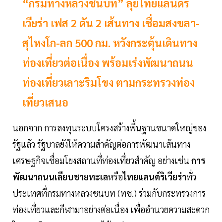
“กรมทางหลวงชนบท” ลุยไทยแลนด์ริ
เวียร่า เฟส 2 ดัน 2 เส้นทาง เชื่อมสงขลา-
สุไหงโก-ลก 500 กม. หวังกระตุ้นเดินทาง
ท่องเที่ยวต่อเนื่อง พร้อมเร่งพัฒนาถนน
ท่องเที่ยวเลาะริมโขง ตามกระทรวงท่อง
เที่ยวเสนอ
นอกจาก การลงทุนระบบโครงสร้างพื้นฐานขนาดใหญ่ของ
รัฐแล้ว รัฐบาลยังให้ความสำคัญต่อการพัฒนาเส้นทาง
เศรษฐกิจเชื่อมโยงสถานที่ท่องเที่ยวสำคัญ อย่างเช่น
การ
พัฒนาถนนเลียบชายทะเล
หรือ
ไทยแลนด์ริเวียร่า
ทั่ว
ประเทศที่กรมทางหลวงชนบท (ทช.) ร่วมกับกระทรวงการ
ท่องเที่ยวและกีฬามาอย่างต่อเนื่อง เพื่ออำนวยความสะดวก