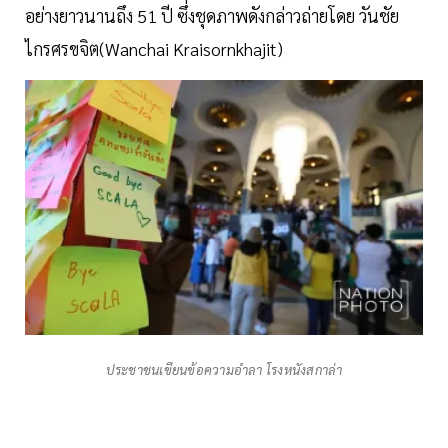
อย่างยาวนานถึง 51 ปี ซึ่งชุดภาพดังกล่าวถ่ายโดย วันชัย
ไกรศรขจิต(Wanchai Kraisornkhajit)
ประชาชนเขียนข้อความอำลา โรงหนังสกาล่า