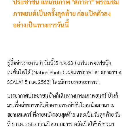
ประชาชน แห่เก็บภาพ "สกาลา" พร้อมชม
ภาพยนต์เป็นครั้งสุดท้าย ก่อนปิดตัวลง
อย่างเป็นทางการวันนี้
ผู้สื่อข่าวรายงานว่า วันนี้(5 ก.ค.63 ) แฟนเพจเฟซบุ๊ก
เนชั่นโฟโต้ (Nation Photo) เผยแพร่ภาพ "ลา สกาลา"LA
SCALA” 5 ก.ค. 2563" โดยมีการบรรยายภาพว่า
บรรยากาศประชาชนบ้างก็เดินทางมาชมภาพยนตร์ บ้างก็
มาเพื่อถ่ายภาพบันทึกความทรงจำกับโรงหนังสกาลา ณ
สยามสแควร์ ที่ฉายหนังรอบสุดท้าย และเป็นวันสุดท้าย วัน
ที่ 5 ก.ค. 2563 ก่อนปิดแบบถาวร หลังเปิดให้บริการมา