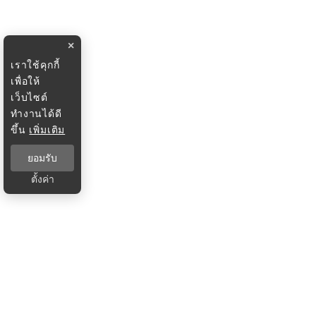
×
เราใช้คุกกี้
เพื่อให้
เว็บไซต์
ทำงานได้ดี
ขึ้น
เพิ่มเติม
ยอมรับ
ตั้งค่า