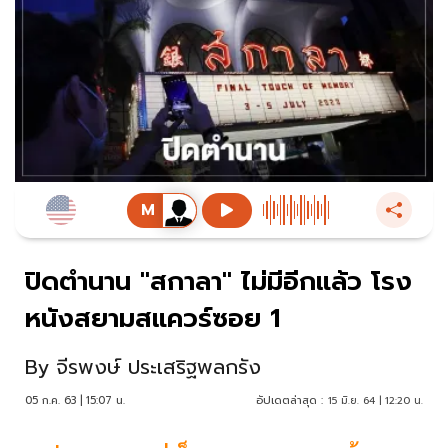
ปิดตำนาน "สกาลา" ไม่มีอีกแล้ว โรง
หนังสยามสแควร์ซอย 1
By
จีรพงษ์ ประเสริฐพลกรัง
05 ก.ค. 63 | 15:07 น.
อัปเดตล่าสุด :
15 มิ.ย. 64 | 12:20 น.