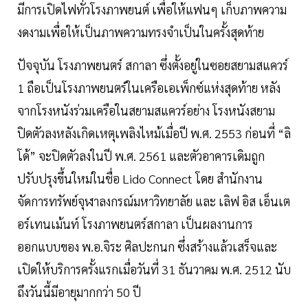
มีการเปิดไฟทั่วโรงภาพยนต์ เพื่อให้แฟนๆ เก็บภาพความ
งดงามเพื่อให้เป็นภาพความทรงจำเป็นในครั้งสุดท้าย
ปัจจุบัน โรงภาพยนตร์ สกาลา ซึ่งตั้งอยู่ในซอยสยามสแควร์
1 ถือเป็นโรงภาพยนตร์ในเครือเอเพ็กซ์แห่งสุดท้าย หลัง
จากโรงหนังร่วมเครือในสยามสแควร์อย่าง โรงหนังสยาม
ปิดตัวลงหลังเกิดเหตุเพลิงไหม้เมื่อปี พ.ศ. 2553 ก่อนที่ “ลิ
โด้” จะปิดตัวลงในปี พ.ศ. 2561 และตัวอาคารเดิมถูก
ปรับปรุงขึ้นใหม่ในชื่อ Lido Connect โดย สำนักงาน
จัดการทรัพย์จุฬาลงกรณ์มหาวิทยาลัย และ เลิฟ อิส เอ็นเต
อร์เทนเม้นท์ โรงภาพยนตร์สกาลา เป็นผลงานการ
ออกแบบของ พ.อ.จิระ ศิลปะกนก ซึ่งสร้างแล้วเสร็จและ
เปิดให้บริการครั้งแรกเมื่อวันที่ 31 ธันวาคม พ.ศ. 2512 นับ
ถึงวันนี้มีอายุมากกว่า 50 ปี